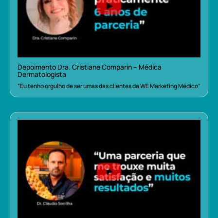
Depoimento Dra. Cristiane Comparin – Médica
Dermatologista
“Eu tenho orgulho de ser umas das clientes da WE Marketing Médico”