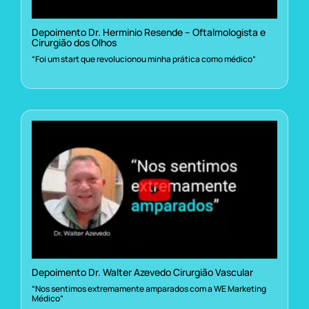
Depoimento Dr. Herminio Resende – Oftalmologista e
Cirurgião dos Olhos
“Foi um start que revolucionou minha prática como médico”
Depoimento Dr. Walter Azevedo Cirurgião Vascular
“Nos sentimos extremamente amparados com a WE Marketing
Médico”