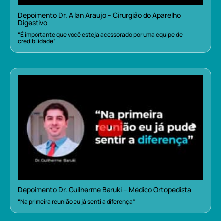
Depoimento Dr. Allan Araujo – Cirurgião do Aparelho
Digestivo
“É importante que você esteja acessorado por uma equipe de
credibilidade”
Depoimento Dr. Guilherme Baruki – Médico Ortopedista
“Na primeira reunião eu já senti a diferença”