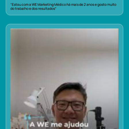
“Estou com a WE Marketing Médico há mais de 2 anos e gosto muito
do trabalho e dos resultados”