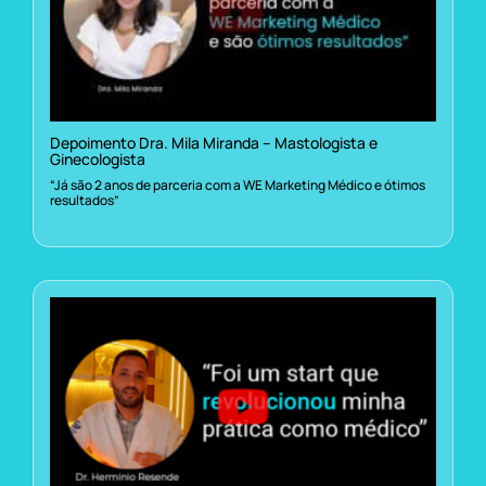
Depoimento Dra. Mila Miranda – Mastologista e
Ginecologista
“Já são 2 anos de parceria com a WE Marketing Médico e ótimos
resultados”