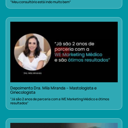
“Meu consultório está indo muito bem”
Depoimento Dra. Mila Miranda – Mastologista e
Ginecologista
“Já são 2 anos de parceria com a WE Marketing Médico e ótimos
resultados”