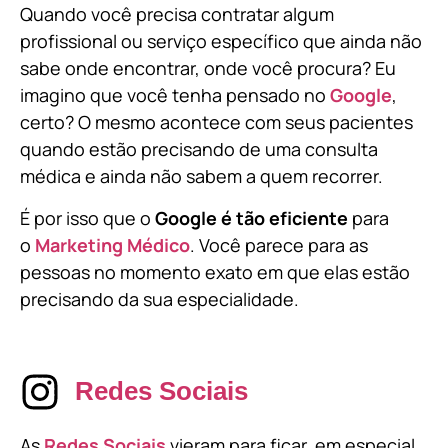
Quando você precisa contratar algum
profissional ou serviço específico que ainda não
sabe onde encontrar, onde você procura? Eu
imagino que você tenha pensado no
Google
,
certo? O mesmo acontece com seus pacientes
quando estão precisando de uma consulta
médica e ainda não sabem a quem recorrer.
É por isso que o
Google é tão eficiente
para
o
Marketing Médico
. Você parece para as
pessoas no momento exato em que elas estão
precisando da sua especialidade.
Redes Sociais
As
Redes Sociais
vieram para ficar, em especial