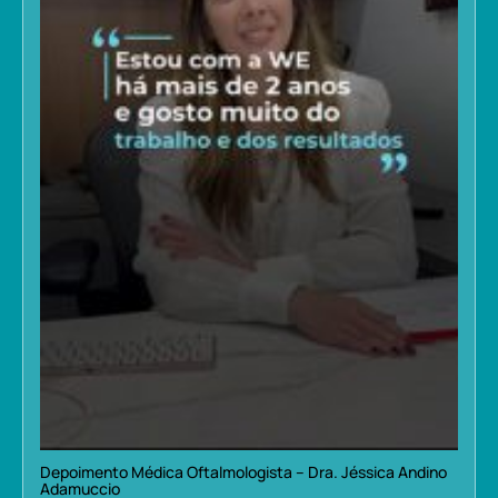
Depoimento Médica Oftalmologista – Dra. Jéssica Andino
Adamuccio