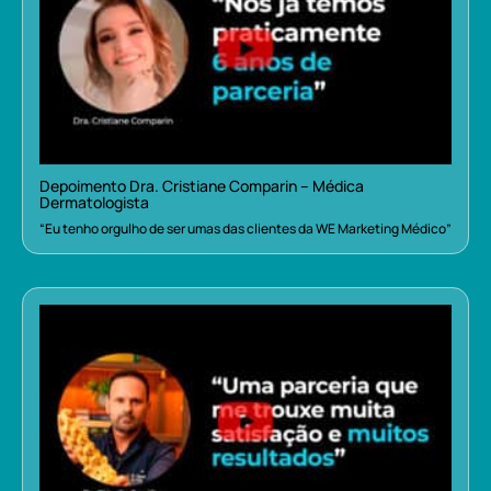
Depoimento Dra. Cristiane Comparin – Médica
Dermatologista
“Eu tenho orgulho de ser umas das clientes da WE Marketing Médico”