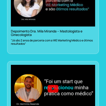
Depoimento Dra. Mila Miranda – Mastologista e
Ginecologista
“Já são 2 anos de parceria com a WE Marketing Médico e ótimos
resultados”