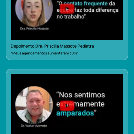
Depoimento Dra. Priscilla Massote Pediatra
“Meus agendamentos aumentaram 30%”