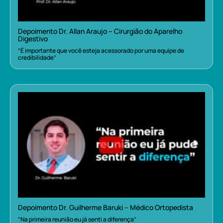
Depoimento Dr. Allan Araujo – Cirurgião do Aparelho
Digestivo
“É importante que você esteja acessorado por uma equipe de
credibilidade”
Depoimento Dr. Guilherme Baruki – Médico Ortopedista
“Na primeira reunião eu já senti a diferença”