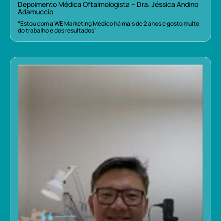
Depoimento Médica Oftalmologista – Dra. Jéssica Andino
Adamuccio
“Estou com a WE Marketing Médico há mais de 2 anos e gosto muito
do trabalho e dos resultados”