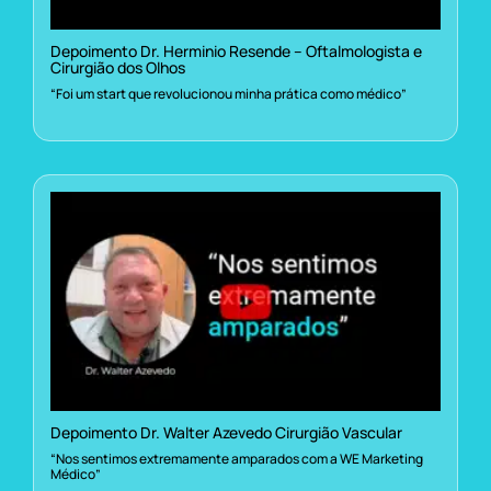
Depoimento Dr. Herminio Resende – Oftalmologista e
Cirurgião dos Olhos
“Foi um start que revolucionou minha prática como médico”
Depoimento Dr. Walter Azevedo Cirurgião Vascular
“Nos sentimos extremamente amparados com a WE Marketing
Médico”