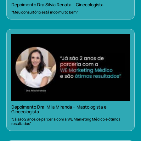
Depoimento Dra Sílvia Renata – Ginecologista
“Meu consultório está indo muito bem”
Depoimento Dra. Mila Miranda – Mastologista e
Ginecologista
“Já são 2 anos de parceria com a WE Marketing Médico e ótimos
resultados”