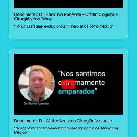
Depoimento Dr. Herminio Resende – Oftalmologista e
Cirurgião dos Olhos
“Foi um start que revolucionou minha prática como médico”
Depoimento Dr. Walter Azevedo Cirurgião Vascular
“Nos sentimos extremamente amparados com a WE Marketing
Médico”