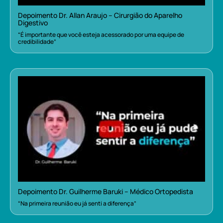
Depoimento Dr. Allan Araujo – Cirurgião do Aparelho
Digestivo
“É importante que você esteja acessorado por uma equipe de
credibilidade”
Depoimento Dr. Guilherme Baruki – Médico Ortopedista
“Na primeira reunião eu já senti a diferença”