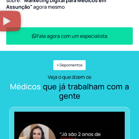
sobre:
“Marketing Digital para Médicos em
Assunção”
agora mesmo
Fale agora com um especialista
⭐ Depoimentos
Veja o que dizem os
Médicos
que já trabalham com a
gente