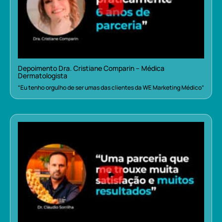
Depoimento Dra. Cristiane Comparin – Médica
Dermatologista
“Eu tenho orgulho de ser umas das clientes da WE Marketing Médico”