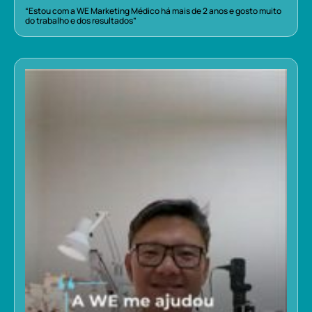
“Estou com a WE Marketing Médico há mais de 2 anos e gosto muito
do trabalho e dos resultados”