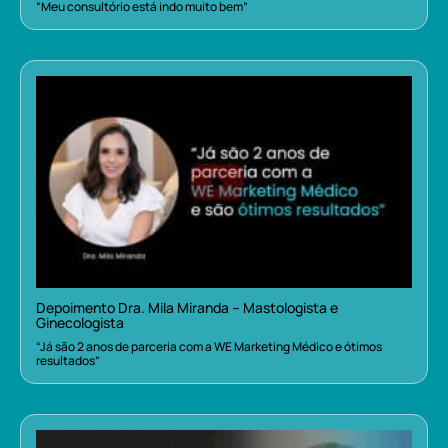
“Meu consultório está indo muito bem”
Depoimento Dra. Mila Miranda – Mastologista e
Ginecologista
“Já são 2 anos de parceria com a WE Marketing Médico e ótimos
resultados”