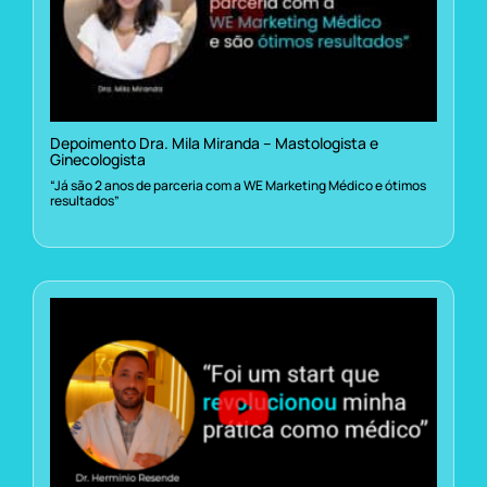
Depoimento Dra. Mila Miranda – Mastologista e
Ginecologista
“Já são 2 anos de parceria com a WE Marketing Médico e ótimos
resultados”