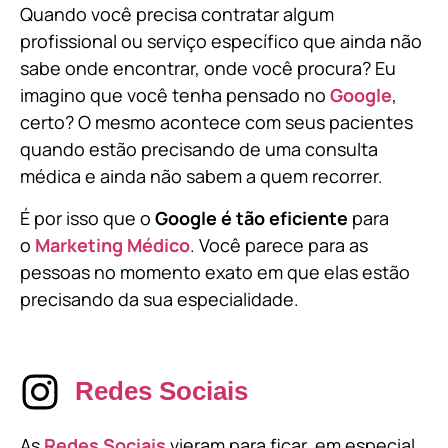
Quando você precisa contratar algum
profissional ou serviço específico que ainda não
sabe onde encontrar, onde você procura? Eu
imagino que você tenha pensado no
Google
,
certo? O mesmo acontece com seus pacientes
quando estão precisando de uma consulta
médica e ainda não sabem a quem recorrer.
É por isso que o
Google é tão eficiente
para
o
Marketing Médico
. Você parece para as
pessoas no momento exato em que elas estão
precisando da sua especialidade.
Redes Sociais
As
Redes Sociais
vieram para ficar, em especial