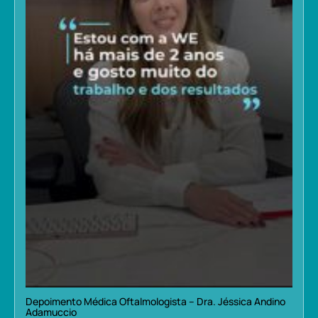
Depoimento Médica Oftalmologista – Dra. Jéssica Andino
Adamuccio