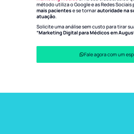
método utiliza o Google e as Redes Sociais 
mais pacientes
e se tornar
autoridade na s
atuação
.
Solicite uma análise sem custo para tirar s
“Marketing Digital para Médicos em Augu
Fale agora com um esp