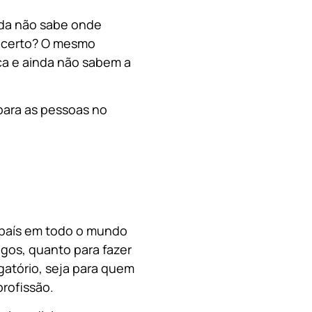
nda não sabe onde
, certo? O mesmo
a e ainda não sabem a
para as pessoas no
o país em todo o mundo
migos, quanto para fazer
gatório, seja para quem
rofissão.