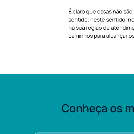
É claro que essas não são
sentido, neste sentido, no
na sua região de atendime
caminhos para alcançar os
Conheça os m