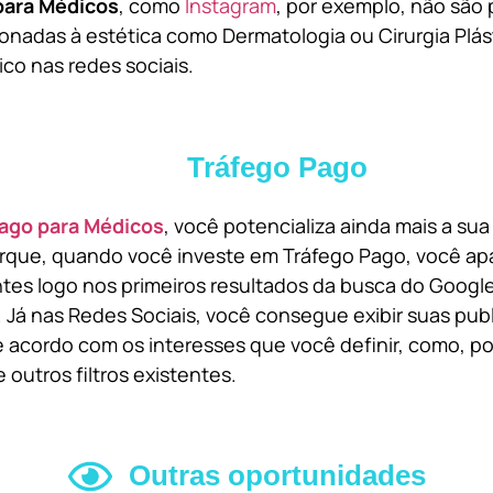
para Médicos
, como
Instagram
, por exemplo, não são 
onadas à estética como Dermatologia ou Cirurgia Plást
ico nas redes sociais.
Tráfego Pago
ago para Médicos
, você potencializa ainda mais a su
orque, quando você investe em Tráfego Pago, você ap
ntes logo nos primeiros resultados da busca do Goog
 Já nas Redes Sociais, você consegue exibir suas pub
 acordo com os interesses que você definir, como, por
 outros filtros existentes.
Outras oportunidades