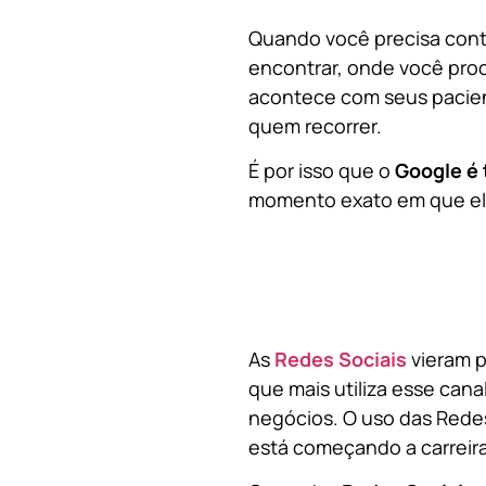
Quando você precisa contr
encontrar, onde você pro
acontece com seus pacien
quem recorrer.
É por isso que o
Google é 
momento exato em que ela
As
Redes Sociais
vieram p
que mais utiliza esse cana
negócios. O uso das Redes
está começando a carreir