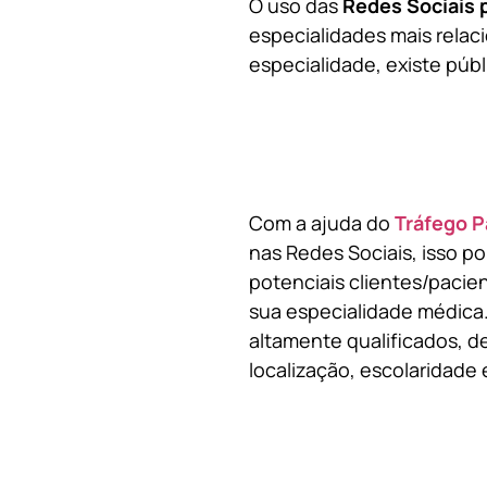
O uso das
Redes Sociais 
especialidades mais relaci
especialidade, existe públ
Com a ajuda do
Tráfego P
nas Redes Sociais, isso p
potenciais clientes/pacie
sua especialidade médica.
altamente qualificados, de
localização, escolaridade e