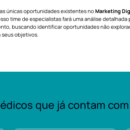
 as únicas oportunidades existentes no
Marketing Dig
sso time de especialistas fará uma análise detalhada 
nto, buscando identificar oportunidades não explora
 seus objetivos.
édicos que já contam com 