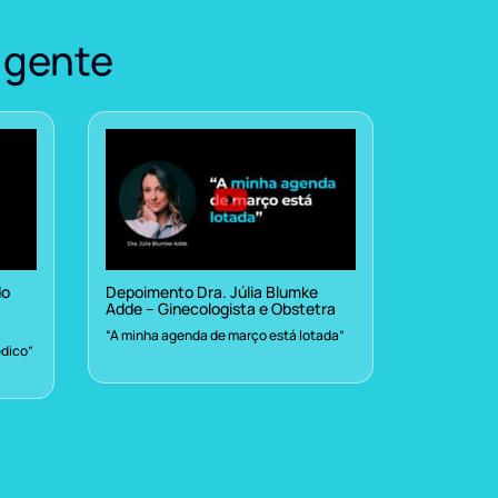
 gente
do
Depoimento Dra. Júlia Blumke
Adde – Ginecologista e Obstetra
“A minha agenda de março está lotada”
dico”