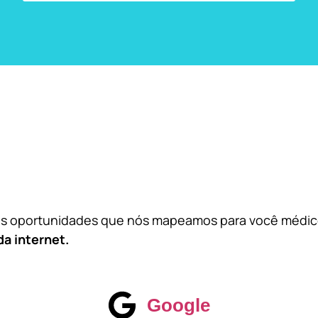
das oportunidades que nós mapeamos para você médi
da internet.
Google