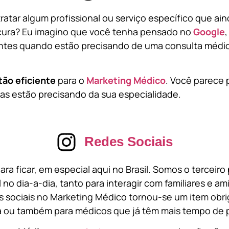
atar algum profissional ou serviço específico que ai
cura? Eu imagino que você tenha pensado no
Google
tes quando estão precisando de uma consulta médic
tão eficiente
para o
Marketing Médico
. Você parece 
s estão precisando da sua especialidade.
Redes Sociais
ara ficar, em especial aqui no Brasil. Somos o terceir
l no dia-a-dia, tanto para interagir com familiares e a
 sociais no Marketing Médico tornou-se um item obri
a ou também para médicos que já têm mais tempo de p