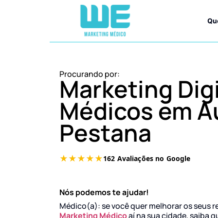
Qu
Procurando por:
Marketing Digi
Médicos em A
Pestana
Nós podemos te ajudar!
Médico(a): se você quer melhorar os seus r
Marketing Médico
aí na sua cidade, saiba q