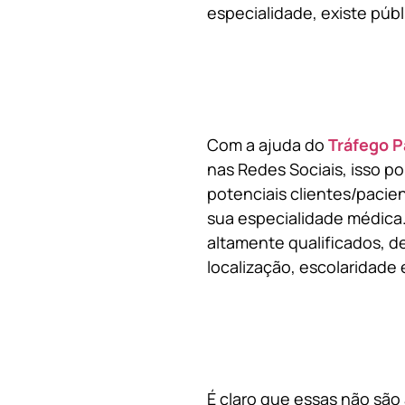
especialidade, existe públ
Com a ajuda do
Tráfego P
nas Redes Sociais, isso p
potenciais clientes/pacie
sua especialidade médica.
altamente qualificados, de
localização, escolaridade e
É claro que essas não são