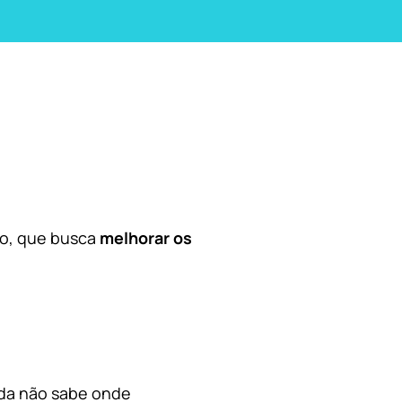
co, que busca
melhorar os
nda não sabe onde