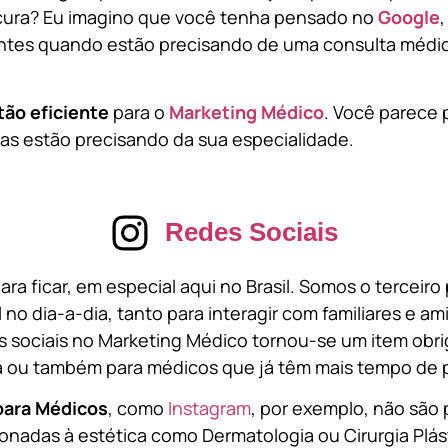
cura? Eu imagino que você tenha pensado no
Google
tes quando estão precisando de uma consulta médic
tão eficiente
para o
Marketing Médico
. Você parece 
s estão precisando da sua especialidade.
Redes Sociais
ara ficar, em especial aqui no Brasil. Somos o terceir
l no dia-a-dia, tanto para interagir com familiares e a
 sociais no Marketing Médico tornou-se um item obri
a ou também para médicos que já têm mais tempo de p
para Médicos
, como
Instagram
, por exemplo, não são 
onadas à estética como Dermatologia ou Cirurgia Plást