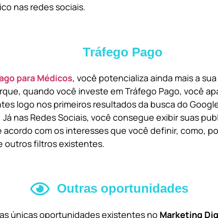
ico nas redes sociais.
Tráfego Pago
ago para Médicos
, você potencializa ainda mais a su
orque, quando você investe em Tráfego Pago, você ap
ntes logo nos primeiros resultados da busca do Goog
 Já nas Redes Sociais, você consegue exibir suas pub
 acordo com os interesses que você definir, como, por
 outros filtros existentes.
Outras oportunidades
 as únicas oportunidades existentes no
Marketing Dig