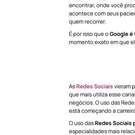
encontrar, onde você pro
acontece com seus pacien
quem recorrer.
É por isso que o
Google é 
momento exato em que ela
As
Redes Sociais
vieram p
que mais utiliza esse cana
negócios. O uso das Redes
está começando a carreir
O uso das
Redes Sociais 
especialidades mais relaci