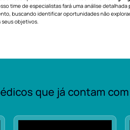
sso time de especialistas fará uma análise detalhada 
nto, buscando identificar oportunidades não explora
 seus objetivos.
édicos que já contam com 