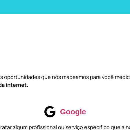
das oportunidades que nós mapeamos para você médi
da internet.
Google
atar algum profissional ou serviço específico que ai