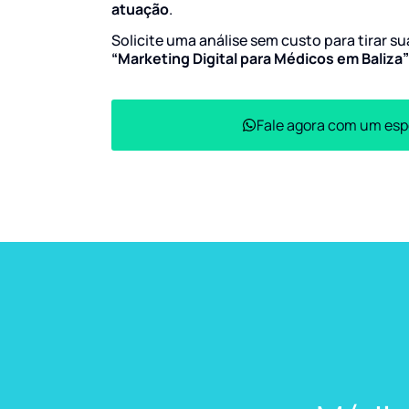
atuação
.
Solicite uma análise sem custo para tirar s
“Marketing Digital para Médicos em Baliza
Fale agora com um esp