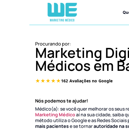
Qu
Procurando por:
Marketing Digi
Médicos em Ba
Nós podemos te ajudar!
Médico(a): se você quer melhorar os seus r
Marketing Médico
aí na sua cidade, saiba q
método utiliza o Google e as Redes Sociais 
mais pacientes
e se tornar
autoridade na s