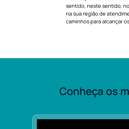
sentido, neste sentido, no
na sua região de atendime
caminhos para alcançar os
Conheça os m