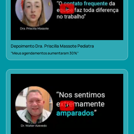
Depoimento Dra. Priscilla Massote Pediatra
“Meus agendamentos aumentaram 30%”