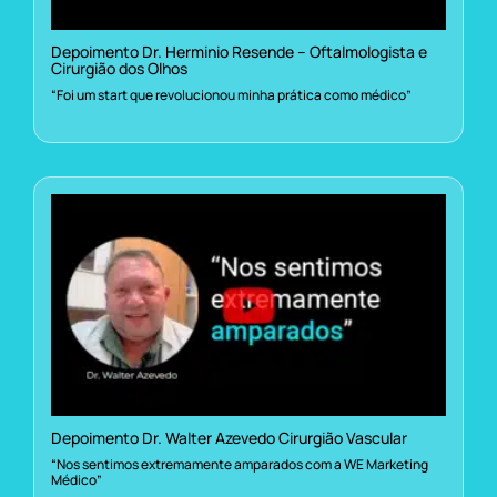
Depoimento Dr. Herminio Resende – Oftalmologista e
Cirurgião dos Olhos
“Foi um start que revolucionou minha prática como médico”
Depoimento Dr. Walter Azevedo Cirurgião Vascular
“Nos sentimos extremamente amparados com a WE Marketing
Médico”