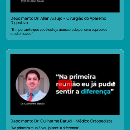
Depoimento Dr. Allan Araujo – Cirurgião do Aparelho
Digestivo
“É importante que você esteja acessorado por uma equipe de
credibilidade”
Depoimento Dr. Guilherme Baruki – Médico Ortopedista
“Na primeira reunião eu já senti a diferença”