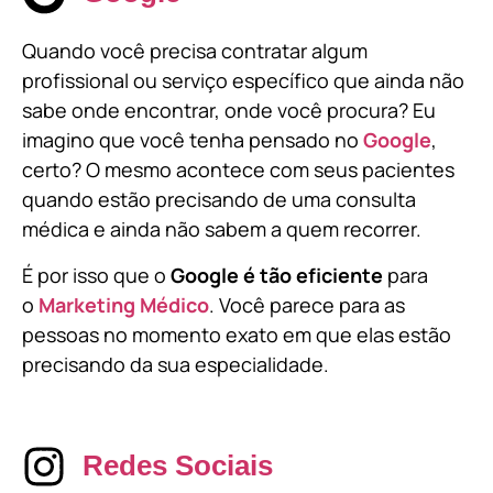
Quando você precisa contratar algum
profissional ou serviço específico que ainda não
sabe onde encontrar, onde você procura? Eu
imagino que você tenha pensado no
Google
,
certo? O mesmo acontece com seus pacientes
quando estão precisando de uma consulta
médica e ainda não sabem a quem recorrer.
É por isso que o
Google é tão eficiente
para
o
Marketing Médico
. Você parece para as
pessoas no momento exato em que elas estão
precisando da sua especialidade.
Redes Sociais