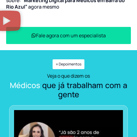
sobre:
“Marketing Digital para Médicos em Barra do
Rio Azul”
agora mesmo
Fale agora com um especialista
⭐ Depoimentos
Veja o que dizem os
Médicos
que já trabalham com a
gente