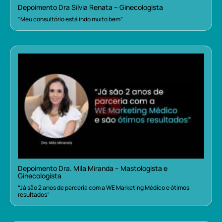
Depoimento Dra Sílvia Renata – Ginecologista
“Meu consultório está indo muito bem”
Depoimento Dra. Mila Miranda – Mastologista e
Ginecologista
“Já são 2 anos de parceria com a WE Marketing Médico e ótimos
resultados”