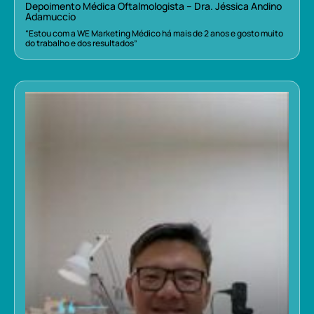
Depoimento Médica Oftalmologista – Dra. Jéssica Andino
Adamuccio
“Estou com a WE Marketing Médico há mais de 2 anos e gosto muito
do trabalho e dos resultados”