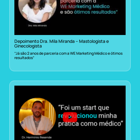
Depoimento Dra. Mila Miranda – Mastologista e
Ginecologista
“Já são 2 anos de parceria com a WE Marketing Médico e ótimos
resultados”