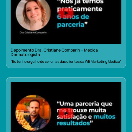
Depoimento Dra. Cristiane Comparin – Médica
Dermatologista
“Eu tenho orgulho de ser umas das clientes da WE Marketing Médico”