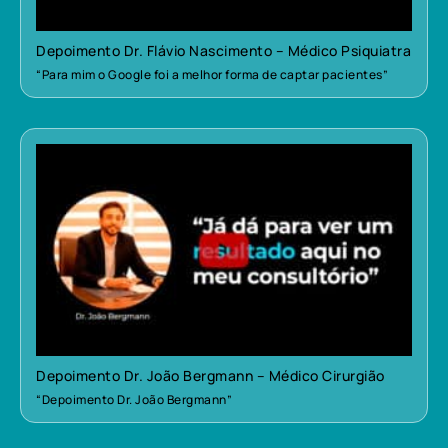
Depoimento Dr. Flávio Nascimento – Médico Psiquiatra
“Para mim o Google foi a melhor forma de captar pacientes”
Depoimento Dr. João Bergmann – Médico Cirurgião
“Depoimento Dr. João Bergmann”