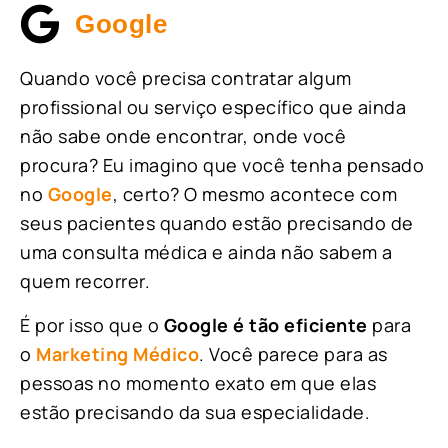
Google
Quando você precisa contratar algum
profissional ou serviço específico que ainda
não sabe onde encontrar, onde você
procura? Eu imagino que você tenha pensado
no
Google
, certo? O mesmo acontece com
seus pacientes quando estão precisando de
uma consulta médica e ainda não sabem a
quem recorrer.
É por isso que o
Google é tão eficiente
para
o
Marketing Médico
. Você parece para as
pessoas no momento exato em que elas
estão precisando da sua especialidade.