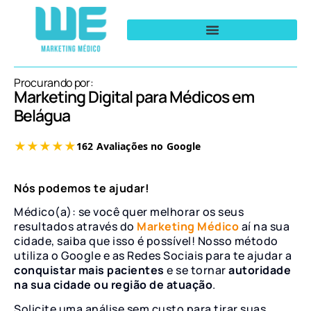
Procurando por:
Marketing Digital para Médicos em
Belágua
Nós podemos te ajudar!
Médico(a): se você quer melhorar os seus
resultados através do
Marketing Médico
aí na sua
cidade, saiba que isso é possível! Nosso método
utiliza o Google e as Redes Sociais para te ajudar a
conquistar mais pacientes
e se tornar
autoridade
na sua cidade ou região de atuação
.
Solicite uma análise sem custo para tirar suas