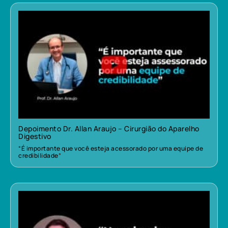
Depoimento Dr. Allan Araujo – Cirurgião do Aparelho
Digestivo
“É importante que você esteja acessorado por uma equipe de
credibilidade”