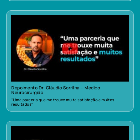
Depoimento Dr. Cláudio Sorrilha – Médico
Neurocirurgião
“Uma parceria que me trouxe muita satisfação e muitos
resultados”