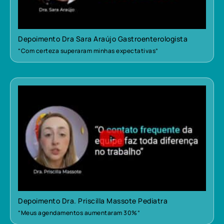
Depoimento Dra Sara Araújo Gastroenterologista
“Com certeza superaram minhas expectativas”
Depoimento Dra. Priscilla Massote Pediatra
“Meus agendamentos aumentaram 30%”