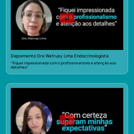
Depoimento Dra Watrusy Lima Endocrinologista
“Fiquei impessionada com o profissionalismo e atenção aos
detalhes”