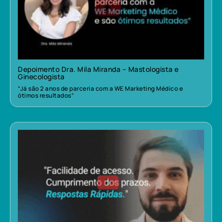
Depoimento Dra. Mila Miranda – Mastologista e
Ginecologista
“Já são 2 anos de parceria com a WE Marketing Médico e
ótimos resultados”