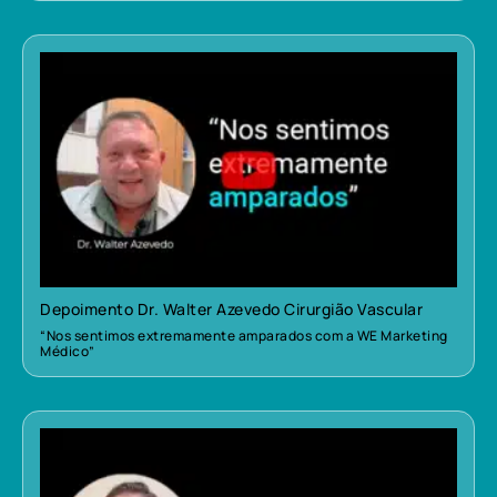
Depoimento Dr. Walter Azevedo Cirurgião Vascular
“Nos sentimos extremamente amparados com a WE Marketing
Médico”