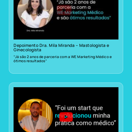
Depoimento Dra. Mila Miranda – Mastologista e
Ginecologista
“Já são 2 anos de parceria com a WE Marketing Médico e
ótimos resultados”