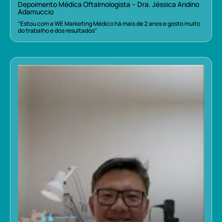
Depoimento Médica Oftalmologista – Dra. Jéssica Andino
Adamuccio
“Estou com a WE Marketing Médico há mais de 2 anos e gosto muito
do trabalho e dos resultados”