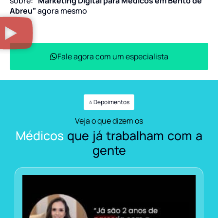
sobre:
“Marketing Digital para Médicos em Bento de
Abreu”
agora mesmo
Fale agora com um especialista
⭐ Depoimentos
Veja o que dizem os
Médicos
que já trabalham com a
gente