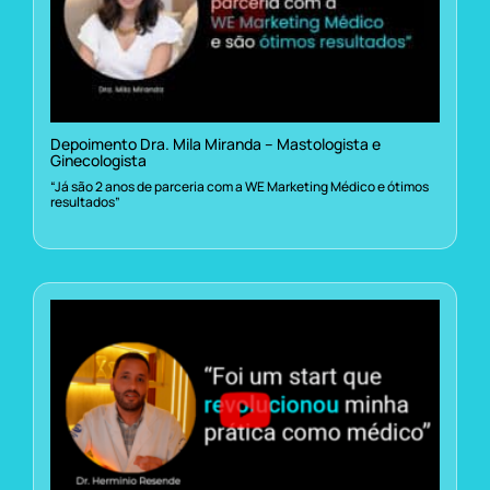
Depoimento Dra. Mila Miranda – Mastologista e
Ginecologista
“Já são 2 anos de parceria com a WE Marketing Médico e ótimos
resultados”