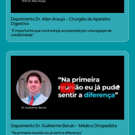
Depoimento Dr. Allan Araujo – Cirurgião do Aparelho
Digestivo
“É importante que você esteja acessorado por uma equipe de
credibilidade”
Depoimento Dr. Guilherme Baruki – Médico Ortopedista
“Na primeira reunião eu já senti a diferença”