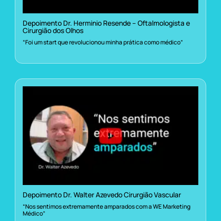
Depoimento Dr. Herminio Resende – Oftalmologista e
Cirurgião dos Olhos
“Foi um start que revolucionou minha prática como médico”
Depoimento Dr. Walter Azevedo Cirurgião Vascular
“Nos sentimos extremamente amparados com a WE Marketing
Médico”