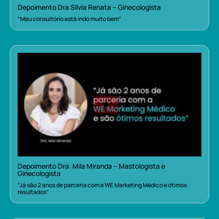
Depoimento Dra Sílvia Renata – Ginecologista
“Meu consultório está indo muito bem”
Depoimento Dra. Mila Miranda – Mastologista e
Ginecologista
“Já são 2 anos de parceria com a WE Marketing Médico e ótimos
resultados”