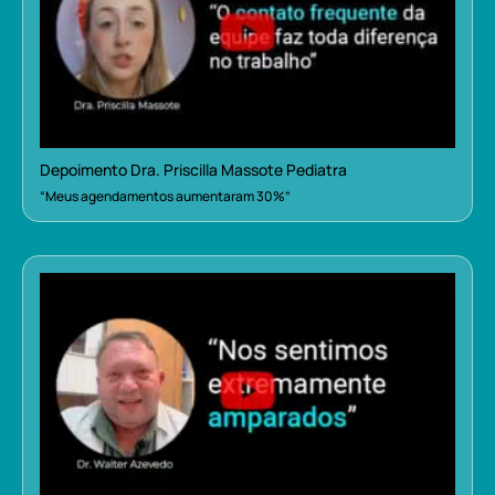
Depoimento Dra. Priscilla Massote Pediatra
“Meus agendamentos aumentaram 30%”