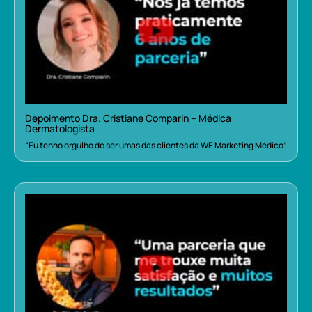
Depoimento Dra. Cristiane Comparin – Médica
Dermatologista
“Eu tenho orgulho de ser umas das clientes da WE Marketing Médico”