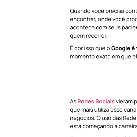
Quando você precisa contr
encontrar, onde você pro
acontece com seus pacien
quem recorrer.
É por isso que o
Google é 
momento exato em que ela
As
Redes Sociais
vieram p
que mais utiliza esse cana
negócios. O uso das Redes
está começando a carreir