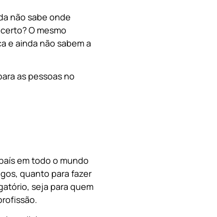
nda não sabe onde
, certo? O mesmo
a e ainda não sabem a
para as pessoas no
o país em todo o mundo
migos, quanto para fazer
gatório, seja para quem
rofissão.