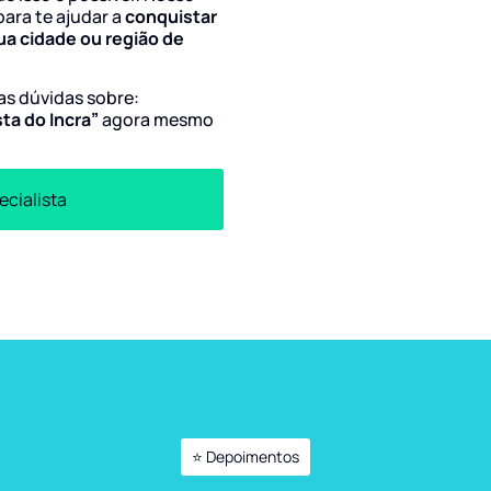
para te ajudar a
conquistar
ua cidade ou região de
uas dúvidas sobre:
ta do Incra”
agora mesmo
ecialista
⭐ Depoimentos