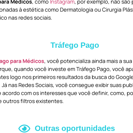
para Médicos
, como
Instagram
, por exemplo, não são 
onadas à estética como Dermatologia ou Cirurgia Plást
ico nas redes sociais.
Tráfego Pago
ago para Médicos
, você potencializa ainda mais a su
orque, quando você investe em Tráfego Pago, você ap
ntes logo nos primeiros resultados da busca do Goog
 Já nas Redes Sociais, você consegue exibir suas pub
 acordo com os interesses que você definir, como, por
 outros filtros existentes.
Outras oportunidades