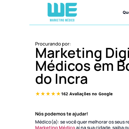
Qu
Procurando por:
Marketing Digi
Médicos em Bo
do Incra
Nós podemos te ajudar!
Médico(a): se você quer melhorar os seus r
Marketing Médico
aí na sua cidade, saiba q