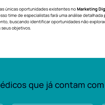
 as únicas oportunidades existentes no
Marketing Dig
sso time de especialistas fará uma análise detalhada 
nto, buscando identificar oportunidades não explora
 seus objetivos.
édicos que já contam com 