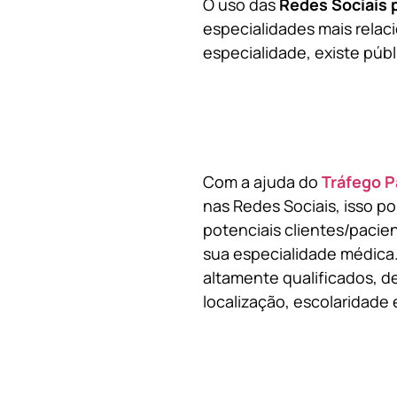
O uso das
Redes Sociais 
especialidades mais relaci
especialidade, existe públ
Com a ajuda do
Tráfego P
nas Redes Sociais, isso p
potenciais clientes/pacie
sua especialidade médica.
altamente qualificados, de
localização, escolaridade e