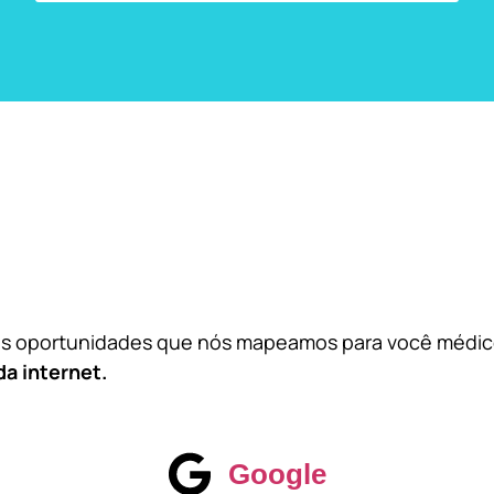
das oportunidades que nós mapeamos para você médi
da internet.
Google