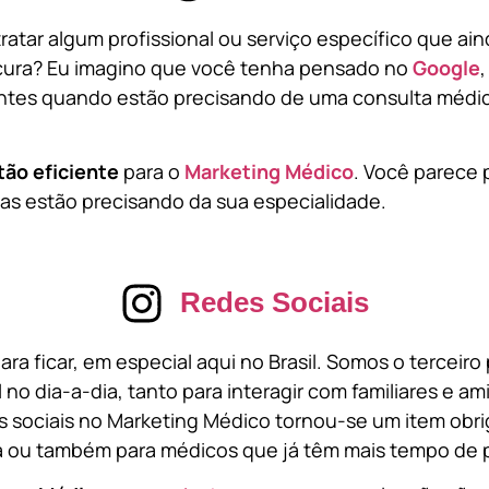
atar algum profissional ou serviço específico que ai
cura? Eu imagino que você tenha pensado no
Google
tes quando estão precisando de uma consulta médic
tão eficiente
para o
Marketing Médico
. Você parece 
s estão precisando da sua especialidade.
Redes Sociais
ara ficar, em especial aqui no Brasil. Somos o terceir
l no dia-a-dia, tanto para interagir com familiares e a
 sociais no Marketing Médico tornou-se um item obri
a ou também para médicos que já têm mais tempo de p