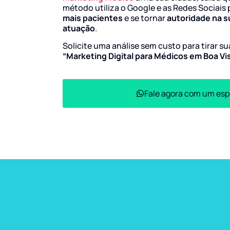
método utiliza o Google e as Redes Sociais 
mais pacientes
e se tornar
autoridade na s
atuação
.
Solicite uma análise sem custo para tirar s
“Marketing Digital para Médicos em Boa Vis
Fale agora com um esp