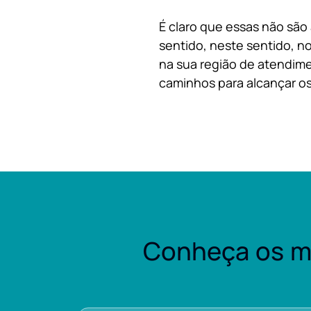
É claro que essas não são
sentido, neste sentido, no
na sua região de atendime
caminhos para alcançar os
Conheça os m