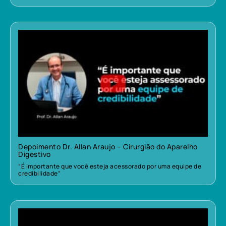
Depoimento Dr. Allan Araujo – Cirurgião do Aparelho
Digestivo
“É importante que você esteja acessorado por uma equipe de
credibilidade”