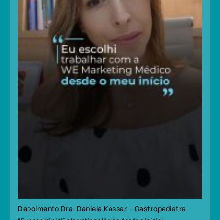
Depoimento Dra. Daniela Kassar – Gastropediatra