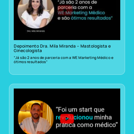
Depoimento Dra. Mila Miranda – Mastologista e
Ginecologista
“Já são 2 anos de parceria com a WE Marketing Médico e
ótimos resultados”