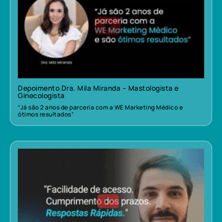
Depoimento Dra. Mila Miranda – Mastologista e
Ginecologista
“Já são 2 anos de parceria com a WE Marketing Médico e
ótimos resultados”