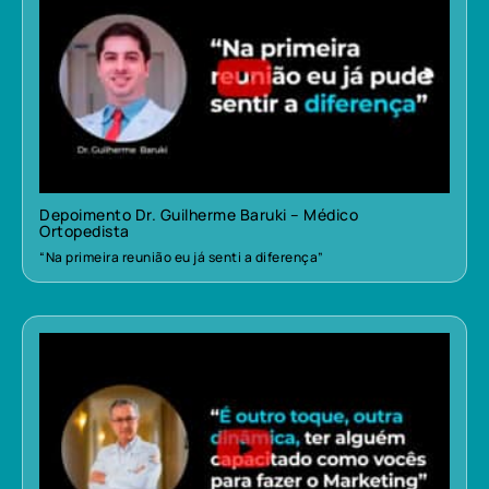
Depoimento Dr. Guilherme Baruki – Médico
Ortopedista
“Na primeira reunião eu já senti a diferença”