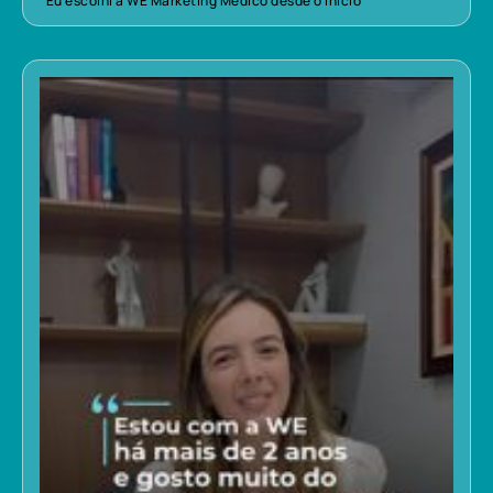
“Eu escolhi a WE Marketing Médico desde o início”