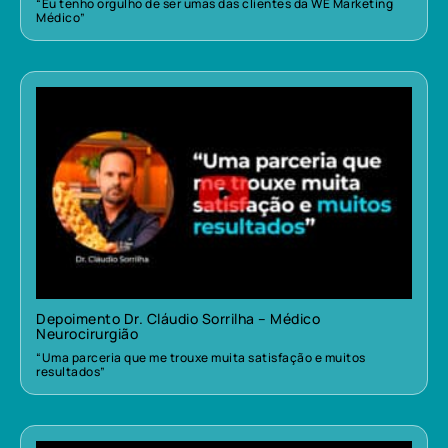
“Eu tenho orgulho de ser umas das clientes da WE Marketing
Médico”
Depoimento Dr. Cláudio Sorrilha – Médico
Neurocirurgião
“Uma parceria que me trouxe muita satisfação e muitos
resultados”