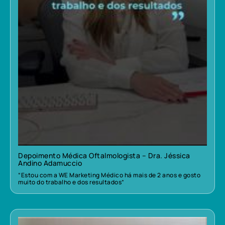
Depoimento Médica Oftalmologista – Dra. Jéssica
Andino Adamuccio
“Estou com a WE Marketing Médico há mais de 2 anos e gosto
muito do trabalho e dos resultados”