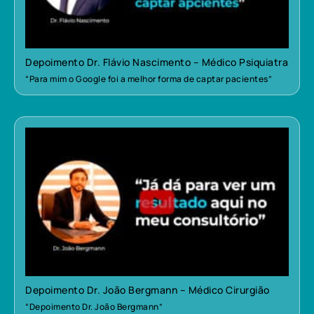
Depoimento Dr. Flávio Nascimento – Médico Psiquiatra
“Para mim o Google foi a melhor forma de captar pacientes”
Depoimento Dr. João Bergmann – Médico Cirurgião
“Depoimento Dr. João Bergmann”