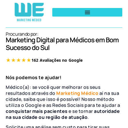
Procurando por:
Marketing Digital para Médicos em Bom
Sucesso do Sul
Nós podemos te ajudar!
Médico(a): se você quer melhorar os seus
resultados através do
Marketing Médico
aí na sua
cidade, saiba que isso é possível! Nosso método
utiliza o Google e as Redes Sociais para te ajudar a
conquistar mais pacientes
e se tornar
autoridade
na sua cidade ou região de atuação
.
Solicite uma análise sem custo para tirar suas