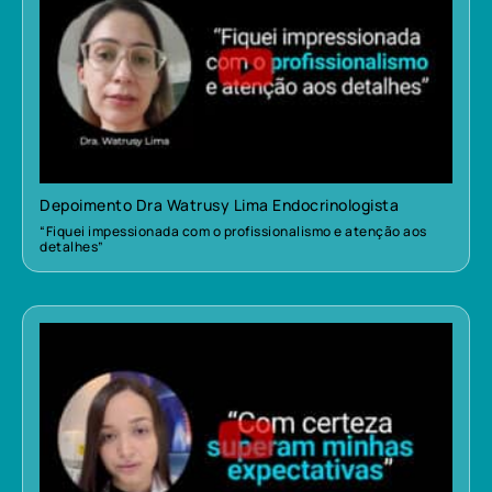
Depoimento Dra Watrusy Lima Endocrinologista
“Fiquei impessionada com o profissionalismo e atenção aos
detalhes”