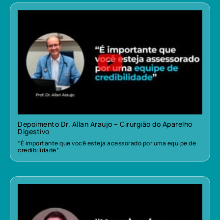
Depoimento Dr. Allan Araujo – Cirurgião do Aparelho
Digestivo
“É importante que você esteja acessorado por uma equipe de
credibilidade”