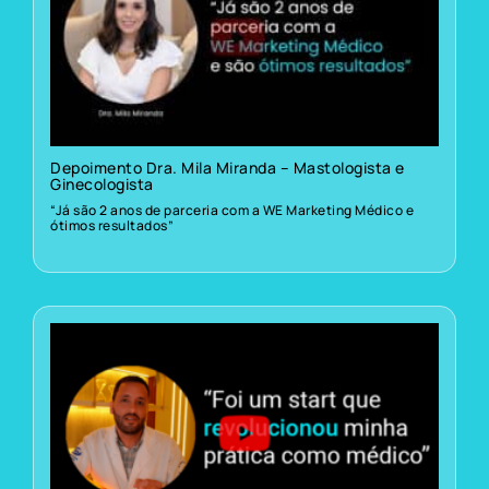
Depoimento Dra. Mila Miranda – Mastologista e
Ginecologista
“Já são 2 anos de parceria com a WE Marketing Médico e
ótimos resultados”