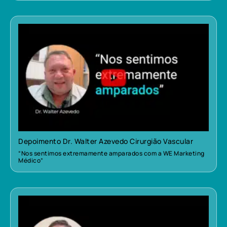
Depoimento Dr. Walter Azevedo Cirurgião Vascular
“Nos sentimos extremamente amparados com a WE Marketing
Médico”