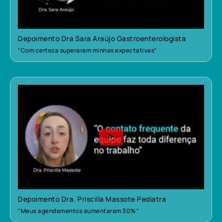
Depoimento Dra Sara Araújo Gastroenterologista
“Com certeza superaram minhas expectativas”
Depoimento Dra. Priscilla Massote Pediatra
“Meus agendamentos aumentaram 30%”