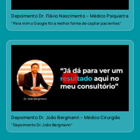
Depoimento Dr. Flávio Nascimento – Médico Psiquiatra
“Para mim o Google foi a melhor forma de captar pacientes”
Depoimento Dr. João Bergmann – Médico Cirurgião
“Depoimento Dr. João Bergmann”