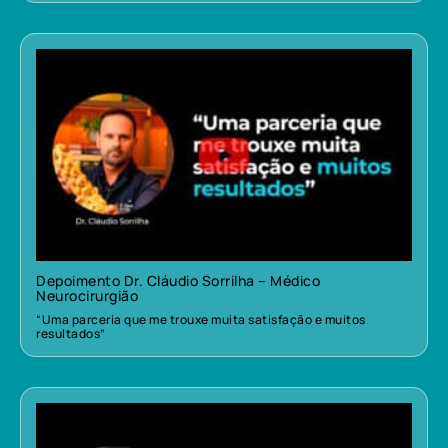
Depoimento Dr. Cláudio Sorrilha – Médico
Neurocirurgião
“Uma parceria que me trouxe muita satisfação e muitos
resultados”