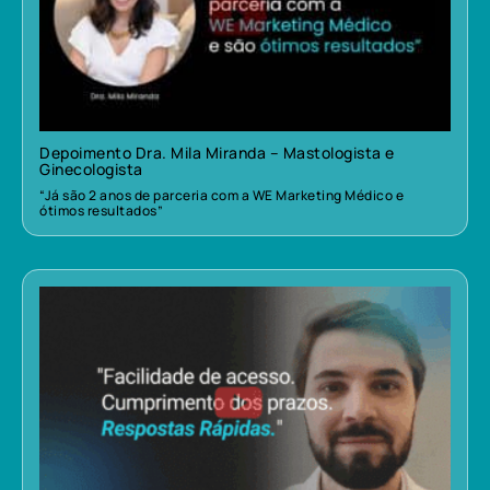
Depoimento Dra. Mila Miranda – Mastologista e
Ginecologista
“Já são 2 anos de parceria com a WE Marketing Médico e
ótimos resultados”