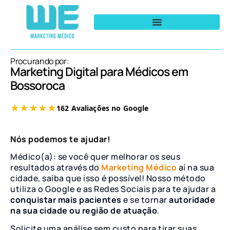
Procurando por:
Marketing Digital para Médicos em
Bossoroca
Nós podemos te ajudar!
Médico(a): se você quer melhorar os seus
resultados através do
Marketing Médico
aí na sua
cidade, saiba que isso é possível! Nosso método
utiliza o Google e as Redes Sociais para te ajudar a
conquistar mais pacientes
e se tornar
autoridade
na sua cidade ou região de atuação
.
Solicite uma análise sem custo para tirar suas