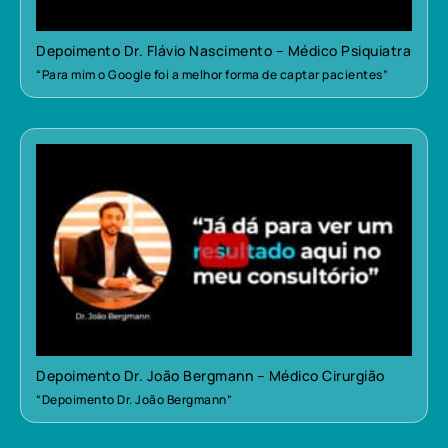
Depoimento Dr. Flávio Nascimento – Médico Psiquiatra
“Para mim o Google foi a melhor forma de captar pacientes”
Depoimento Dr. João Bergmann – Médico Cirurgião
“Depoimento Dr. João Bergmann”