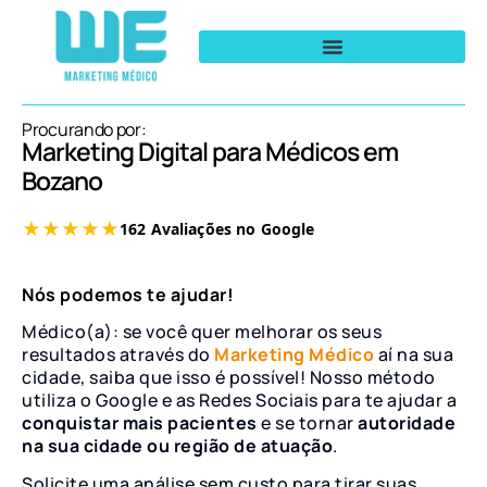
Procurando por:
Marketing Digital para Médicos em
Bozano
Nós podemos te ajudar!
Médico(a): se você quer melhorar os seus
resultados através do
Marketing Médico
aí na sua
cidade, saiba que isso é possível! Nosso método
utiliza o Google e as Redes Sociais para te ajudar a
conquistar mais pacientes
e se tornar
autoridade
na sua cidade ou região de atuação
.
Solicite uma análise sem custo para tirar suas