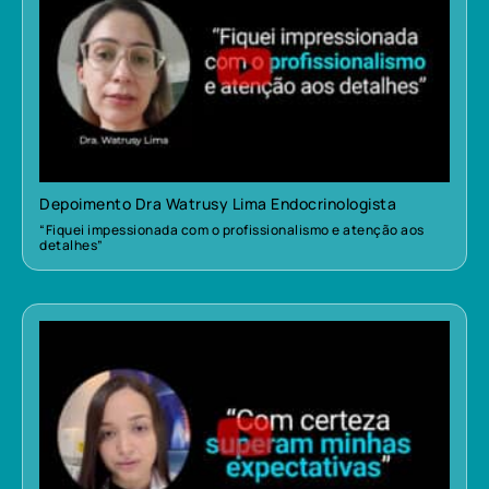
Depoimento Dra Watrusy Lima Endocrinologista
“Fiquei impessionada com o profissionalismo e atenção aos
detalhes”