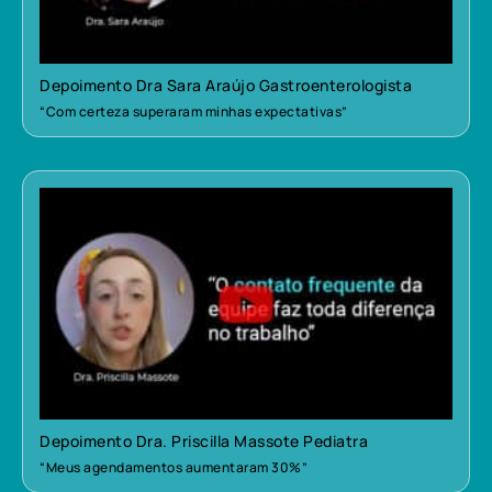
Depoimento Dra Sara Araújo Gastroenterologista
“Com certeza superaram minhas expectativas”
Depoimento Dra. Priscilla Massote Pediatra
“Meus agendamentos aumentaram 30%”