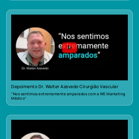
Depoimento Dr. Walter Azevedo Cirurgião Vascular
“Nos sentimos extremamente amparados com a WE Marketing
Médico”