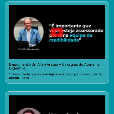
Depoimento Dr. Allan Araujo – Cirurgião do Aparelho
Digestivo
“É importante que você esteja acessorado por uma equipe de
credibilidade”