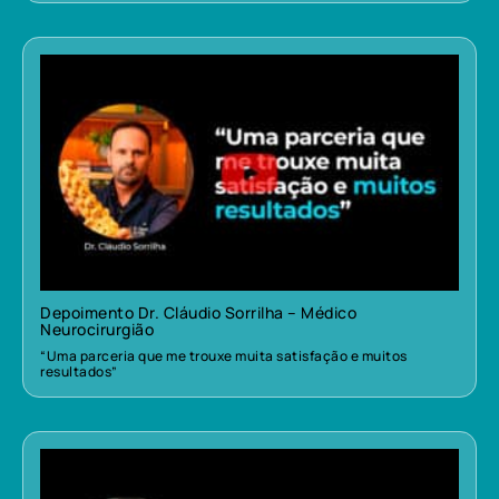
Depoimento Dr. Cláudio Sorrilha – Médico
Neurocirurgião
“Uma parceria que me trouxe muita satisfação e muitos
resultados”