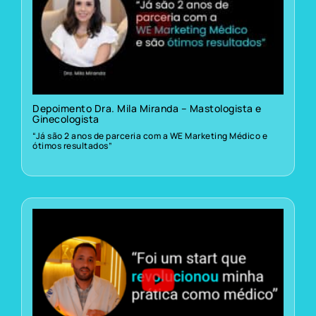
Depoimento Dra. Mila Miranda – Mastologista e
Ginecologista
“Já são 2 anos de parceria com a WE Marketing Médico e
ótimos resultados”