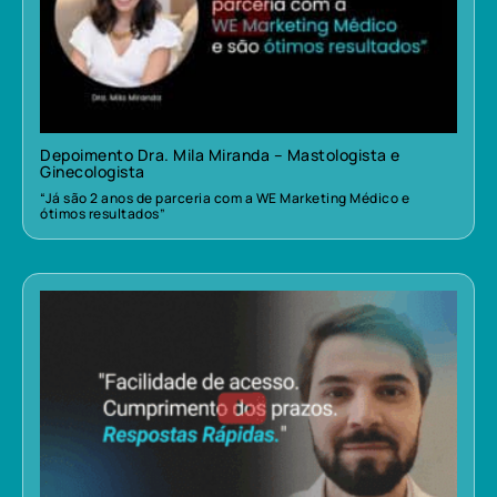
Depoimento Dra. Mila Miranda – Mastologista e
Ginecologista
“Já são 2 anos de parceria com a WE Marketing Médico e
ótimos resultados”