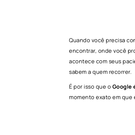
Quando você precisa con
encontrar, onde você p
acontece com seus paci
sabem a quem recorrer.
É por isso que o
Google é
momento exato em que el