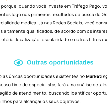
so porque, quando você investe em Tráfego Pago, v
ientes logo nos primeiros resultados da busca do 
cialidade médica. Já nas Redes Sociais, você cons
s altamente qualificados, de acordo com os interes
etária, localização, escolaridade e outros filtros e
Outras oportunidades
ão as únicas oportunidades existentes no
Marketing
nosso time de especialistas fará uma análise detal
 região de atendimento, buscando identificar opor
inhos para alcançar os seus objetivos.