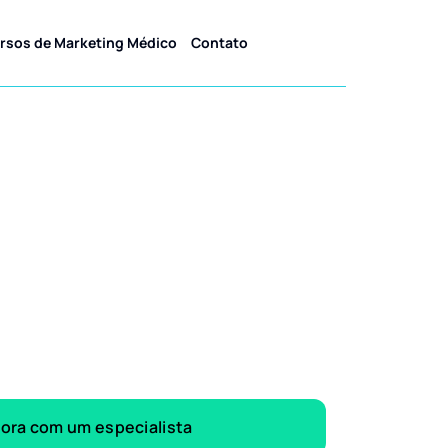
rsos de Marketing Médico
Contato
gora com um especialista