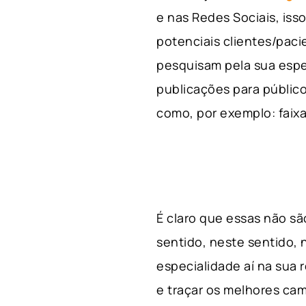
e nas Redes Sociais, is
potenciais clientes/pac
pesquisam pela sua espe
publicações para público
como, por exemplo: faixa 
É claro que essas não s
sentido, neste sentido, 
especialidade aí na sua
e traçar os melhores cam