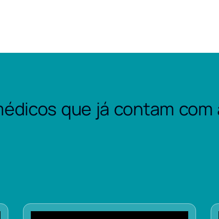
édicos que já contam com 