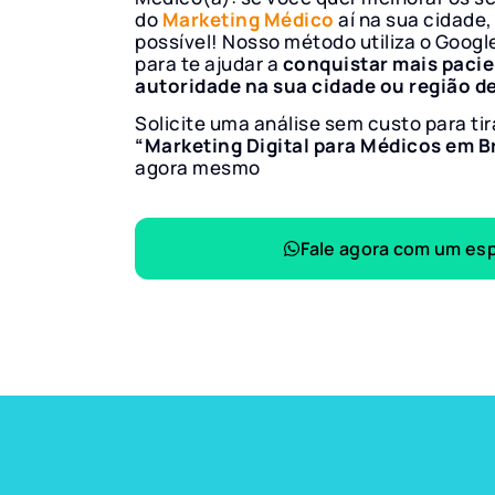
do
Marketing Médico
aí na sua cidade,
possível! Nosso método utiliza o Googl
para te ajudar a
conquistar mais paci
autoridade na sua cidade ou região d
Solicite uma análise sem custo para tir
“Marketing Digital para Médicos em 
agora mesmo
Fale agora com um esp