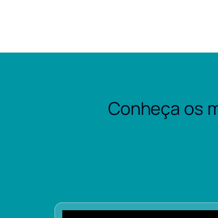
Conheça os m