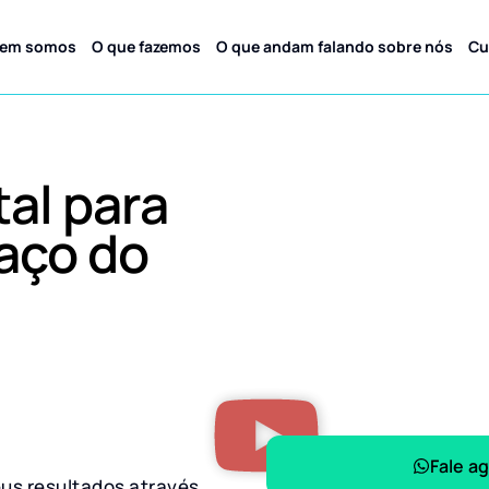
em somos
O que fazemos
O que andam falando sobre nós
Cu
tal para
aço do
Fale a
eus resultados através