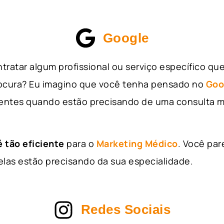
Google
tratar algum profissional ou serviço específico qu
rocura? Eu imagino que você tenha pensado no
Goo
entes quando estão precisando de uma consulta m
 tão eficiente
para o
Marketing Médico
. Você par
as estão precisando da sua especialidade.
Redes Sociais