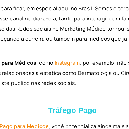
para ficar, em especial aqui no Brasil. Somos o ter
sse canal no dia-a-dia, tanto para interagir com fa
so das Redes sociais no Marketing Médico tornou-s
eçando a carreira ou também para médicos que já
 para Médicos
, como
Instagram
, por exemplo, não
 relacionadas à estética como Dermatologia ou Ciru
iste público nas redes sociais.
Tráfego Pago
 Pago para Médicos
, você potencializa ainda mais