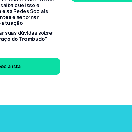
 saiba que isso é
e e as Redes Sociais
entes
e se tornar
e atuação
.
ar suas dúvidas sobre:
Braço do Trombudo”
ecialista