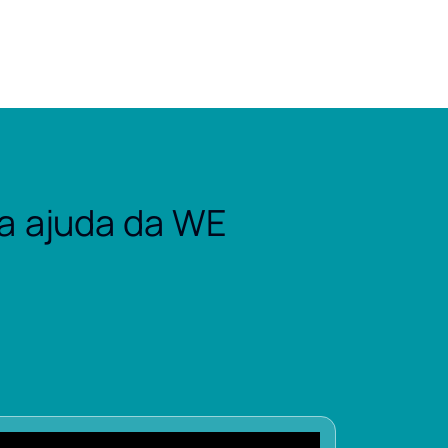
a ajuda da WE