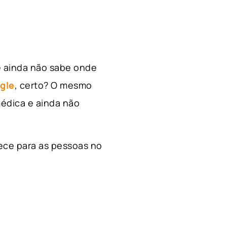
e ainda não sabe onde
gle
, certo? O mesmo
édica e ainda não
ece para as pessoas no