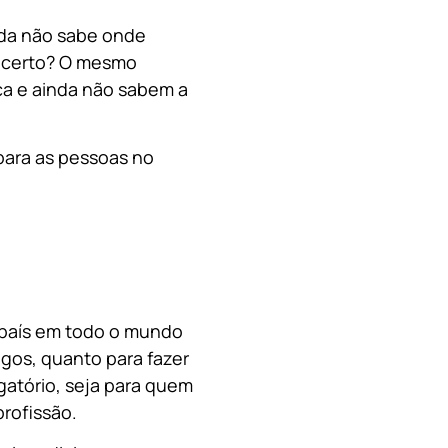
nda não sabe onde
, certo? O mesmo
a e ainda não sabem a
para as pessoas no
o país em todo o mundo
migos, quanto para fazer
gatório, seja para quem
rofissão.