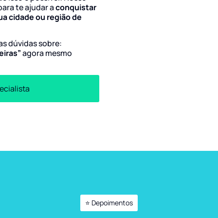
para te ajudar a
conquistar
ua cidade ou região de
uas dúvidas sobre:
eiras”
agora mesmo
ecialista
⭐ Depoimentos