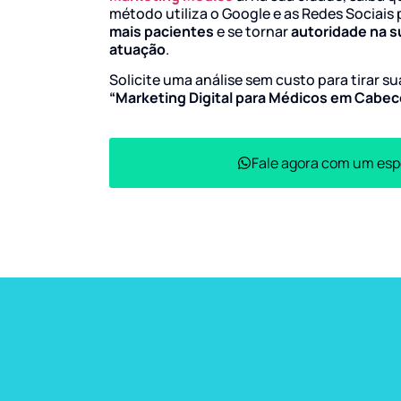
método utiliza o Google e as Redes Sociais 
mais pacientes
e se tornar
autoridade na s
atuação
.
Solicite uma análise sem custo para tirar s
“Marketing Digital para Médicos em Cabec
Fale agora com um esp