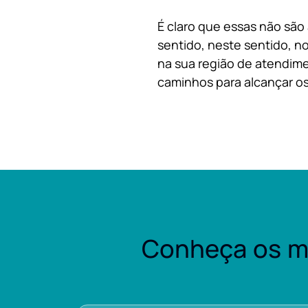
É claro que essas não são
sentido, neste sentido, no
na sua região de atendime
caminhos para alcançar os
Conheça os m