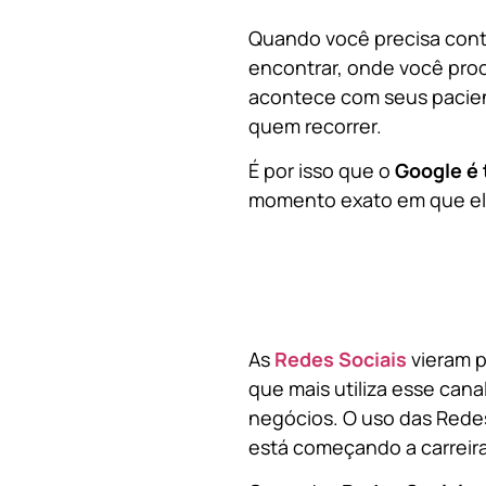
Quando você precisa contr
encontrar, onde você pro
acontece com seus pacien
quem recorrer.
É por isso que o
Google é 
momento exato em que ela
As
Redes Sociais
vieram p
que mais utiliza esse cana
negócios. O uso das Redes
está começando a carreir