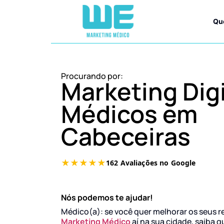
Qu
Procurando por:
Marketing Digi
Médicos em
Cabeceiras
Nós podemos te ajudar!
Médico(a): se você quer melhorar os seus r
Marketing Médico
aí na sua cidade, saiba q