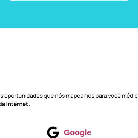
das oportunidades que nós mapeamos para você médi
da internet.
Google