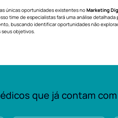
 as únicas oportunidades existentes no
Marketing Dig
sso time de especialistas fará uma análise detalhada 
nto, buscando identificar oportunidades não explora
 seus objetivos.
édicos que já contam com 