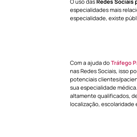
O uso das
Redes Sociais 
especialidades mais relaci
especialidade, existe públ
Com a ajuda do
Tráfego P
nas Redes Sociais, isso p
potenciais clientes/pacie
sua especialidade médica.
altamente qualificados, de
localização, escolaridade e