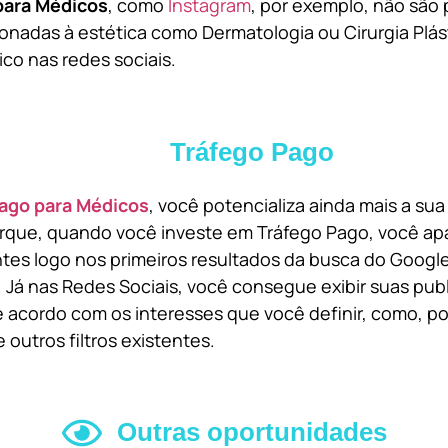
para Médicos
, como
Instagram
, por exemplo, não são 
onadas à estética como Dermatologia ou Cirurgia Plást
ico nas redes sociais.
Tráfego Pago
ago para Médicos
, você potencializa ainda mais a su
orque, quando você investe em Tráfego Pago, você ap
ntes logo nos primeiros resultados da busca do Goog
 Já nas Redes Sociais, você consegue exibir suas pub
 acordo com os interesses que você definir, como, por
 outros filtros existentes.
Outras oportunidades