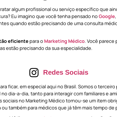
atar algum profissional ou serviço específico que ai
cura? Eu imagino que você tenha pensado no
Google
tes quando estão precisando de uma consulta médic
tão eficiente
para o
Marketing Médico
. Você parece 
s estão precisando da sua especialidade.
Redes Sociais
ara ficar, em especial aqui no Brasil. Somos o terceir
l no dia-a-dia, tanto para interagir com familiares e a
 sociais no Marketing Médico tornou-se um item obri
a ou também para médicos que já têm mais tempo de p