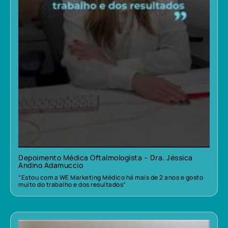
Depoimento Médica Oftalmologista – Dra. Jéssica
Andino Adamuccio
“Estou com a WE Marketing Médico há mais de 2 anos e gosto
muito do trabalho e dos resultados”