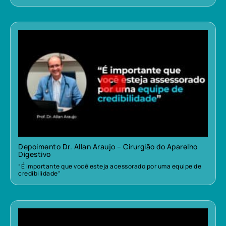
Depoimento Dr. Allan Araujo – Cirurgião do Aparelho
Digestivo
“É importante que você esteja acessorado por uma equipe de
credibilidade”