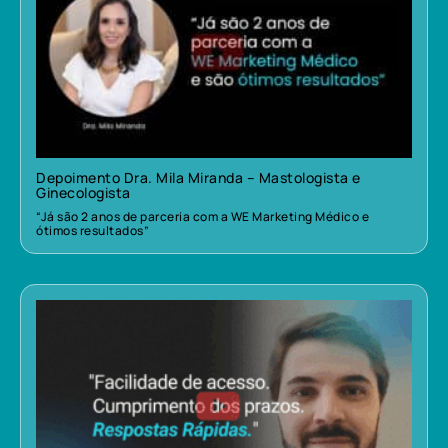
Depoimento Dra. Mila Miranda – Mastologista e
Ginecologista
“Já são 2 anos de parceria com a WE Marketing Médico e
ótimos resultados”