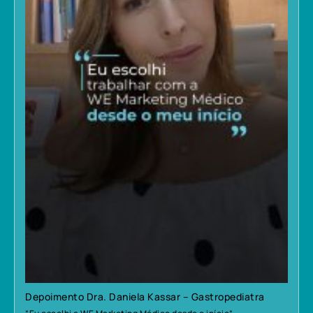
Depoimento Dra. Daniela Kassar – Gastropediatra