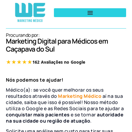
Procurando por:
Marketing Digital para Médicos em
Caçapava do Sul
Nós podemos te ajudar!
Médico(a): se você quer melhorar os seus
resultados através do
Marketing Médico
aí na sua
cidade, saiba que isso é possível! Nosso método
utiliza o Google e as Redes Sociais para te ajudar a
conquistar mais pacientes
e se tornar
autoridade
na sua cidade ou região de atuação
.
Solicite uma análise sem custo para tirar suas