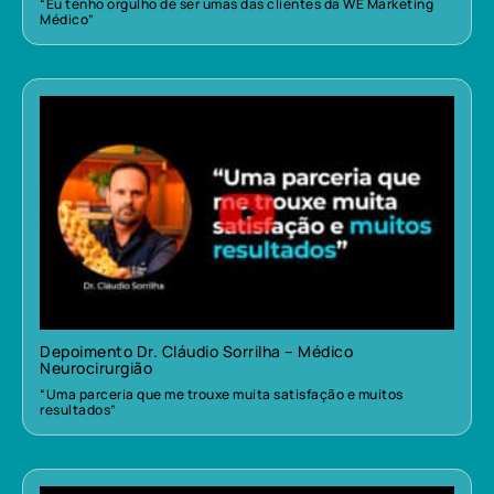
“Eu tenho orgulho de ser umas das clientes da WE Marketing
Médico”
Depoimento Dr. Cláudio Sorrilha – Médico
Neurocirurgião
“Uma parceria que me trouxe muita satisfação e muitos
resultados”