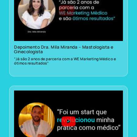
Depoimento Dra. Mila Miranda – Mastologista e
Ginecologista
“Já são 2 anos de parceria com a WE Marketing Médico e
ótimos resultados”