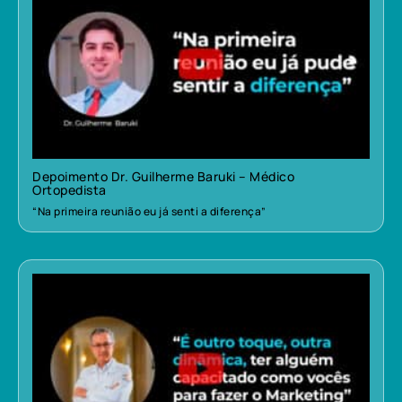
Depoimento Dr. Guilherme Baruki – Médico
Ortopedista
“Na primeira reunião eu já senti a diferença”