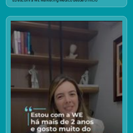
“Eu escolhi a WE Marketing Médico desde o início”