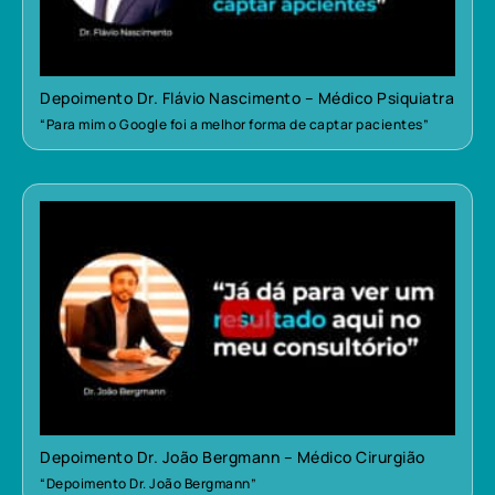
Depoimento Dr. Flávio Nascimento – Médico Psiquiatra
“Para mim o Google foi a melhor forma de captar pacientes”
Depoimento Dr. João Bergmann – Médico Cirurgião
“Depoimento Dr. João Bergmann”