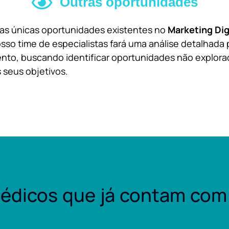
Outras oportunidades
 as únicas oportunidades existentes no
Marketing Dig
sso time de especialistas fará uma análise detalhada 
nto, buscando identificar oportunidades não explora
 seus objetivos.
édicos que já contam com 