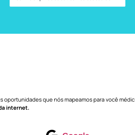
das oportunidades que nós mapeamos para você médi
da internet.