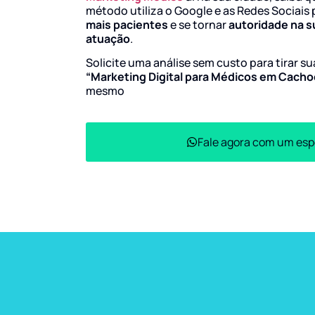
método utiliza o Google e as Redes Sociais 
mais pacientes
e se tornar
autoridade na s
atuação
.
Solicite uma análise sem custo para tirar s
“Marketing Digital para Médicos em Cacho
mesmo
Fale agora com um esp