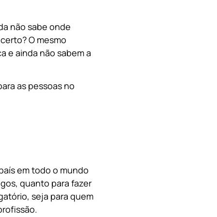
nda não sabe onde
, certo? O mesmo
a e ainda não sabem a
para as pessoas no
o país em todo o mundo
migos, quanto para fazer
gatório, seja para quem
rofissão.