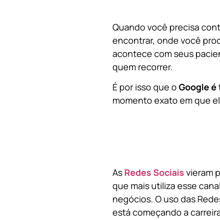
Quando você precisa contr
encontrar, onde você pro
acontece com seus pacien
quem recorrer.
É por isso que o
Google é 
momento exato em que ela
As
Redes Sociais
vieram p
que mais utiliza esse cana
negócios. O uso das Redes
está começando a carreir