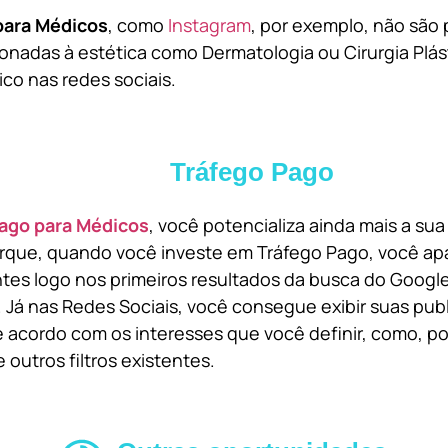
para Médicos
, como
Instagram
, por exemplo, não são 
onadas à estética como Dermatologia ou Cirurgia Plást
ico nas redes sociais.
Tráfego Pago
ago para Médicos
, você potencializa ainda mais a su
orque, quando você investe em Tráfego Pago, você ap
ntes logo nos primeiros resultados da busca do Goog
 Já nas Redes Sociais, você consegue exibir suas pub
 acordo com os interesses que você definir, como, por
 outros filtros existentes.