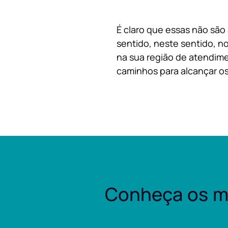
É claro que essas não são
sentido, neste sentido, no
na sua região de atendime
caminhos para alcançar os
Conheça os m