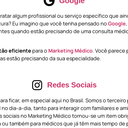
Google
atar algum profissional ou serviço específico que ai
cura? Eu imagino que você tenha pensado no
Google
tes quando estão precisando de uma consulta médic
tão eficiente
para o
Marketing Médico
. Você parece 
s estão precisando da sua especialidade.
Redes Sociais
ara ficar, em especial aqui no Brasil. Somos o terceir
l no dia-a-dia, tanto para interagir com familiares e a
 sociais no Marketing Médico tornou-se um item obri
a ou também para médicos que já têm mais tempo de p