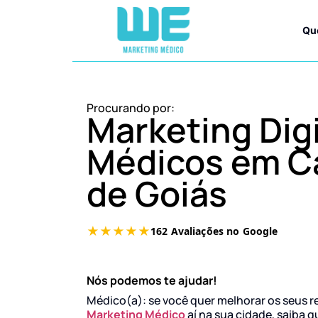
Qu
Procurando por:
Marketing Digi
Médicos em C
de Goiás
Nós podemos te ajudar!
Médico(a): se você quer melhorar os seus r
Marketing Médico
aí na sua cidade, saiba q