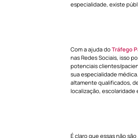
especialidade, existe públ
Com a ajuda do
Tráfego P
nas Redes Sociais, isso p
potenciais clientes/pacie
sua especialidade médica.
altamente qualificados, de
localização, escolaridade e
É claro que essas não são