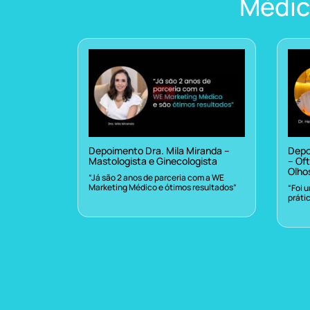
Médic
Depoimento Dra. Mila Miranda –
Depo
Mastologista e Ginecologista
– Oft
Olho
“Já são 2 anos de parceria com a WE
Marketing Médico e ótimos resultados”
“Foi 
práti