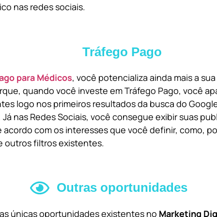
ico nas redes sociais.
Tráfego Pago
ago para Médicos
, você potencializa ainda mais a su
orque, quando você investe em Tráfego Pago, você ap
ntes logo nos primeiros resultados da busca do Goog
 Já nas Redes Sociais, você consegue exibir suas pub
 acordo com os interesses que você definir, como, por
 outros filtros existentes.
Outras oportunidades
 as únicas oportunidades existentes no
Marketing Dig