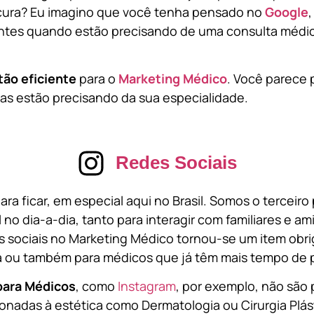
cura? Eu imagino que você tenha pensado no
Google
tes quando estão precisando de uma consulta médic
tão eficiente
para o
Marketing Médico
. Você parece 
s estão precisando da sua especialidade.
Redes Sociais
ara ficar, em especial aqui no Brasil. Somos o terceir
l no dia-a-dia, tanto para interagir com familiares e a
 sociais no Marketing Médico tornou-se um item obri
a ou também para médicos que já têm mais tempo de p
para Médicos
, como
Instagram
, por exemplo, não são 
onadas à estética como Dermatologia ou Cirurgia Plást