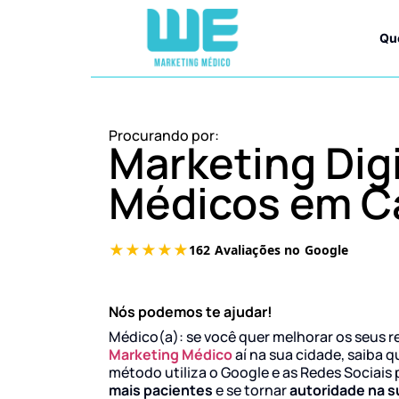
Qu
Procurando por:
Marketing Digi
Médicos em C
Nós podemos te ajudar!
Médico(a): se você quer melhorar os seus r
Marketing Médico
aí na sua cidade, saiba q
método utiliza o Google e as Redes Sociais 
mais pacientes
e se tornar
autoridade na s