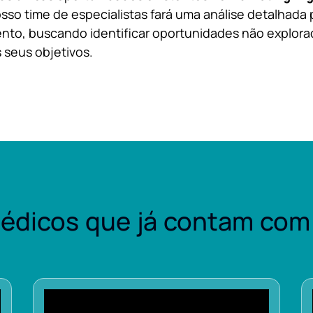
sso time de especialistas fará uma análise detalhada 
nto, buscando identificar oportunidades não explora
 seus objetivos.
édicos que já contam com 