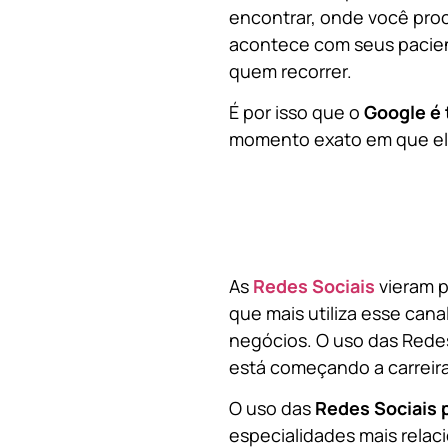
encontrar, onde você pro
acontece com seus pacien
quem recorrer.
É por isso que o
Google é 
momento exato em que ela
As
Redes Sociais
vieram p
que mais utiliza esse cana
negócios. O uso das Redes
está começando a carreir
O uso das
Redes Sociais 
especialidades mais relaci