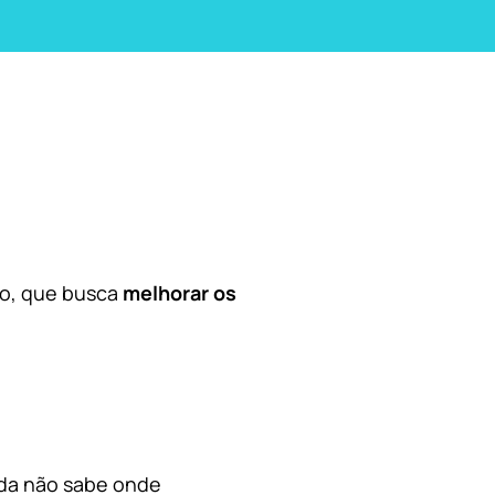
co, que busca
melhorar os
nda não sabe onde