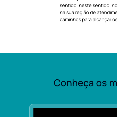
sentido, neste sentido, no
na sua região de atendime
caminhos para alcançar os
Conheça os m