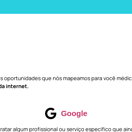
das oportunidades que nós mapeamos para você médi
da internet.
Google
atar algum profissional ou serviço específico que ai