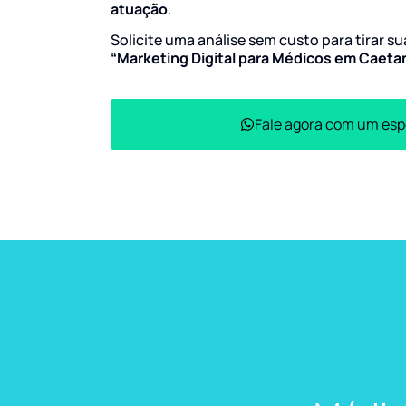
atuação
.
Solicite uma análise sem custo para tirar s
“Marketing Digital para Médicos em Caet
Fale agora com um esp