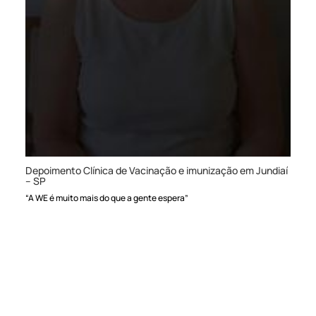
Depoimento Clínica de Vacinação e imunização em Jundiaí
– SP
“A WE é muito mais do que a gente espera”