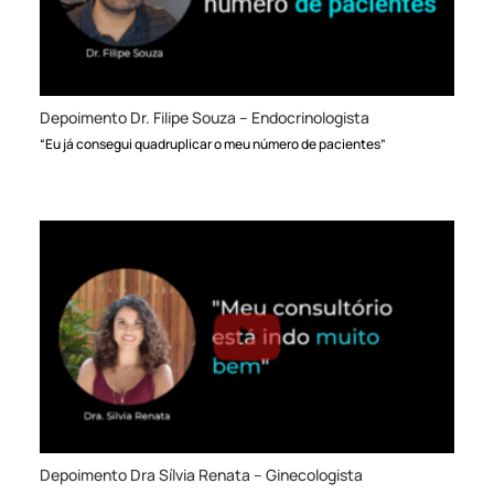
Depoimento Dr. Filipe Souza – Endocrinologista
“Eu já consegui quadruplicar o meu número de pacientes”
Depoimento Dra Sílvia Renata – Ginecologista