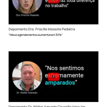
Depoimento Dra. Priscilla Massote Pediatra
“Meus agendamentos aumentaram 30%”
Depoimento Dr. Walter Azevedo Cirurgião Vascular