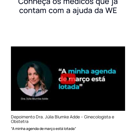
Conheça os médicos que já
contam com a ajuda da WE
Depoimento Dra. Júlia Blumke Adde – Ginecologista e
Obstetra
“A minha agenda de março está lotada”