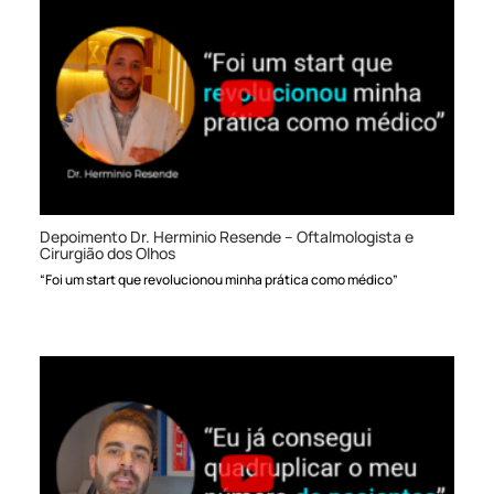
Depoimento Dr. Herminio Resende – Oftalmologista e
Cirurgião dos Olhos
“Foi um start que revolucionou minha prática como médico”