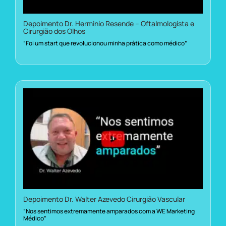
Depoimento Dr. Herminio Resende – Oftalmologista e
Cirurgião dos Olhos
“Foi um start que revolucionou minha prática como médico”
Depoimento Dr. Walter Azevedo Cirurgião Vascular
“Nos sentimos extremamente amparados com a WE Marketing
Médico”