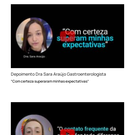
Depoimento Dra Sara Araújo Gastroenterologista
“Com certeza superaram minhas expectativas”