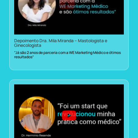
Depoimento Dra. Mila Miranda – Mastologista e
Ginecologista
“Já são 2 anos de parceria com a WE Marketing Médico e ótimos
resultados”