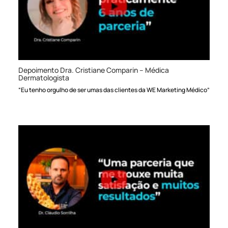
Depoimento Dra. Cristiane Comparin – Médica
Dermatologista
“Eu tenho orgulho de ser umas das clientes da WE Marketing Médico”