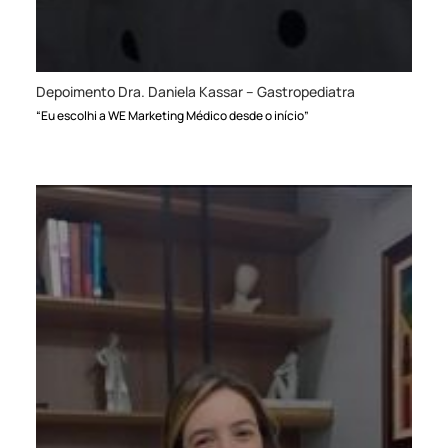
Depoimento Dra. Daniela Kassar – Gastropediatra
“Eu escolhi a WE Marketing Médico desde o início”