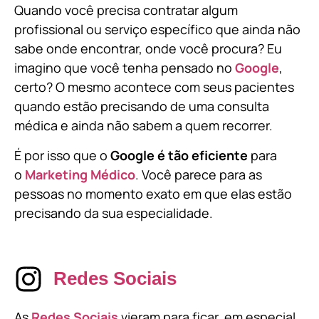
Quando você precisa contratar algum
profissional ou serviço específico que ainda não
sabe onde encontrar, onde você procura? Eu
imagino que você tenha pensado no
Google
,
certo? O mesmo acontece com seus pacientes
quando estão precisando de uma consulta
médica e ainda não sabem a quem recorrer.
É por isso que o
Google é tão eficiente
para
o
Marketing Médico
. Você parece para as
pessoas no momento exato em que elas estão
precisando da sua especialidade.
Redes Sociais
As
Redes Sociais
vieram para ficar, em especial