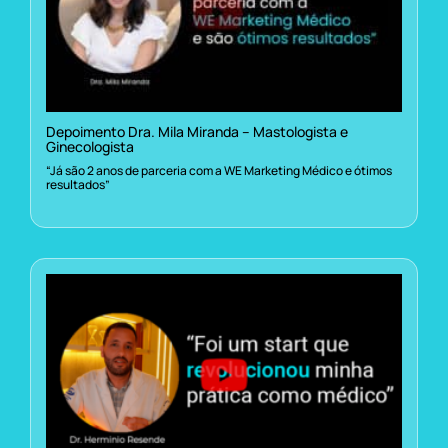
Depoimento Dra. Mila Miranda – Mastologista e
Ginecologista
“Já são 2 anos de parceria com a WE Marketing Médico e ótimos
resultados”