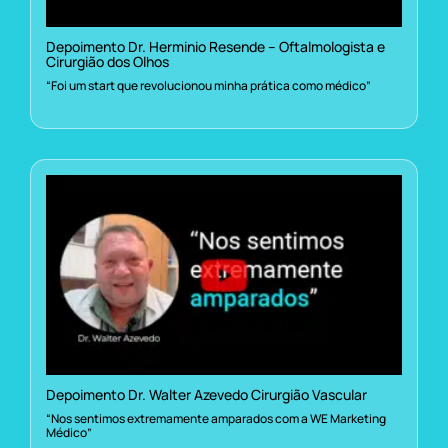
Depoimento Dr. Herminio Resende – Oftalmologista e
Cirurgião dos Olhos
“Foi um start que revolucionou minha prática como médico”
Depoimento Dr. Walter Azevedo Cirurgião Vascular
“Nos sentimos extremamente amparados com a WE Marketing
Médico”