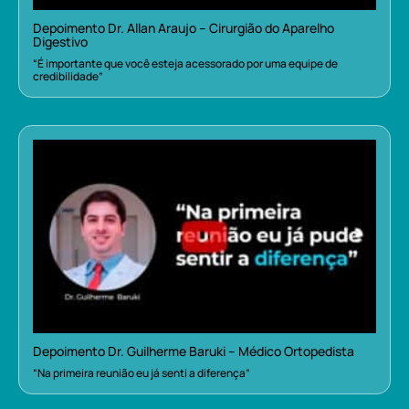
Depoimento Dr. Allan Araujo – Cirurgião do Aparelho
Digestivo
“É importante que você esteja acessorado por uma equipe de
credibilidade”
Depoimento Dr. Guilherme Baruki – Médico Ortopedista
“Na primeira reunião eu já senti a diferença”