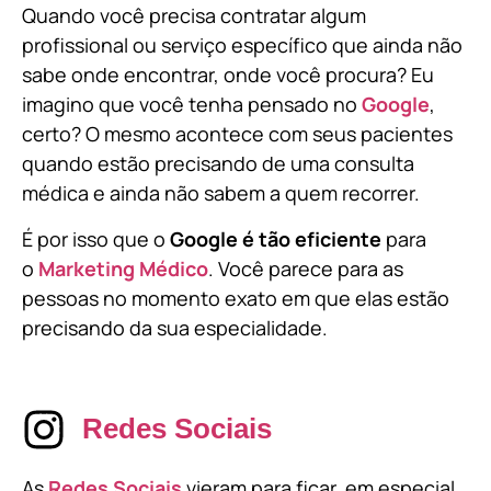
Quando você precisa contratar algum
profissional ou serviço específico que ainda não
sabe onde encontrar, onde você procura? Eu
imagino que você tenha pensado no
Google
,
certo? O mesmo acontece com seus pacientes
quando estão precisando de uma consulta
médica e ainda não sabem a quem recorrer.
É por isso que o
Google é tão eficiente
para
o
Marketing Médico
. Você parece para as
pessoas no momento exato em que elas estão
precisando da sua especialidade.
Redes Sociais
As
Redes Sociais
vieram para ficar, em especial