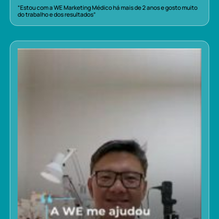
“Estou com a WE Marketing Médico há mais de 2 anos e gosto muito
do trabalho e dos resultados”