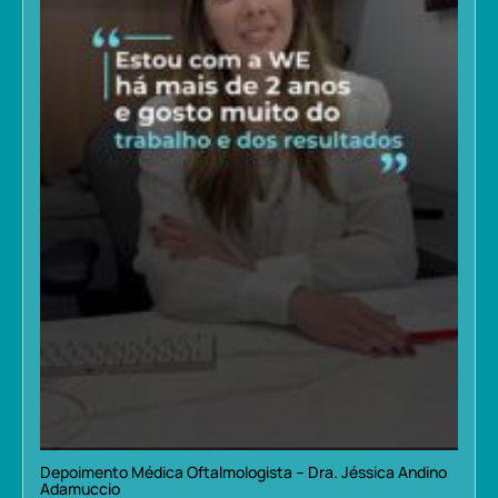
Depoimento Médica Oftalmologista – Dra. Jéssica Andino
Adamuccio