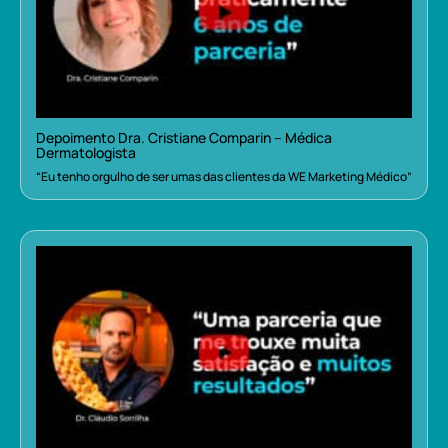
Depoimento Dra. Cristiane Comparin – Médica
Dermatologista
“Eu tenho orgulho de ser umas das clientes da WE Marketing Médico”