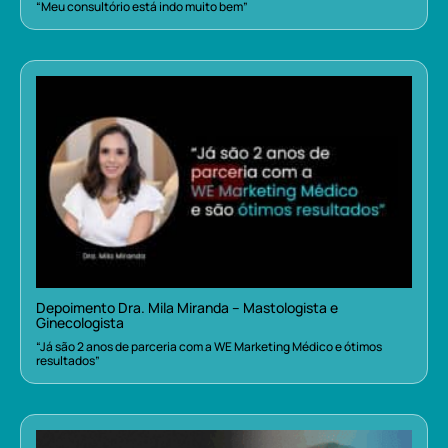
“Meu consultório está indo muito bem”
Depoimento Dra. Mila Miranda – Mastologista e
Ginecologista
“Já são 2 anos de parceria com a WE Marketing Médico e ótimos
resultados”