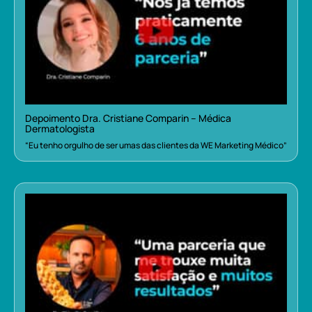
Depoimento Dra. Cristiane Comparin – Médica
Dermatologista
“Eu tenho orgulho de ser umas das clientes da WE Marketing Médico”