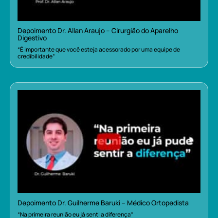
Depoimento Dr. Allan Araujo – Cirurgião do Aparelho
Digestivo
“É importante que você esteja acessorado por uma equipe de
credibilidade”
Depoimento Dr. Guilherme Baruki – Médico Ortopedista
“Na primeira reunião eu já senti a diferença”