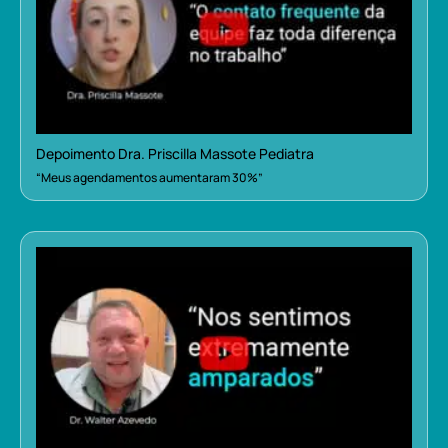
Depoimento Dra. Priscilla Massote Pediatra
“Meus agendamentos aumentaram 30%”