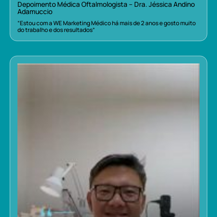
Depoimento Médica Oftalmologista – Dra. Jéssica Andino
Adamuccio
“Estou com a WE Marketing Médico há mais de 2 anos e gosto muito
do trabalho e dos resultados”