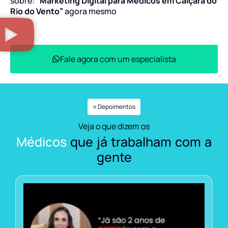
sobre:
“Marketing Digital para Médicos em Caiçara do
Rio do Vento”
agora mesmo
Fale agora com um especialista
⭐ Depoimentos
Veja o que dizem os
Médicos
que já trabalham com a
gente