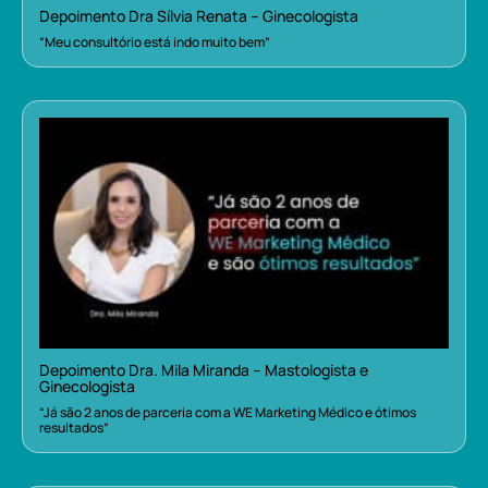
Depoimento Dra Sílvia Renata – Ginecologista
“Meu consultório está indo muito bem”
Depoimento Dra. Mila Miranda – Mastologista e
Ginecologista
“Já são 2 anos de parceria com a WE Marketing Médico e ótimos
resultados”