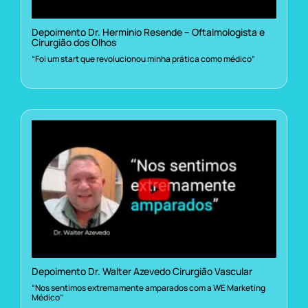
Depoimento Dr. Herminio Resende – Oftalmologista e
Cirurgião dos Olhos
“Foi um start que revolucionou minha prática como médico”
Depoimento Dr. Walter Azevedo Cirurgião Vascular
“Nos sentimos extremamente amparados com a WE Marketing
Médico”