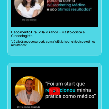
Depoimento Dra. Mila Miranda – Mastologista e
Ginecologista
“Já são 2 anos de parceria com a WE Marketing Médico e ótimos
resultados”