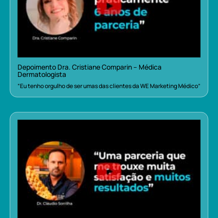
Depoimento Dra. Cristiane Comparin – Médica
Dermatologista
“Eu tenho orgulho de ser umas das clientes da WE Marketing Médico”