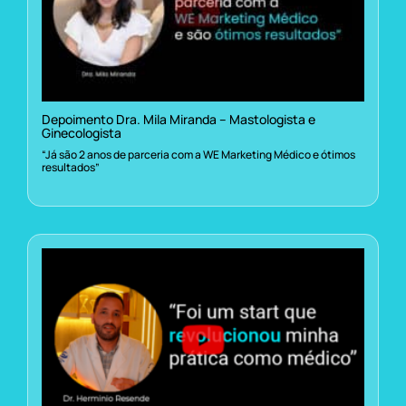
Depoimento Dra. Mila Miranda – Mastologista e
Ginecologista
“Já são 2 anos de parceria com a WE Marketing Médico e ótimos
resultados”