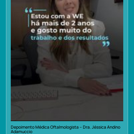
Depoimento Médica Oftalmologista – Dra. Jéssica Andino
Adamuccio