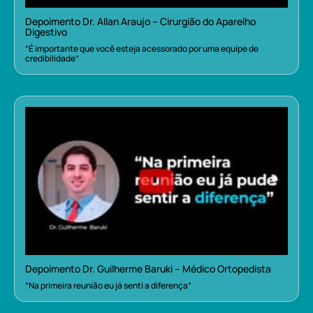
Depoimento Dr. Allan Araujo – Cirurgião do Aparelho
Digestivo
“É importante que você esteja acessorado por uma equipe de
credibilidade”
Depoimento Dr. Guilherme Baruki – Médico Ortopedista
“Na primeira reunião eu já senti a diferença”