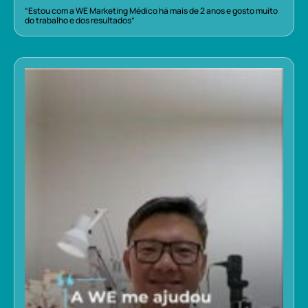
“Estou com a WE Marketing Médico há mais de 2 anos e gosto muito
do trabalho e dos resultados”