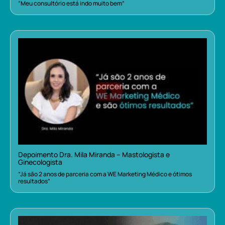
“Meu consultório está indo muito bem”
Depoimento Dra. Mila Miranda – Mastologista e
Ginecologista
“Já são 2 anos de parceria com a WE Marketing Médico e ótimos
resultados”