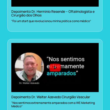
Depoimento Dr. Herminio Resende – Oftalmologista e
Cirurgião dos Olhos
“Foi um start que revolucionou minha prática como médico”
Depoimento Dr. Walter Azevedo Cirurgião Vascular
“Nos sentimos extremamente amparados com a WE Marketing
Médico”