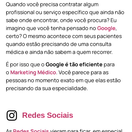
Quando você precisa contratar algum
profissional ou serviço específico que ainda não
sabe onde encontrar, onde você procura? Eu
imagino que você tenha pensado no
Google
,
certo? O mesmo acontece com seus pacientes
quando estão precisando de uma consulta
médica e ainda não sabem a quem recorrer.
É por isso que o
Google é tão eficiente
para
o
Marketing Médico
. Você parece para as
pessoas no momento exato em que elas estão
precisando da sua especialidade.
Redes Sociais
As
Redes Sociais
vieram para ficar, em especial