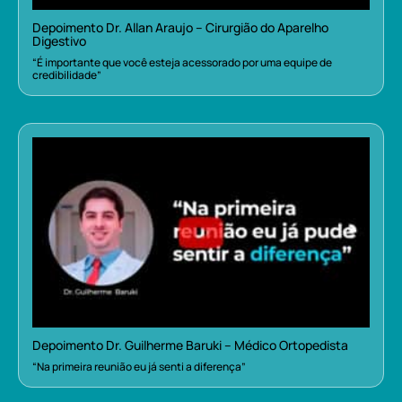
Depoimento Dr. Allan Araujo – Cirurgião do Aparelho
Digestivo
“É importante que você esteja acessorado por uma equipe de
credibilidade”
Depoimento Dr. Guilherme Baruki – Médico Ortopedista
“Na primeira reunião eu já senti a diferença”