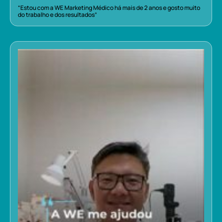
“Estou com a WE Marketing Médico há mais de 2 anos e gosto muito
do trabalho e dos resultados”