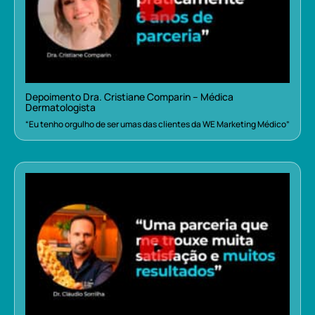
Depoimento Dra. Cristiane Comparin – Médica
Dermatologista
“Eu tenho orgulho de ser umas das clientes da WE Marketing Médico”