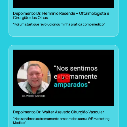
Depoimento Dr. Herminio Resende – Oftalmologista e
Cirurgião dos Olhos
“Foi um start que revolucionou minha prática como médico”
Depoimento Dr. Walter Azevedo Cirurgião Vascular
“Nos sentimos extremamente amparados com a WE Marketing
Médico”