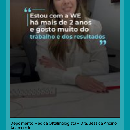
Depoimento Médica Oftalmologista – Dra. Jéssica Andino
Adamuccio