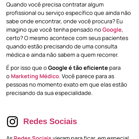
Quando você precisa contratar algum
profissional ou serviço específico que ainda não
sabe onde encontrar, onde você procura? Eu
imagino que você tenha pensado no
Google
,
certo? O mesmo acontece com seus pacientes
quando estão precisando de uma consulta
médica e ainda não sabem a quem recorrer.
É por isso que o
Google é tão eficiente
para
o
Marketing Médico
. Você parece para as
pessoas no momento exato em que elas estão
precisando da sua especialidade.
Redes Sociais
As
Redes Sociais
vieram para ficar, em especial