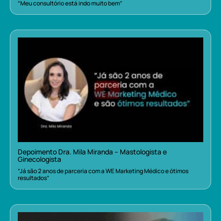
“Meu consultório está indo muito bem”
Depoimento Dra. Mila Miranda – Mastologista e
Ginecologista
“Já são 2 anos de parceria com a WE Marketing Médico e ótimos
resultados”