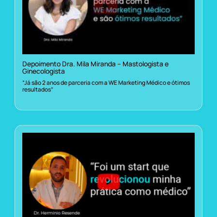
Depoimento Dra. Mila Miranda – Mastologista e
Ginecologista
“Já são 2 anos de parceria com a WE Marketing Médico e ótimos
resultados”