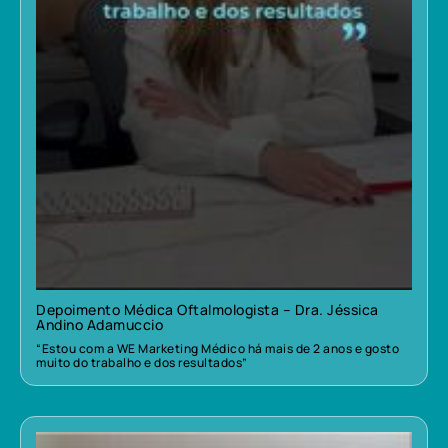
Depoimento Médica Oftalmologista – Dra. Jéssica
Andino Adamuccio
“Estou com a WE Marketing Médico há mais de 2 anos e gosto
muito do trabalho e dos resultados”