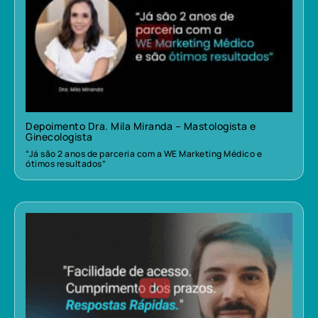
Depoimento Dra. Mila Miranda – Mastologista e
Ginecologista
“Já são 2 anos de parceria com a WE Marketing Médico e
ótimos resultados”