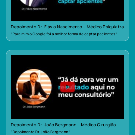
Depoimento Dr. Flávio Nascimento – Médico Psiquiatra
“Para mim o Google foi a melhor forma de captar pacientes”
Depoimento Dr. João Bergmann – Médico Cirurgião
“Depoimento Dr. João Bergmann”