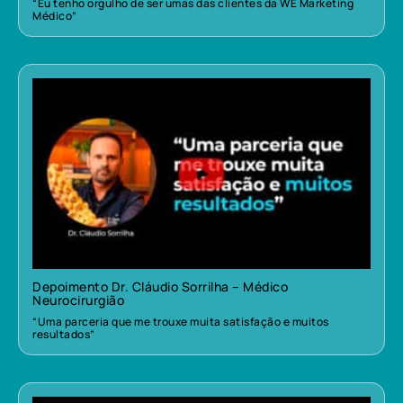
“Eu tenho orgulho de ser umas das clientes da WE Marketing
Médico”
Depoimento Dr. Cláudio Sorrilha – Médico
Neurocirurgião
“Uma parceria que me trouxe muita satisfação e muitos
resultados”