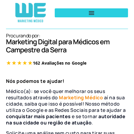
Procurando por:
Marketing Digital para Médicos em
Campestre da Serra
Nós podemos te ajudar!
Médico(a): se você quer melhorar os seus
resultados através do
Marketing Médico
aí na sua
cidade, saiba que isso é possível! Nosso método
utiliza o Google e as Redes Sociais para te ajudar a
conquistar mais pacientes
e se tornar
autoridade
na sua cidade ou região de atuação
.
Solicite uma análise sem custo para tirar suas