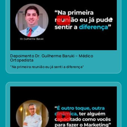
Depoimento Dr. Guilherme Baruki – Médico
Ortopedista
“Na primeira reunião eu já senti a diferença”