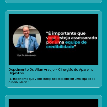
Depoimento Dr. Allan Araujo – Cirurgião do Aparelho
Digestivo
“É importante que você esteja acessorado por uma equipe de
credibilidade”