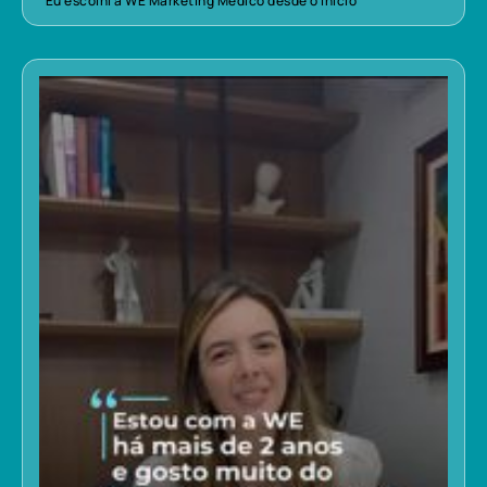
“Eu escolhi a WE Marketing Médico desde o início”