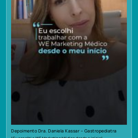
Depoimento Dra. Daniela Kassar – Gastropediatra