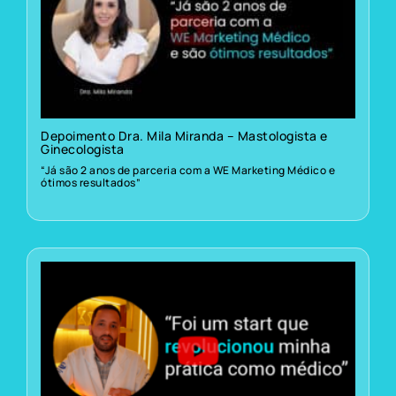
Depoimento Dra. Mila Miranda – Mastologista e
Ginecologista
“Já são 2 anos de parceria com a WE Marketing Médico e
ótimos resultados”