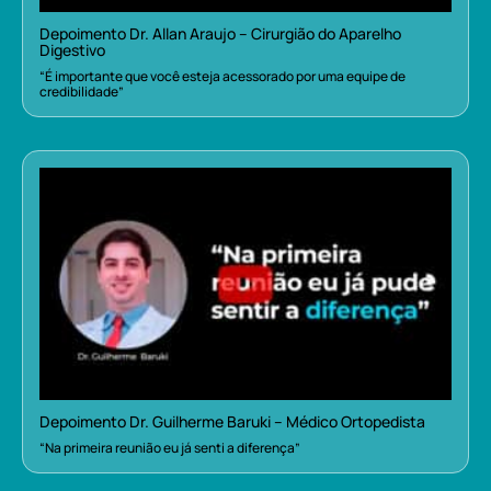
Depoimento Dr. Allan Araujo – Cirurgião do Aparelho
Digestivo
“É importante que você esteja acessorado por uma equipe de
credibilidade”
Depoimento Dr. Guilherme Baruki – Médico Ortopedista
“Na primeira reunião eu já senti a diferença”