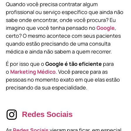
Quando você precisa contratar algum
profissional ou serviço específico que ainda não
sabe onde encontrar, onde você procura? Eu
imagino que você tenha pensado no
Google
,
certo? O mesmo acontece com seus pacientes
quando estão precisando de uma consulta
médica e ainda não sabem a quem recorrer.
É por isso que o
Google é tão eficiente
para
o
Marketing Médico
. Você parece para as
pessoas no momento exato em que elas estão
precisando da sua especialidade.
Redes Sociais
As
Redes Sociais
vieram para ficar, em especial