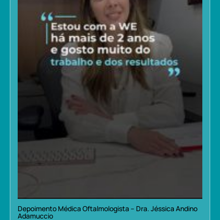
Depoimento Médica Oftalmologista – Dra. Jéssica Andino
Adamuccio