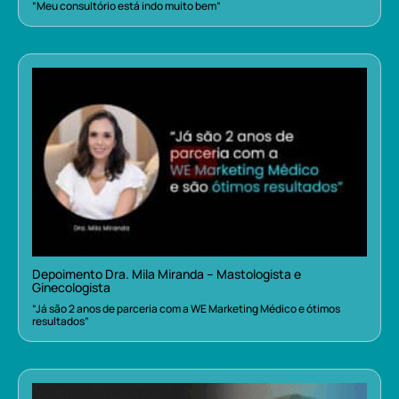
“Meu consultório está indo muito bem”
Depoimento Dra. Mila Miranda – Mastologista e
Ginecologista
“Já são 2 anos de parceria com a WE Marketing Médico e ótimos
resultados”