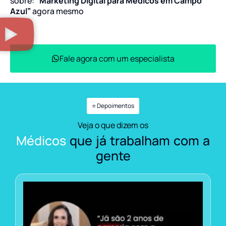
sobre:
“Marketing Digital para Médicos em Campo
Azul”
agora mesmo
Fale agora com um especialista
⭐ Depoimentos
Veja o que dizem os
Médicos
que já trabalham com a
gente