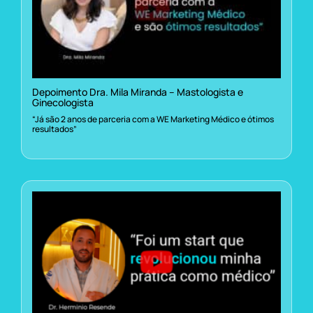
Depoimento Dra. Mila Miranda – Mastologista e
Ginecologista
“Já são 2 anos de parceria com a WE Marketing Médico e ótimos
resultados”