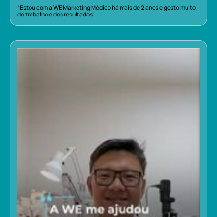
“Estou com a WE Marketing Médico há mais de 2 anos e gosto muito
do trabalho e dos resultados”