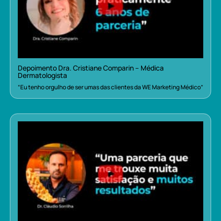
Depoimento Dra. Cristiane Comparin – Médica
Dermatologista
“Eu tenho orgulho de ser umas das clientes da WE Marketing Médico”