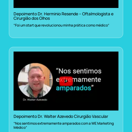
Depoimento Dr. Herminio Resende – Oftalmologista e
Cirurgião dos Olhos
“Foi um start que revolucionou minha prática como médico”
Depoimento Dr. Walter Azevedo Cirurgião Vascular
“Nos sentimos extremamente amparados com a WE Marketing
Médico”