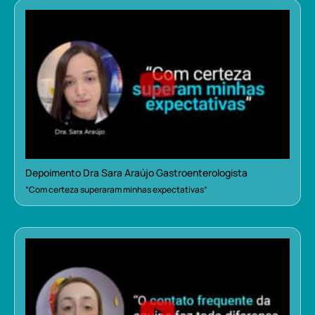
Depoimento Dra Sara Araújo Gastroenterologista
“Com certeza superaram minhas expectativas”