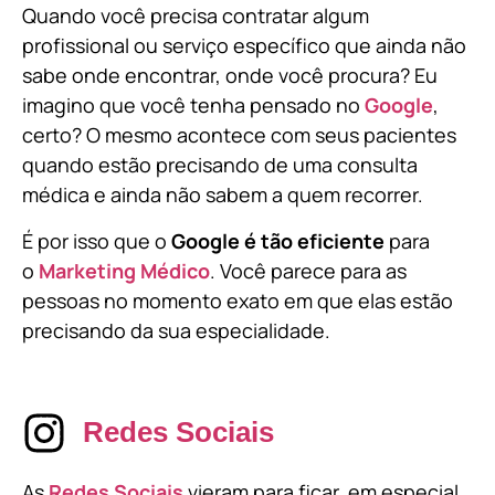
Quando você precisa contratar algum
profissional ou serviço específico que ainda não
sabe onde encontrar, onde você procura? Eu
imagino que você tenha pensado no
Google
,
certo? O mesmo acontece com seus pacientes
quando estão precisando de uma consulta
médica e ainda não sabem a quem recorrer.
É por isso que o
Google é tão eficiente
para
o
Marketing Médico
. Você parece para as
pessoas no momento exato em que elas estão
precisando da sua especialidade.
Redes Sociais
As
Redes Sociais
vieram para ficar, em especial