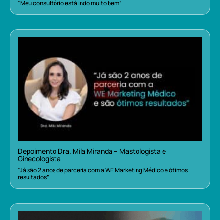
“Meu consultório está indo muito bem”
Depoimento Dra. Mila Miranda – Mastologista e
Ginecologista
“Já são 2 anos de parceria com a WE Marketing Médico e ótimos
resultados”