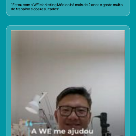
“Estou com a WE Marketing Médico há mais de 2 anos e gosto muito
do trabalho e dos resultados”