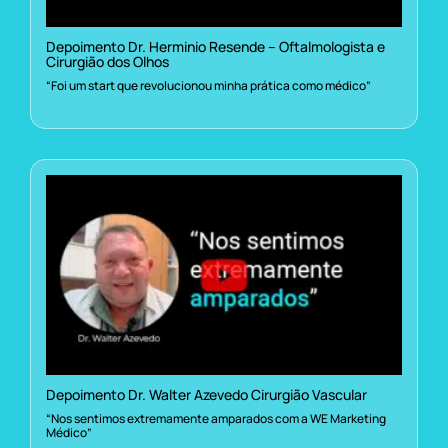
Depoimento Dr. Herminio Resende – Oftalmologista e
Cirurgião dos Olhos
“Foi um start que revolucionou minha prática como médico”
Depoimento Dr. Walter Azevedo Cirurgião Vascular
“Nos sentimos extremamente amparados com a WE Marketing
Médico”