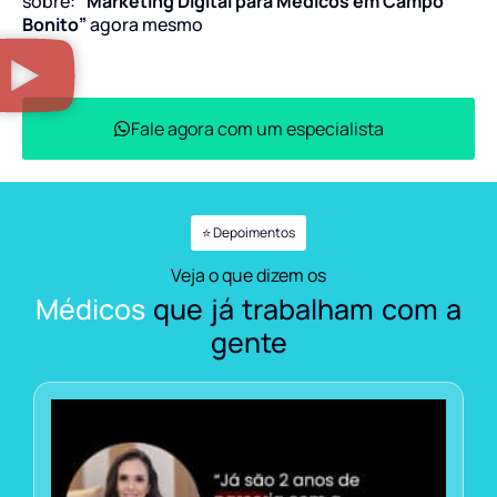
sobre:
“Marketing Digital para Médicos em Campo
Bonito”
agora mesmo
Fale agora com um especialista
⭐ Depoimentos
Veja o que dizem os
Médicos
que já trabalham com a
gente