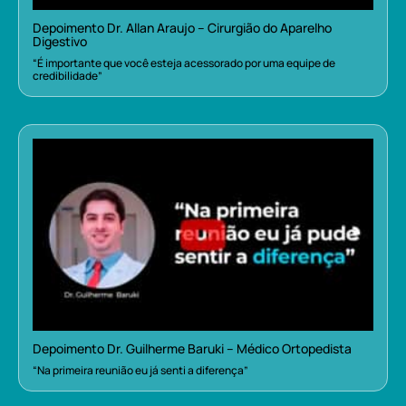
Depoimento Dr. Allan Araujo – Cirurgião do Aparelho
Digestivo
“É importante que você esteja acessorado por uma equipe de
credibilidade”
Depoimento Dr. Guilherme Baruki – Médico Ortopedista
“Na primeira reunião eu já senti a diferença”