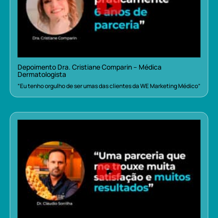
Depoimento Dra. Cristiane Comparin – Médica
Dermatologista
“Eu tenho orgulho de ser umas das clientes da WE Marketing Médico”