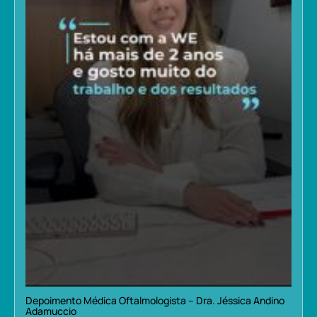
Depoimento Médica Oftalmologista – Dra. Jéssica Andino
Adamuccio