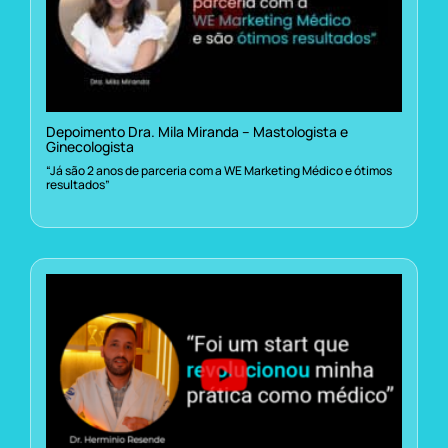
Depoimento Dra. Mila Miranda – Mastologista e
Ginecologista
“Já são 2 anos de parceria com a WE Marketing Médico e ótimos
resultados”