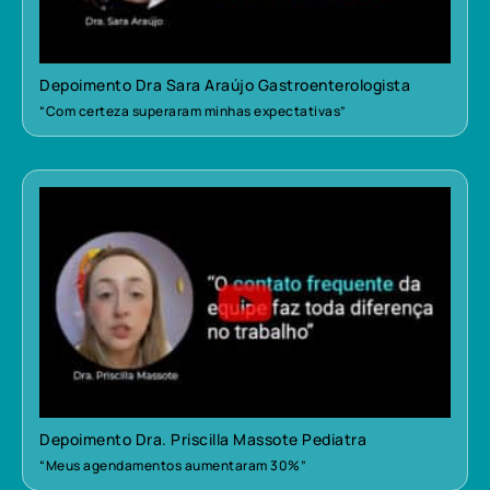
Depoimento Dra Sara Araújo Gastroenterologista
“Com certeza superaram minhas expectativas”
Depoimento Dra. Priscilla Massote Pediatra
“Meus agendamentos aumentaram 30%”