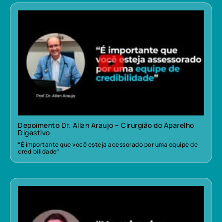
Depoimento Dr. Allan Araujo – Cirurgião do Aparelho
Digestivo
“É importante que você esteja acessorado por uma equipe de
credibilidade”