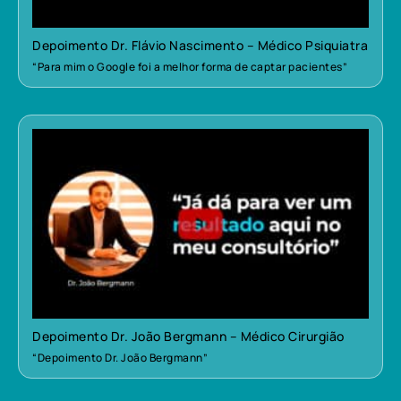
Depoimento Dr. Flávio Nascimento – Médico Psiquiatra
“Para mim o Google foi a melhor forma de captar pacientes”
Depoimento Dr. João Bergmann – Médico Cirurgião
“Depoimento Dr. João Bergmann”