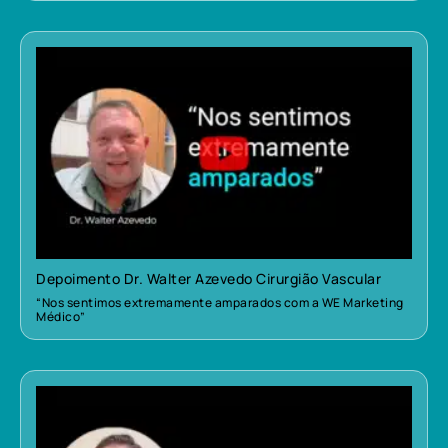
Depoimento Dr. Walter Azevedo Cirurgião Vascular
“Nos sentimos extremamente amparados com a WE Marketing
Médico”