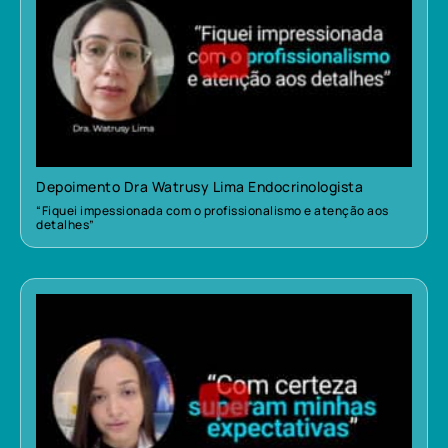
Depoimento Dra Watrusy Lima Endocrinologista
“Fiquei impessionada com o profissionalismo e atenção aos
detalhes”