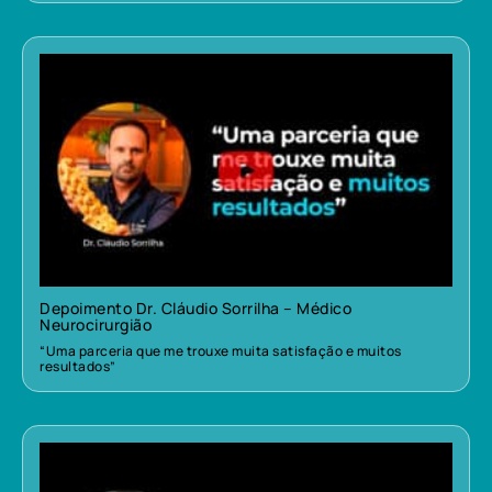
Depoimento Dr. Cláudio Sorrilha – Médico
Neurocirurgião
“Uma parceria que me trouxe muita satisfação e muitos
resultados”