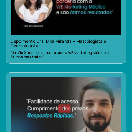
Depoimento Dra. Mila Miranda – Mastologista e
Ginecologista
“Já são 2 anos de parceria com a WE Marketing Médico e
ótimos resultados”