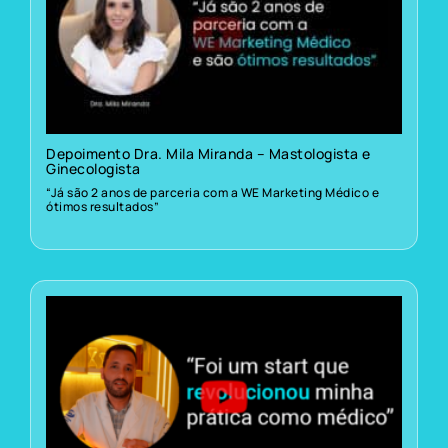
Depoimento Dra. Mila Miranda – Mastologista e
Ginecologista
“Já são 2 anos de parceria com a WE Marketing Médico e
ótimos resultados”