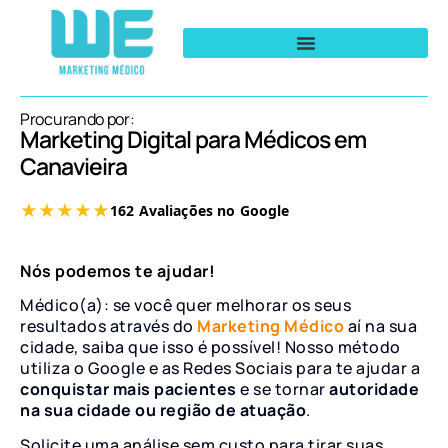
Procurando por:
Marketing Digital para Médicos em
Canavieira
Nós podemos te ajudar!
Médico(a): se você quer melhorar os seus
resultados através do
Marketing Médico
aí na sua
cidade, saiba que isso é possível! Nosso método
utiliza o Google e as Redes Sociais para te ajudar a
conquistar mais pacientes
e se tornar
autoridade
na sua cidade ou região de atuação
.
Solicite uma análise sem custo para tirar suas