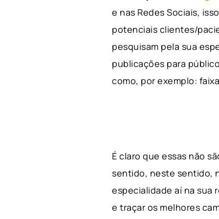
e nas Redes Sociais, is
potenciais clientes/pac
pesquisam pela sua espe
publicações para público
como, por exemplo: faixa 
É claro que essas não s
sentido, neste sentido, 
especialidade aí na sua
e traçar os melhores cam