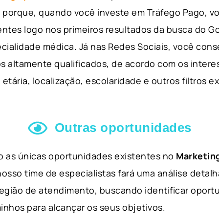
so porque, quando você investe em Tráfego Pago, v
ientes logo nos primeiros resultados da busca do 
cialidade médica. Já nas Redes Sociais, você cons
s altamente qualificados, de acordo com os interes
etária, localização, escolaridade e outros filtros e
Outras oportunidades
ão as únicas oportunidades existentes no
Marketing
nosso time de especialistas fará uma análise detal
 região de atendimento, buscando identificar opor
inhos para alcançar os seus objetivos.