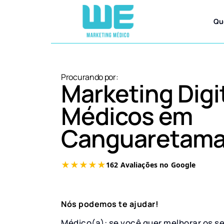
Qu
Procurando por:
Marketing Digi
Médicos em
Canguaretam
Nós podemos te ajudar!
Médico(a): se você quer melhorar os s