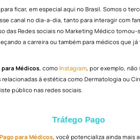
para ficar, em especial aqui no Brasil. Somos o ter
sse canal no dia-a-dia, tanto para interagir com fa
so das Redes sociais no Marketing Médico tornou-s
eçando a carreira ou também para médicos que já
 para Médicos
, como
Instagram
, por exemplo, não
 relacionadas à estética como Dermatologia ou Ciru
iste público nas redes sociais.
Tráfego Pago
 Pago para Médicos
, você potencializa ainda mais