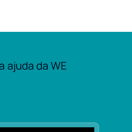
a ajuda da WE