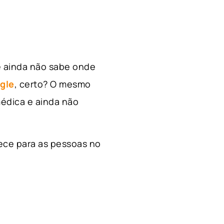
e ainda não sabe onde
gle
, certo? O mesmo
édica e ainda não
ece para as pessoas no