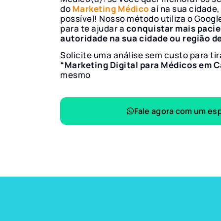
do
Marketing Médico
aí na sua cidade,
possível! Nosso método utiliza o Googl
para te ajudar a
conquistar mais paci
autoridade na sua cidade ou região d
Solicite uma análise sem custo para tir
“Marketing Digital para Médicos em
mesmo
Fale agora com um esp