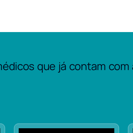
édicos que já contam com 