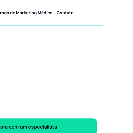
rsos de Marketing Médico
Contato
gora com um especialista