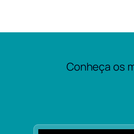
Conheça os m