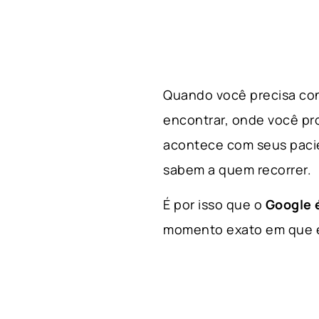
Quando você precisa con
encontrar, onde você p
acontece com seus paci
sabem a quem recorrer.
É por isso que o
Google é
momento exato em que el