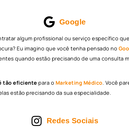
Google
tratar algum profissional ou serviço específico qu
rocura? Eu imagino que você tenha pensado no
Goo
entes quando estão precisando de uma consulta m
 tão eficiente
para o
Marketing Médico
. Você par
as estão precisando da sua especialidade.
Redes Sociais