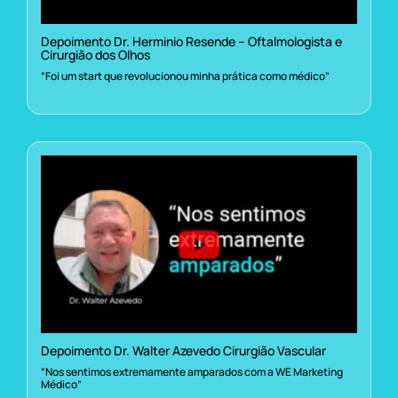
Depoimento Dr. Herminio Resende – Oftalmologista e
Cirurgião dos Olhos
“Foi um start que revolucionou minha prática como médico”
Depoimento Dr. Walter Azevedo Cirurgião Vascular
“Nos sentimos extremamente amparados com a WE Marketing
Médico”