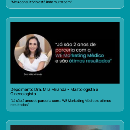
“Meu consultório está indo muito bem”
Depoimento Dra. Mila Miranda – Mastologista e
Ginecologista
“Já são 2 anos de parceria com a WE Marketing Médico e ótimos
resultados”