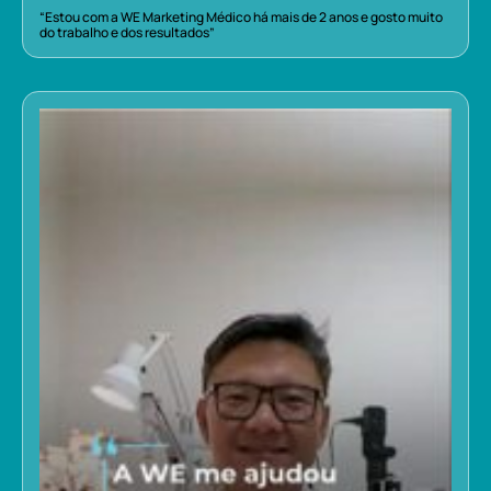
“Estou com a WE Marketing Médico há mais de 2 anos e gosto muito
do trabalho e dos resultados”