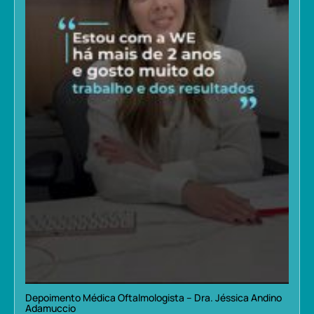
Depoimento Médica Oftalmologista – Dra. Jéssica Andino
Adamuccio