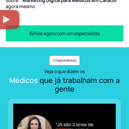
sobre:
“Marketing Digital para Médicos em Caracol”
agora mesmo
Fale agora com um especialista
⭐ Depoimentos
Veja o que dizem os
Médicos
que já trabalham com a
gente