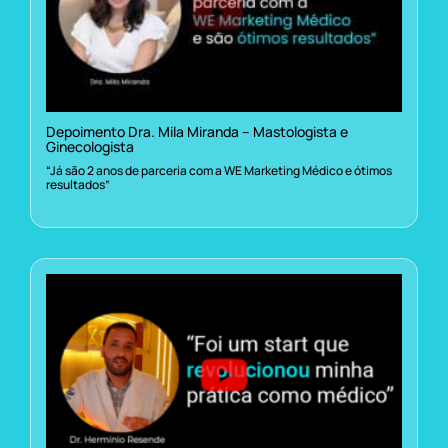
Depoimento Dra. Mila Miranda – Mastologista e
Ginecologista
“Já são 2 anos de parceria com a WE Marketing Médico e ótimos
resultados”