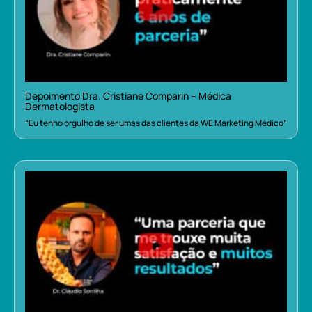
Depoimento Dra. Cristiane Comparin – Médica
Dermatologista
“Eu tenho orgulho de ser umas das clientes da WE Marketing Médico”