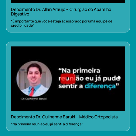
Depoimento Dr. Allan Araujo – Cirurgião do Aparelho
Digestivo
“É importante que você esteja acessorado por uma equipe de
credibilidade”
Depoimento Dr. Guilherme Baruki – Médico Ortopedista
“Na primeira reunião eu já senti a diferença”