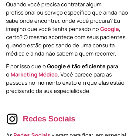
Quando você precisa contratar algum
profissional ou serviço específico que ainda não
sabe onde encontrar, onde você procura? Eu
imagino que você tenha pensado no
Google
,
certo? O mesmo acontece com seus pacientes
quando estão precisando de uma consulta
médica e ainda não sabem a quem recorrer.
É por isso que o
Google é tão eficiente
para
o
Marketing Médico
. Você parece para as
pessoas no momento exato em que elas estão
precisando da sua especialidade.
Redes Sociais
As
Redes Sociais
vieram para ficar, em especial