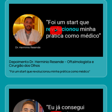
Depoimento Dr. Herminio Resende – Oftalmologista e
Cirurgião dos Olhos
“Foi um start que revolucionou minha prática como médico”