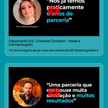
Depoimento Dra. Cristiane Comparin – Médica
Dermatologista
“Eu tenho orgulho de ser umas das clientes da WE Marketing Médico”