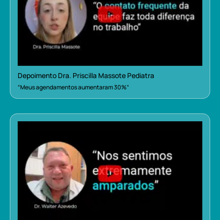
Depoimento Dra. Priscilla Massote Pediatra
“Meus agendamentos aumentaram 30%”