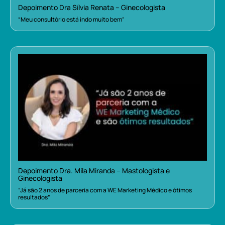
Depoimento Dra Sílvia Renata – Ginecologista
“Meu consultório está indo muito bem”
Depoimento Dra. Mila Miranda – Mastologista e
Ginecologista
“Já são 2 anos de parceria com a WE Marketing Médico e ótimos
resultados”