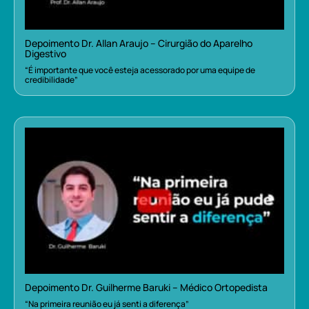
Depoimento Dr. Allan Araujo – Cirurgião do Aparelho
Digestivo
“É importante que você esteja acessorado por uma equipe de
credibilidade”
Depoimento Dr. Guilherme Baruki – Médico Ortopedista
“Na primeira reunião eu já senti a diferença”