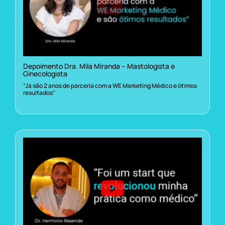
Depoimento Dra. Mila Miranda – Mastologista e
Ginecologista
“Já são 2 anos de parceria com a WE Marketing Médico e ótimos
resultados”