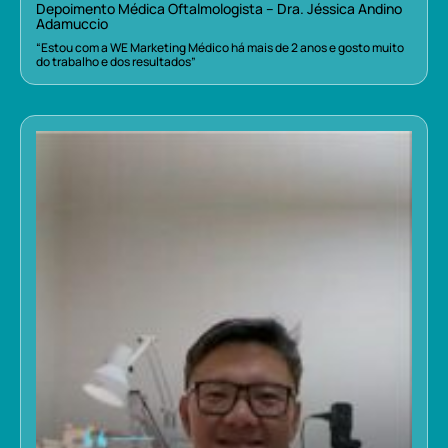
Depoimento Médica Oftalmologista – Dra. Jéssica Andino
Adamuccio
“Estou com a WE Marketing Médico há mais de 2 anos e gosto muito
do trabalho e dos resultados”