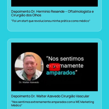
Depoimento Dr. Herminio Resende – Oftalmologista e
Cirurgião dos Olhos
“Foi um start que revolucionou minha prática como médico”
Depoimento Dr. Walter Azevedo Cirurgião Vascular
“Nos sentimos extremamente amparados com a WE Marketing
Médico”