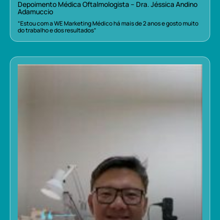
Depoimento Médica Oftalmologista – Dra. Jéssica Andino
Adamuccio
“Estou com a WE Marketing Médico há mais de 2 anos e gosto muito
do trabalho e dos resultados”