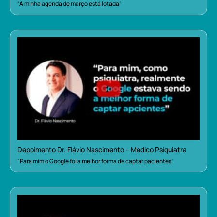
“A minha agenda de março está lotada”
Depoimento Dr. Flávio Nascimento – Médico Psiquiatra
“Para mim o Google foi a melhor forma de captar pacientes”