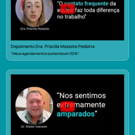
Depoimento Dra. Priscilla Massote Pediatra
“Meus agendamentos aumentaram 30%”