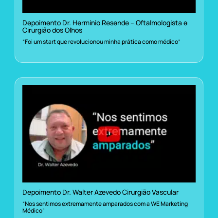
Depoimento Dr. Herminio Resende – Oftalmologista e
Cirurgião dos Olhos
“Foi um start que revolucionou minha prática como médico”
Depoimento Dr. Walter Azevedo Cirurgião Vascular
“Nos sentimos extremamente amparados com a WE Marketing
Médico”