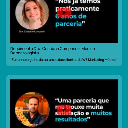
Depoimento Dra. Cristiane Comparin – Médica
Dermatologista
“Eu tenho orgulho de ser umas das clientes da WE Marketing Médico”