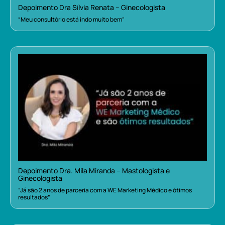
Depoimento Dra Sílvia Renata – Ginecologista
“Meu consultório está indo muito bem”
Depoimento Dra. Mila Miranda – Mastologista e
Ginecologista
“Já são 2 anos de parceria com a WE Marketing Médico e ótimos
resultados”