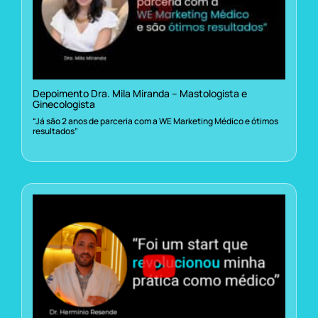
Depoimento Dra. Mila Miranda – Mastologista e
Ginecologista
“Já são 2 anos de parceria com a WE Marketing Médico e ótimos
resultados”