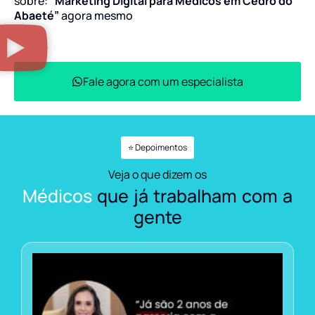
sobre:
“Marketing Digital para Médicos em Cedro do
Abaeté”
agora mesmo
Fale agora com um especialista
⭐ Depoimentos
Veja o que dizem os
Médicos
que já trabalham com a
gente