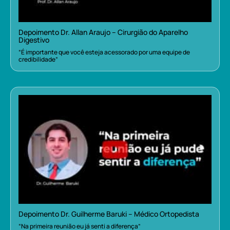
Depoimento Dr. Allan Araujo – Cirurgião do Aparelho
Digestivo
“É importante que você esteja acessorado por uma equipe de
credibilidade”
Depoimento Dr. Guilherme Baruki – Médico Ortopedista
“Na primeira reunião eu já senti a diferença”