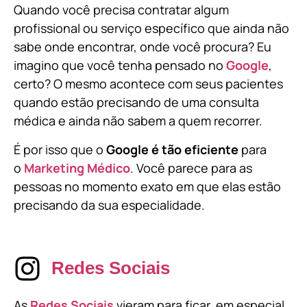
Quando você precisa contratar algum
profissional ou serviço específico que ainda não
sabe onde encontrar, onde você procura? Eu
imagino que você tenha pensado no
Google
,
certo? O mesmo acontece com seus pacientes
quando estão precisando de uma consulta
médica e ainda não sabem a quem recorrer.
É por isso que o
Google é tão eficiente
para
o
Marketing Médico
. Você parece para as
pessoas no momento exato em que elas estão
precisando da sua especialidade.
Redes Sociais
As
Redes Sociais
vieram para ficar, em especial