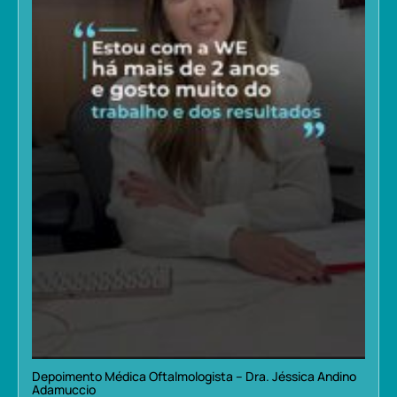
Depoimento Médica Oftalmologista – Dra. Jéssica Andino
Adamuccio