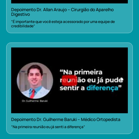
Depoimento Dr. Allan Araujo – Cirurgião do Aparelho
Digestivo
“É importante que você esteja acessorado por uma equipe de
credibilidade”
Depoimento Dr. Guilherme Baruki – Médico Ortopedista
“Na primeira reunião eu já senti a diferença”