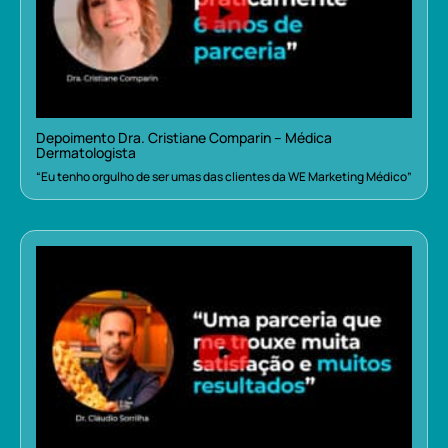
Depoimento Dra. Cristiane Comparin – Médica
Dermatologista
“Eu tenho orgulho de ser umas das clientes da WE Marketing Médico”