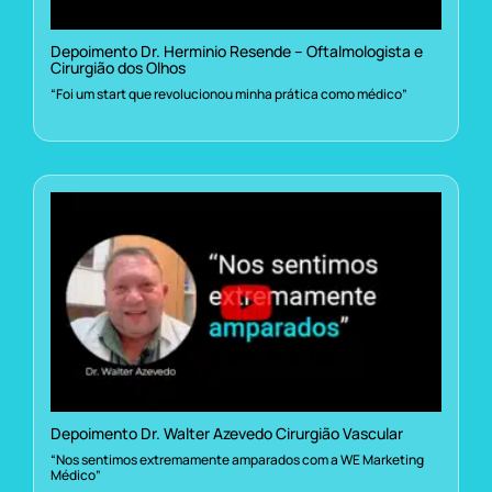
Depoimento Dr. Herminio Resende – Oftalmologista e
Cirurgião dos Olhos
“Foi um start que revolucionou minha prática como médico”
Depoimento Dr. Walter Azevedo Cirurgião Vascular
“Nos sentimos extremamente amparados com a WE Marketing
Médico”