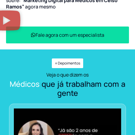
sobre:
“Marketing Digital para Médicos em Celso
Ramos”
agora mesmo
Fale agora com um especialista
⭐ Depoimentos
Veja o que dizem os
Médicos
que já trabalham com a
gente