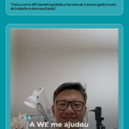
“Estou com a WE Marketing Médico há mais de 2 anos e gosto muito
do trabalho e dos resultados”