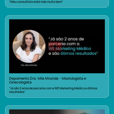
“Meu consultório está indo muito bem”
Depoimento Dra. Mila Miranda – Mastologista e
Ginecologista
“Já são 2 anos de parceria com a WE Marketing Médico e ótimos
resultados”