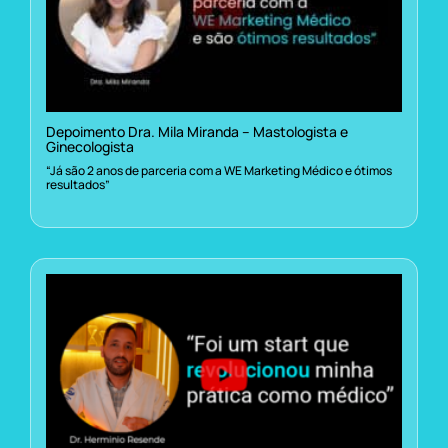
Depoimento Dra. Mila Miranda – Mastologista e
Ginecologista
“Já são 2 anos de parceria com a WE Marketing Médico e ótimos
resultados”