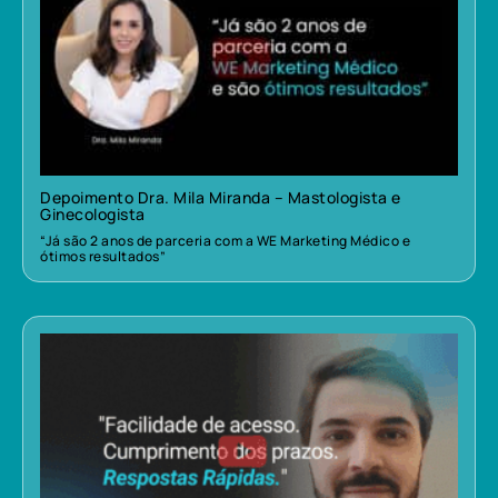
Depoimento Dra. Mila Miranda – Mastologista e
Ginecologista
“Já são 2 anos de parceria com a WE Marketing Médico e
ótimos resultados”