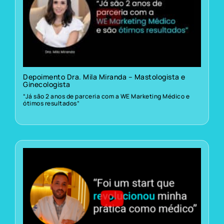
Depoimento Dra. Mila Miranda – Mastologista e
Ginecologista
“Já são 2 anos de parceria com a WE Marketing Médico e
ótimos resultados”