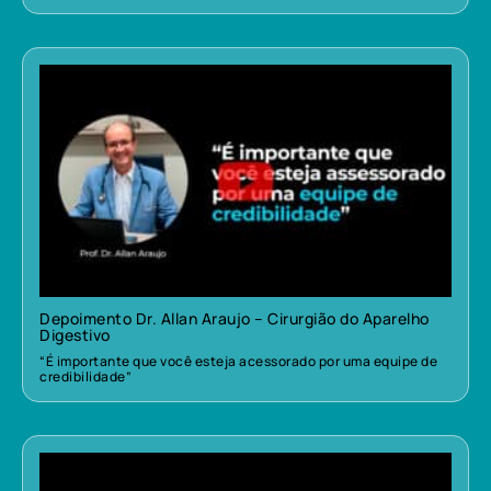
Depoimento Dr. Allan Araujo – Cirurgião do Aparelho
Digestivo
“É importante que você esteja acessorado por uma equipe de
credibilidade”