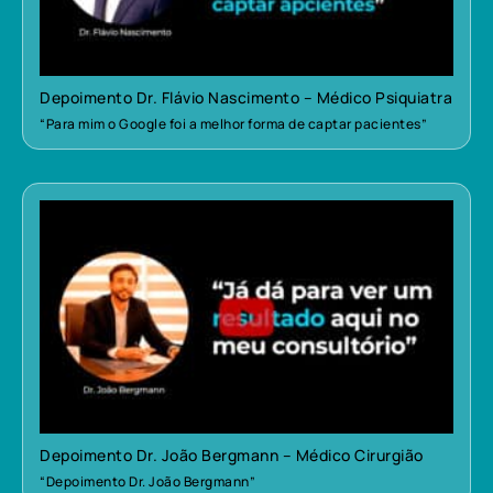
Depoimento Dr. Flávio Nascimento – Médico Psiquiatra
“Para mim o Google foi a melhor forma de captar pacientes”
Depoimento Dr. João Bergmann – Médico Cirurgião
“Depoimento Dr. João Bergmann”