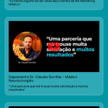
“Eu tenho orgulho de ser umas das clientes da WE Marketing
Médico”
Depoimento Dr. Cláudio Sorrilha – Médico
Neurocirurgião
“Uma parceria que me trouxe muita satisfação e muitos
resultados”