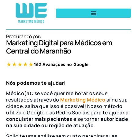
Procurando por:
Marketing Digital para Médicos em
Central do Maranhão
Nós podemos te ajudar!
Médico(a): se você quer melhorar os seus
resultados através do
Marketing Médico
aí na sua
cidade, saiba que isso é possível! Nosso método
utiliza o Google e as Redes Sociais para te ajudar a
conquistar mais pacientes
e se tornar
autoridade
na sua cidade ou região de atuação
.
Solicite uma análise sem custo para tirar suas