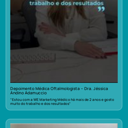
Depoimento Médica Oftalmologista – Dra. Jéssica
Andino Adamuccio
“Estou com a WE Marketing Médico há mais de 2 anos e gosto
muito do trabalho e dos resultados”