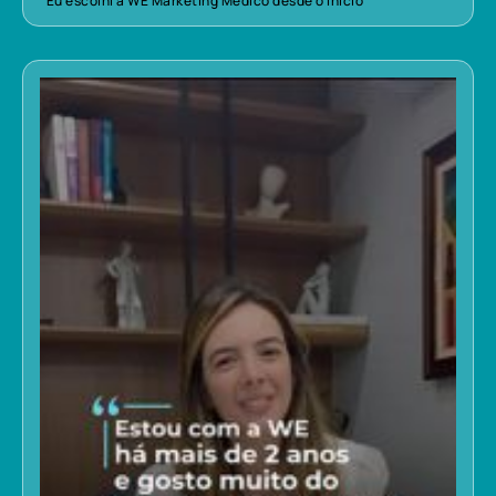
“Eu escolhi a WE Marketing Médico desde o início”