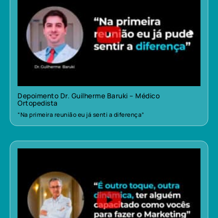
Depoimento Dr. Guilherme Baruki – Médico
Ortopedista
“Na primeira reunião eu já senti a diferença”