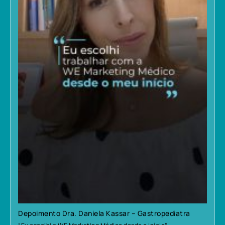
Depoimento Dra. Daniela Kassar – Gastropediatra