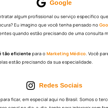
Google
tratar algum profissional ou serviço específico qu
rocura? Eu imagino que você tenha pensado no
Goo
entes quando estão precisando de uma consulta m
 tão eficiente
para o
Marketing Médico
. Você par
as estão precisando da sua especialidade.
Redes Sociais
para ficar, em especial aqui no Brasil. Somos o ter
sse canal no dia-a-dia, tanto para interagir com fa