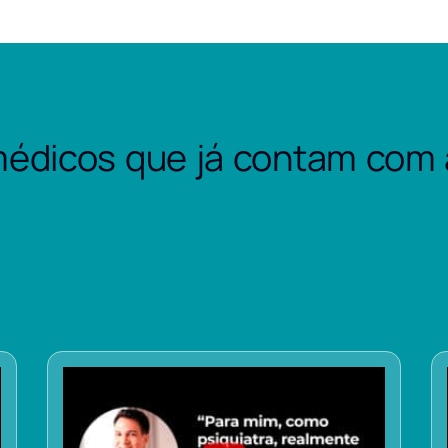
édicos que já contam com 