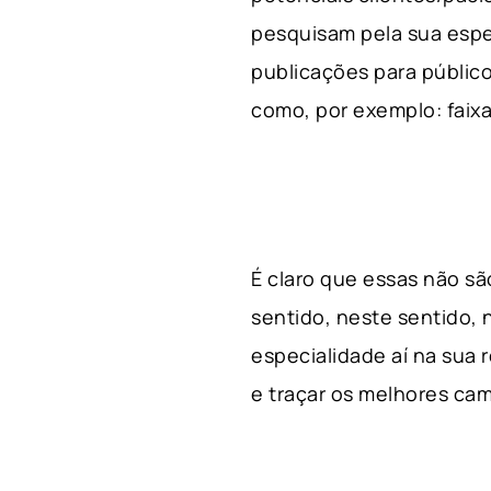
pesquisam pela sua espe
publicações para público
como, por exemplo: faixa 
É claro que essas não s
sentido, neste sentido, 
especialidade aí na sua
e traçar os melhores cam