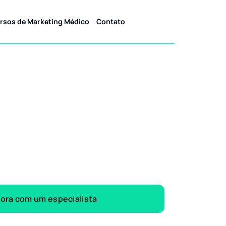
rsos de Marketing Médico
Contato
gora com um especialista