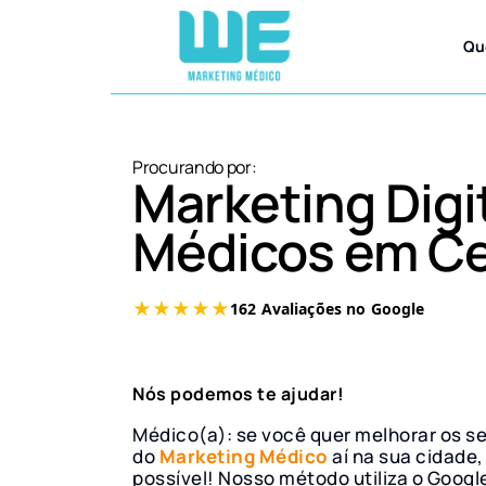
Qu
Procurando por:
Marketing Digi
Médicos em Ce
Nós podemos te ajudar!
Médico(a): se você quer melhorar os s
do
Marketing Médico
aí na sua cidade,
possível! Nosso método utiliza o Googl