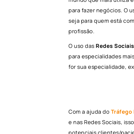
para fazer negócios. O u
seja para quem está com
profissão.
O uso das
Redes Sociais
para especialidades mais
for sua especialidade, ex
Com a ajuda do
Tráfego
e nas Redes Sociais, is
potenciais clientes/pac