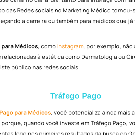
so das Redes sociais no Marketing Médico tornou-s
eçando a carreira ou também para médicos que já
 para Médicos
, como
Instagram
, por exemplo, não
 relacionadas à estética como Dermatologia ou Ciru
iste público nas redes sociais.
Tráfego Pago
 Pago para Médicos
, você potencializa ainda mais
so porque, quando você investe em Tráfego Pago, v
ientes logo nos primeiros resultados da busca do 