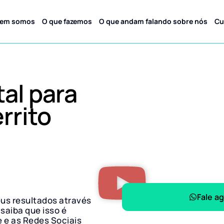
em somos
O que fazemos
O que andam falando sobre nós
Cu
tal para
rrito
Fale a
eus resultados através
 saiba que isso é
e e as Redes Sociais