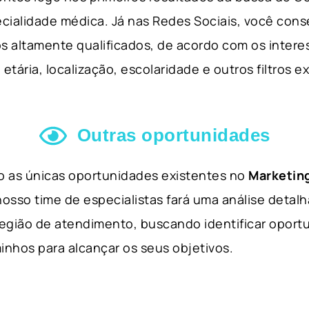
cialidade médica. Já nas Redes Sociais, você cons
s altamente qualificados, de acordo com os interes
etária, localização, escolaridade e outros filtros e
Outras oportunidades
ão as únicas oportunidades existentes no
Marketing
nosso time de especialistas fará uma análise detal
 região de atendimento, buscando identificar opor
inhos para alcançar os seus objetivos.