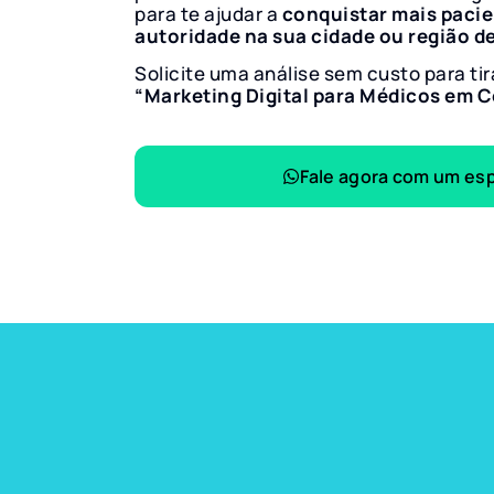
para te ajudar a
conquistar mais paci
autoridade na sua cidade ou região d
Solicite uma análise sem custo para tir
“Marketing Digital para Médicos em C
Fale agora com um esp