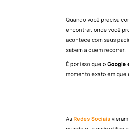
Quando você precisa con
encontrar, onde você p
acontece com seus paci
sabem a quem recorrer.
É por isso que o
Google é
momento exato em que el
As
Redes Sociais
vieram 
mundo que mais utiliza e