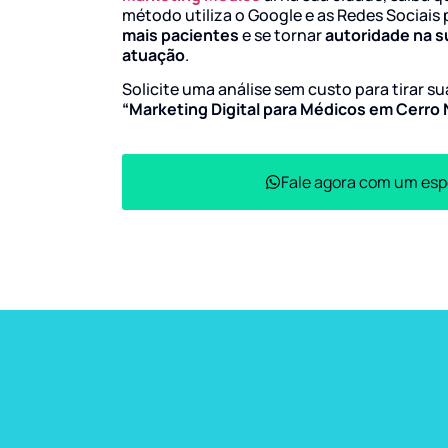
método utiliza o Google e as Redes Sociais 
mais pacientes
e se tornar
autoridade na s
atuação
.
Solicite uma análise sem custo para tirar s
“Marketing Digital para Médicos em Cerro
Fale agora com um esp