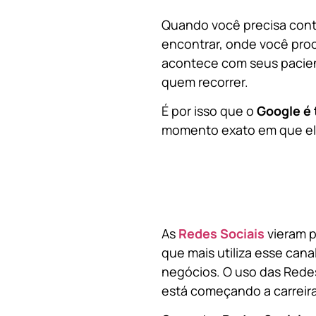
Quando você precisa contr
encontrar, onde você pro
acontece com seus pacien
quem recorrer.
É por isso que o
Google é 
momento exato em que ela
As
Redes Sociais
vieram p
que mais utiliza esse cana
negócios. O uso das Redes
está começando a carreir