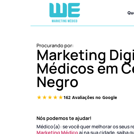
Qu
Procurando por:
Marketing Digi
Médicos em C
Negro
Nós podemos te ajudar!
Médico(a): se você quer melhorar os seus r
Marketing Médico
aí na sua cidade, saiba q