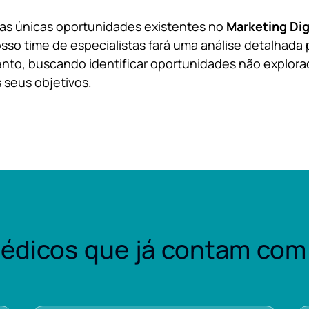
 as únicas oportunidades existentes no
Marketing Dig
sso time de especialistas fará uma análise detalhada 
nto, buscando identificar oportunidades não explora
 seus objetivos.
édicos que já contam com 