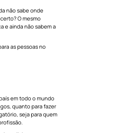
nda não sabe onde
, certo? O mesmo
a e ainda não sabem a
para as pessoas no
o país em todo o mundo
migos, quanto para fazer
gatório, seja para quem
rofissão.