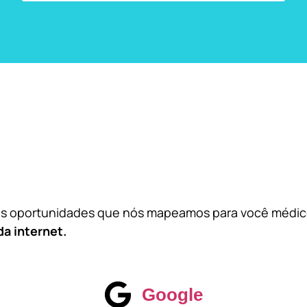
das oportunidades que nós mapeamos para você médi
da internet.
Google