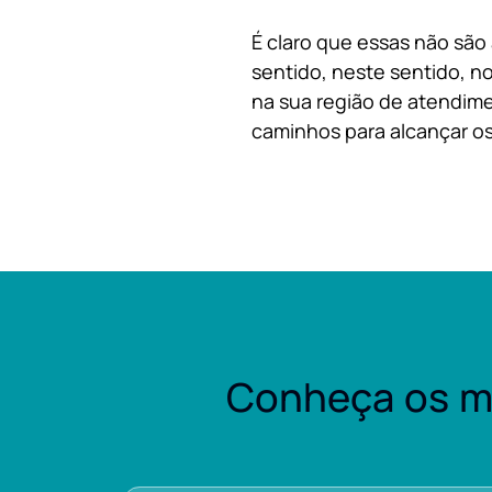
É claro que essas não são
sentido, neste sentido, no
na sua região de atendime
caminhos para alcançar os
Conheça os m