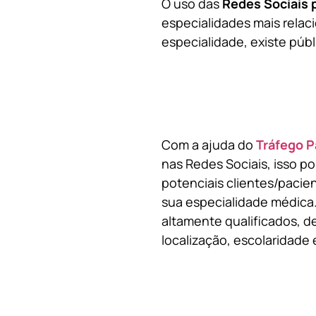
O uso das
Redes Sociais 
especialidades mais relaci
especialidade, existe públ
Com a ajuda do
Tráfego P
nas Redes Sociais, isso p
potenciais clientes/pacie
sua especialidade médica.
altamente qualificados, de
localização, escolaridade e