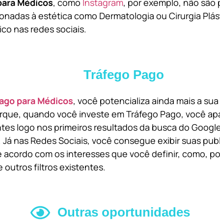
para Médicos
, como
Instagram
, por exemplo, não são 
onadas à estética como Dermatologia ou Cirurgia Plást
ico nas redes sociais.
Tráfego Pago
ago para Médicos
, você potencializa ainda mais a su
orque, quando você investe em Tráfego Pago, você ap
ntes logo nos primeiros resultados da busca do Goog
 Já nas Redes Sociais, você consegue exibir suas pub
 acordo com os interesses que você definir, como, por
 outros filtros existentes.
Outras oportunidades