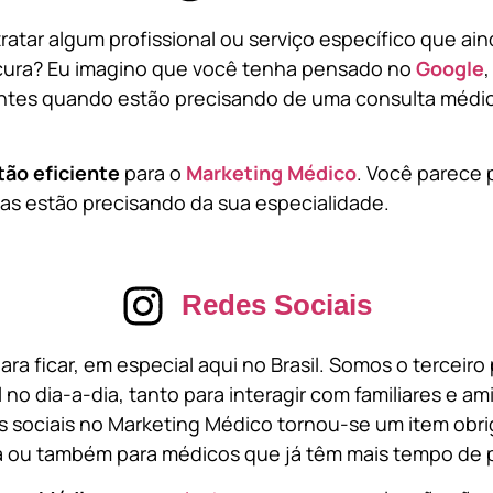
atar algum profissional ou serviço específico que ai
cura? Eu imagino que você tenha pensado no
Google
tes quando estão precisando de uma consulta médic
tão eficiente
para o
Marketing Médico
. Você parece 
s estão precisando da sua especialidade.
Redes Sociais
ara ficar, em especial aqui no Brasil. Somos o terceir
l no dia-a-dia, tanto para interagir com familiares e a
 sociais no Marketing Médico tornou-se um item obri
a ou também para médicos que já têm mais tempo de p