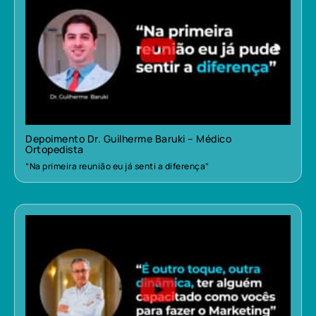
Depoimento Dr. Guilherme Baruki – Médico
Ortopedista
“Na primeira reunião eu já senti a diferença”