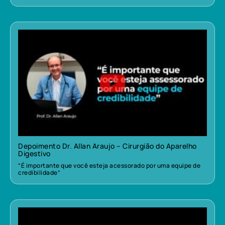
Depoimento Dr. Allan Araujo – Cirurgião do Aparelho
Digestivo
“É importante que você esteja acessorado por uma equipe de
credibilidade”