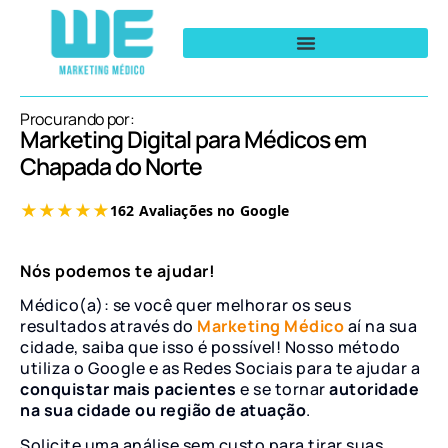
Procurando por:
Marketing Digital para Médicos em
Chapada do Norte
Nós podemos te ajudar!
Médico(a): se você quer melhorar os seus
resultados através do
Marketing Médico
aí na sua
cidade, saiba que isso é possível! Nosso método
utiliza o Google e as Redes Sociais para te ajudar a
conquistar mais pacientes
e se tornar
autoridade
na sua cidade ou região de atuação
.
Solicite uma análise sem custo para tirar suas