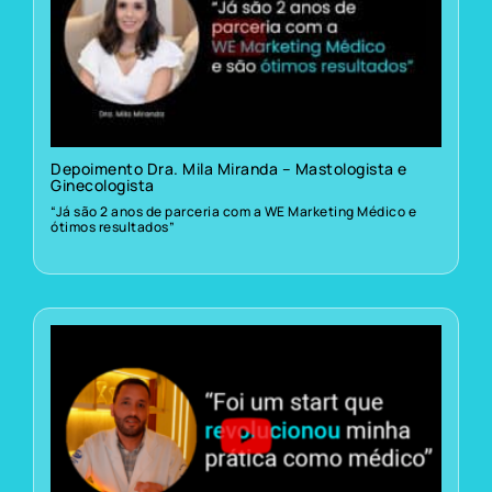
Depoimento Dra. Mila Miranda – Mastologista e
Ginecologista
“Já são 2 anos de parceria com a WE Marketing Médico e
ótimos resultados”