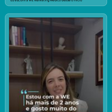
“Eu escolhi a WE Marketing Médico desde o início”