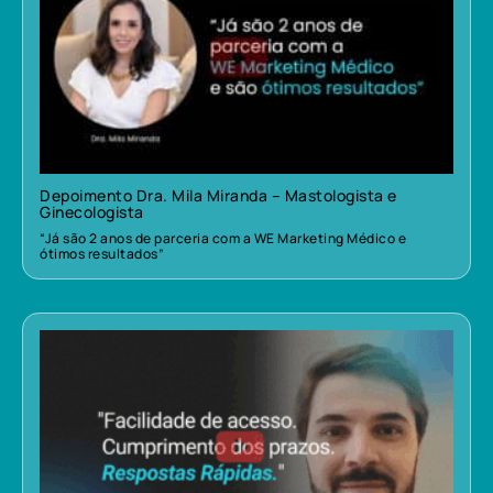
Depoimento Dra. Mila Miranda – Mastologista e
Ginecologista
“Já são 2 anos de parceria com a WE Marketing Médico e
ótimos resultados”