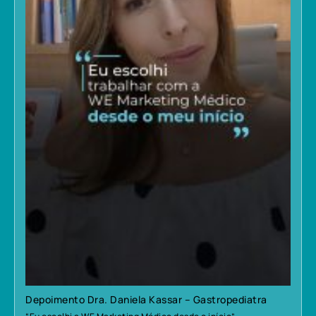
Depoimento Dra. Daniela Kassar – Gastropediatra