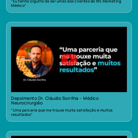
“Eu tenho orgulho de ser umas das clientes da WE Marketing
Médico”
Depoimento Dr. Cláudio Sorrilha – Médico
Neurocirurgião
“Uma parceria que me trouxe muita satisfação e muitos
resultados”