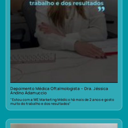
Depoimento Médica Oftalmologista – Dra. Jéssica
Andino Adamuccio
“Estou com a WE Marketing Médico há mais de 2 anos e gosto
muito do trabalho e dos resultados”