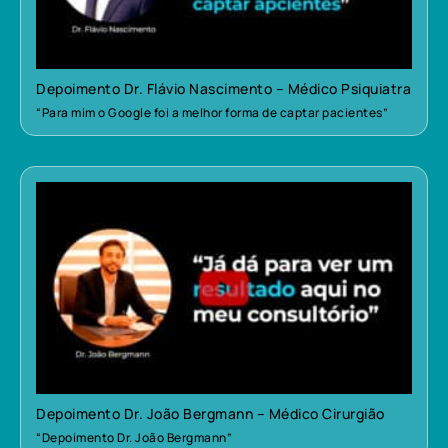
Depoimento Dr. Flávio Nascimento – Médico Psiquiatra
“Para mim o Google foi a melhor forma de captar pacientes”
Depoimento Dr. João Bergmann – Médico Cirurgião
“Depoimento Dr. João Bergmann”