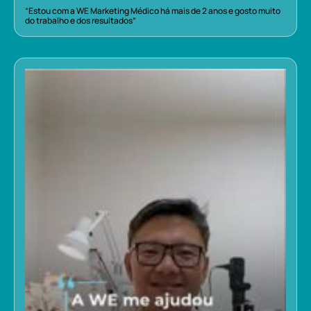
“Estou com a WE Marketing Médico há mais de 2 anos e gosto muito
do trabalho e dos resultados”