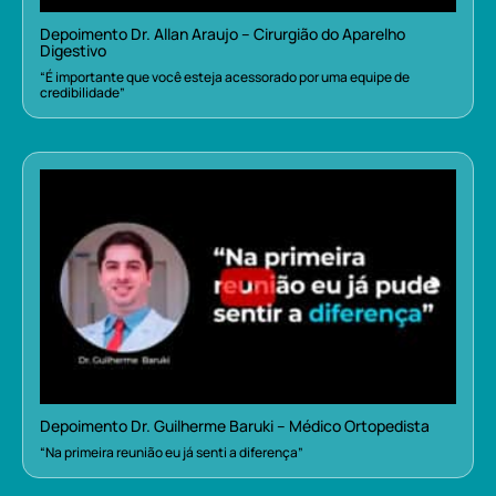
Depoimento Dr. Allan Araujo – Cirurgião do Aparelho
Digestivo
“É importante que você esteja acessorado por uma equipe de
credibilidade”
Depoimento Dr. Guilherme Baruki – Médico Ortopedista
“Na primeira reunião eu já senti a diferença”