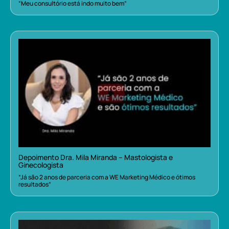
“Meu consultório está indo muito bem”
Depoimento Dra. Mila Miranda – Mastologista e
Ginecologista
“Já são 2 anos de parceria com a WE Marketing Médico e ótimos
resultados”