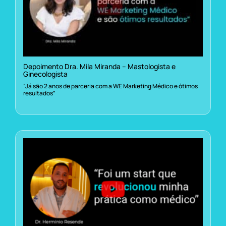
Depoimento Dra. Mila Miranda – Mastologista e
Ginecologista
“Já são 2 anos de parceria com a WE Marketing Médico e ótimos
resultados”