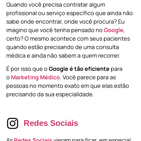
Quando você precisa contratar algum
profissional ou serviço específico que ainda não
sabe onde encontrar, onde você procura? Eu
imagino que você tenha pensado no
Google
,
certo? O mesmo acontece com seus pacientes
quando estão precisando de uma consulta
médica e ainda não sabem a quem recorrer.
É por isso que o
Google é tão eficiente
para
o
Marketing Médico
. Você parece para as
pessoas no momento exato em que elas estão
precisando da sua especialidade.
Redes Sociais
As
Redes Sociais
vieram para ficar, em especial