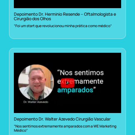
Depoimento Dr. Herminio Resende – Oftalmologista e
Cirurgião dos Olhos
“Foi um start que revolucionou minha prática como médico”
Depoimento Dr. Walter Azevedo Cirurgião Vascular
“Nos sentimos extremamente amparados com a WE Marketing
Médico”