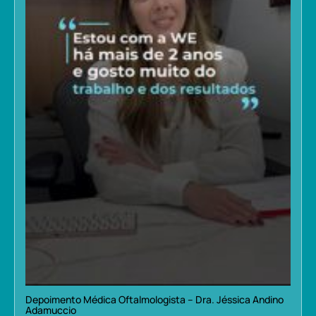
Depoimento Médica Oftalmologista – Dra. Jéssica Andino
Adamuccio