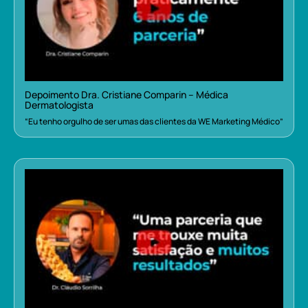
Depoimento Dra. Cristiane Comparin – Médica
Dermatologista
“Eu tenho orgulho de ser umas das clientes da WE Marketing Médico”