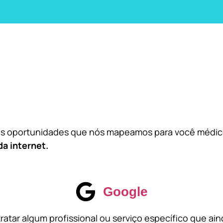
das oportunidades que nós mapeamos para você médi
da internet.
Google
atar algum profissional ou serviço específico que ai