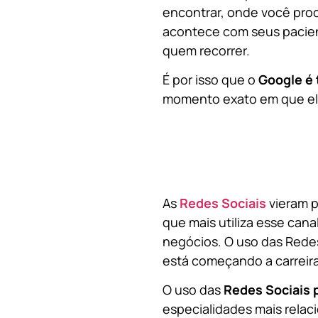
encontrar, onde você pro
acontece com seus pacien
quem recorrer.
É por isso que o
Google é 
momento exato em que ela
As
Redes Sociais
vieram p
que mais utiliza esse cana
negócios. O uso das Redes
está começando a carreir
O uso das
Redes Sociais 
especialidades mais relaci