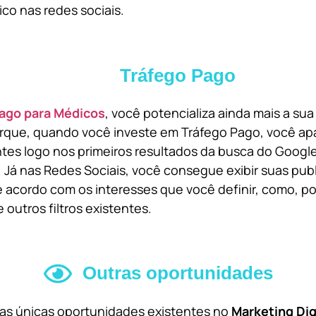
ico nas redes sociais.
Tráfego Pago
ago para Médicos
, você potencializa ainda mais a su
orque, quando você investe em Tráfego Pago, você ap
ntes logo nos primeiros resultados da busca do Goog
 Já nas Redes Sociais, você consegue exibir suas pub
 acordo com os interesses que você definir, como, por
 outros filtros existentes.
Outras oportunidades
 as únicas oportunidades existentes no
Marketing Dig