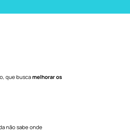
co, que busca
melhorar os
nda não sabe onde