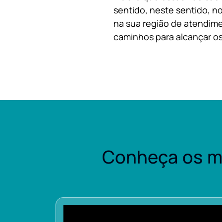
sentido, neste sentido, no
na sua região de atendime
caminhos para alcançar os
Conheça os m