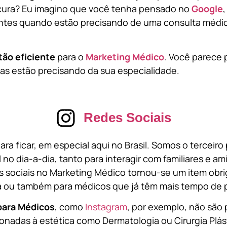
cura? Eu imagino que você tenha pensado no
Google
tes quando estão precisando de uma consulta médic
tão eficiente
para o
Marketing Médico
. Você parece 
s estão precisando da sua especialidade.
Redes Sociais
ara ficar, em especial aqui no Brasil. Somos o terceir
l no dia-a-dia, tanto para interagir com familiares e a
 sociais no Marketing Médico tornou-se um item obri
a ou também para médicos que já têm mais tempo de p
para Médicos
, como
Instagram
, por exemplo, não são 
onadas à estética como Dermatologia ou Cirurgia Plást