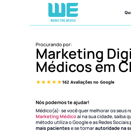
Qu
Procurando por:
Marketing Digi
Médicos em C
Nós podemos te ajudar!
Médico(a): se você quer melhorar os seus r
Marketing Médico
aí na sua cidade, saiba q
método utiliza o Google e as Redes Sociais 
mais pacientes
e se tornar
autoridade na s