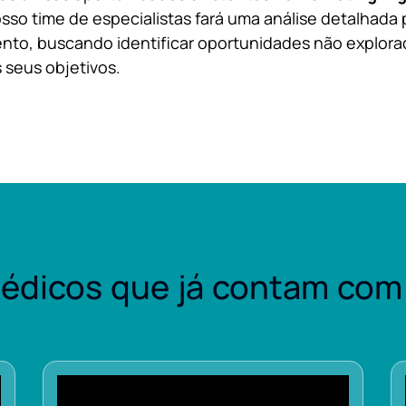
sso time de especialistas fará uma análise detalhada 
nto, buscando identificar oportunidades não explora
 seus objetivos.
édicos que já contam com 