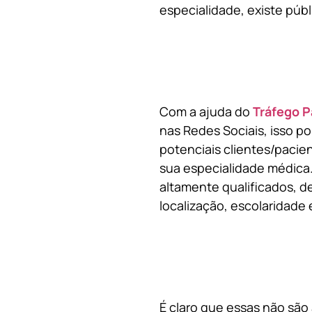
especialidade, existe públ
Com a ajuda do
Tráfego P
nas Redes Sociais, isso p
potenciais clientes/pacie
sua especialidade médica.
altamente qualificados, de
localização, escolaridade e
É claro que essas não são