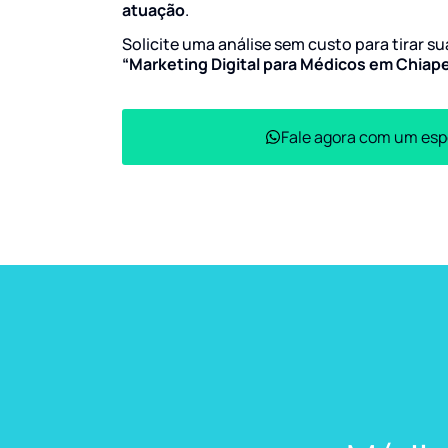
atuação
.
Solicite uma análise sem custo para tirar s
“Marketing Digital para Médicos em Chiap
Fale agora com um esp