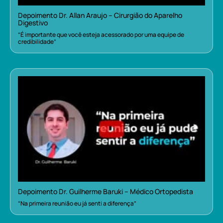
Depoimento Dr. Allan Araujo – Cirurgião do Aparelho
Digestivo
“É importante que você esteja acessorado por uma equipe de
credibilidade”
Depoimento Dr. Guilherme Baruki – Médico Ortopedista
“Na primeira reunião eu já senti a diferença”