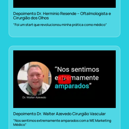
Depoimento Dr. Herminio Resende – Oftalmologista e
Cirurgião dos Olhos
“Foi um start que revolucionou minha prática como médico”
Depoimento Dr. Walter Azevedo Cirurgião Vascular
“Nos sentimos extremamente amparados com a WE Marketing
Médico”