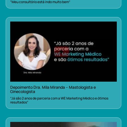
“Meu consultório está indo muito bem”
Depoimento Dra. Mila Miranda – Mastologista e
Ginecologista
“Já são 2 anos de parceria com a WE Marketing Médico e ótimos
resultados”