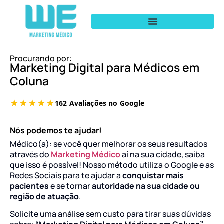
Procurando por:
Marketing Digital para Médicos em
Coluna
Nós podemos te ajudar!
Médico(a): se você quer melhorar os seus resultados
através do
Marketing Médico
aí na sua cidade, saiba
que isso é possível! Nosso método utiliza o Google e as
Redes Sociais para te ajudar a
conquistar mais
pacientes
e se tornar
autoridade na sua cidade ou
região de atuação
.
Solicite uma análise sem custo para tirar suas dúvidas