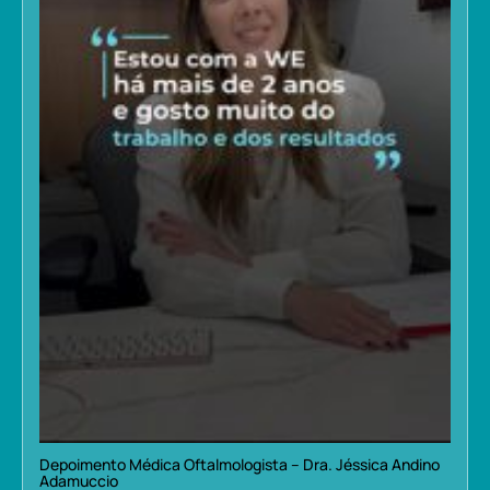
Depoimento Médica Oftalmologista – Dra. Jéssica Andino
Adamuccio