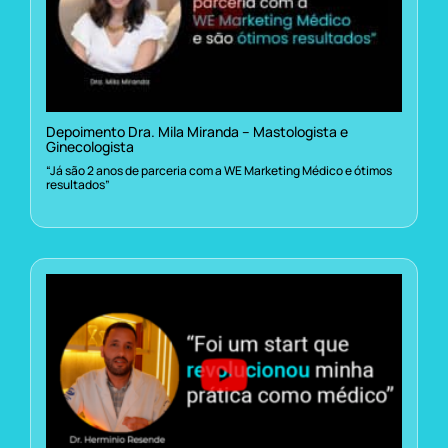
Depoimento Dra. Mila Miranda – Mastologista e
Ginecologista
“Já são 2 anos de parceria com a WE Marketing Médico e ótimos
resultados”