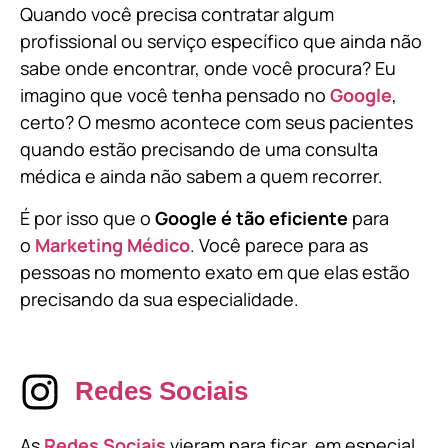
Quando você precisa contratar algum
profissional ou serviço específico que ainda não
sabe onde encontrar, onde você procura? Eu
imagino que você tenha pensado no
Google
,
certo? O mesmo acontece com seus pacientes
quando estão precisando de uma consulta
médica e ainda não sabem a quem recorrer.
É por isso que o
Google é tão eficiente
para
o
Marketing Médico
. Você parece para as
pessoas no momento exato em que elas estão
precisando da sua especialidade.
Redes Sociais
As
Redes Sociais
vieram para ficar, em especial