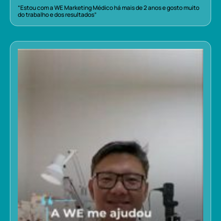
“Estou com a WE Marketing Médico há mais de 2 anos e gosto muito
do trabalho e dos resultados”