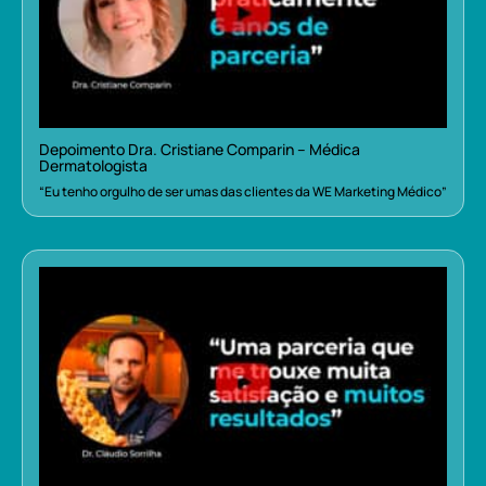
Depoimento Dra. Cristiane Comparin – Médica
Dermatologista
“Eu tenho orgulho de ser umas das clientes da WE Marketing Médico”