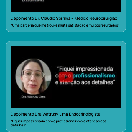
Depoimento Dr. Cláudio Sorrilha – Médico Neurocirurgião
“Uma parceria que me trouxe muita satisfação e muitos resultados”
Depoimento Dra Watrusy Lima Endocrinologista
“Fiquei impessionada com o profissionalismo e atenção aos
detalhes”