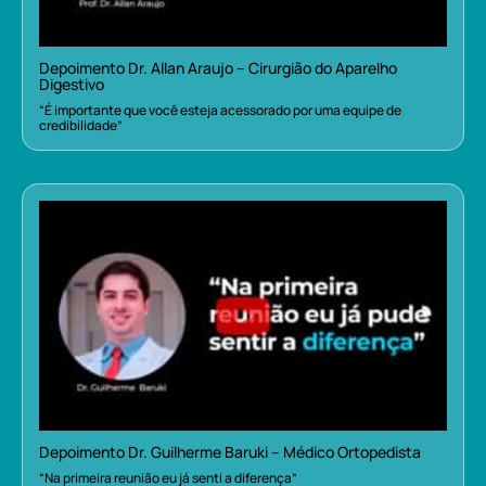
Depoimento Dr. Allan Araujo – Cirurgião do Aparelho
Digestivo
“É importante que você esteja acessorado por uma equipe de
credibilidade”
Depoimento Dr. Guilherme Baruki – Médico Ortopedista
“Na primeira reunião eu já senti a diferença”