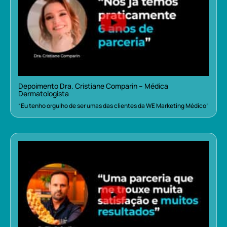
Depoimento Dra. Cristiane Comparin – Médica
Dermatologista
“Eu tenho orgulho de ser umas das clientes da WE Marketing Médico”