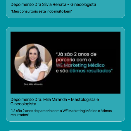
Depoimento Dra Sílvia Renata – Ginecologista
“Meu consultório está indo muito bem”
Depoimento Dra. Mila Miranda – Mastologista e
Ginecologista
“Já são 2 anos de parceria com a WE Marketing Médico e ótimos
resultados”