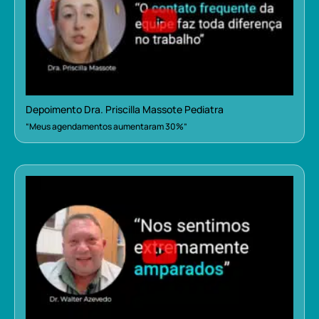
Depoimento Dra. Priscilla Massote Pediatra
“Meus agendamentos aumentaram 30%”