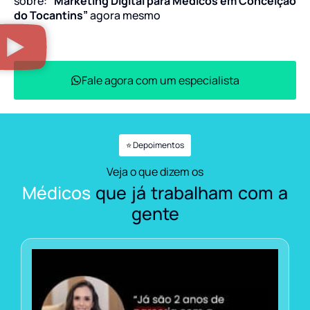
sobre:
“Marketing Digital para Médicos em Conceição
do Tocantins”
agora mesmo
Fale agora com um especialista
⭐ Depoimentos
Veja o que dizem os
Médicos
que já trabalham com a
gente