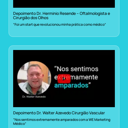
Depoimento Dr. Herminio Resende – Oftalmologista e
Cirurgião dos Olhos
“Foi um start que revolucionou minha prática como médico”
Depoimento Dr. Walter Azevedo Cirurgião Vascular
“Nos sentimos extremamente amparados com a WE Marketing
Médico”