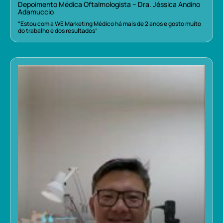
Depoimento Médica Oftalmologista – Dra. Jéssica Andino
Adamuccio
“Estou com a WE Marketing Médico há mais de 2 anos e gosto muito
do trabalho e dos resultados”