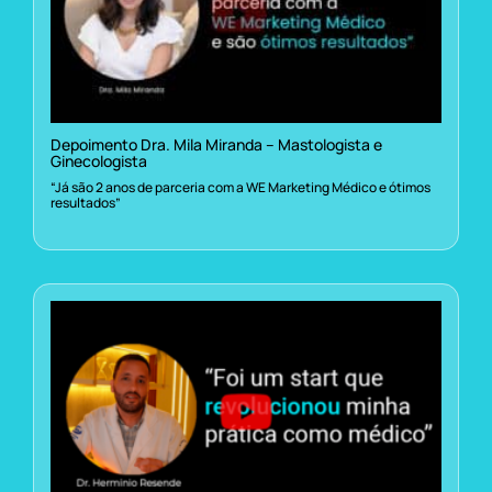
Depoimento Dra. Mila Miranda – Mastologista e
Ginecologista
“Já são 2 anos de parceria com a WE Marketing Médico e ótimos
resultados”