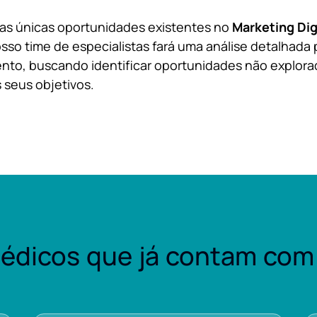
 as únicas oportunidades existentes no
Marketing Dig
sso time de especialistas fará uma análise detalhada 
nto, buscando identificar oportunidades não explora
 seus objetivos.
édicos que já contam com 