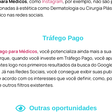
para Médicos
, como
Instagram
, por exemplo, não são 
onadas à estética como Dermatologia ou Cirurgia Plást
ico nas redes sociais.
Tráfego Pago
ago para Médicos
, você potencializa ainda mais a su
orque, quando você investe em Tráfego Pago, você ap
ntes logo nos primeiros resultados da busca do Goog
 Já nas Redes Sociais, você consegue exibir suas pub
 acordo com os interesses que você definir, como, por
 outros filtros existentes.
Outras oportunidades