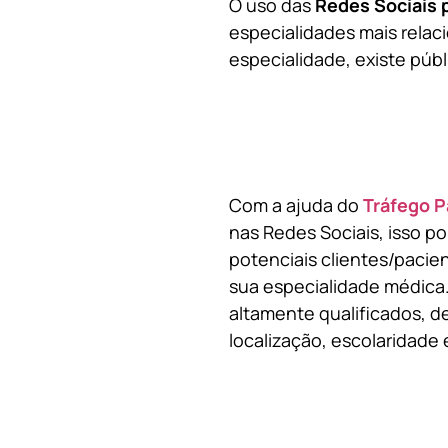
O uso das
Redes Sociais 
especialidades mais relaci
especialidade, existe públ
Com a ajuda do
Tráfego P
nas Redes Sociais, isso p
potenciais clientes/pacie
sua especialidade médica.
altamente qualificados, de
localização, escolaridade e