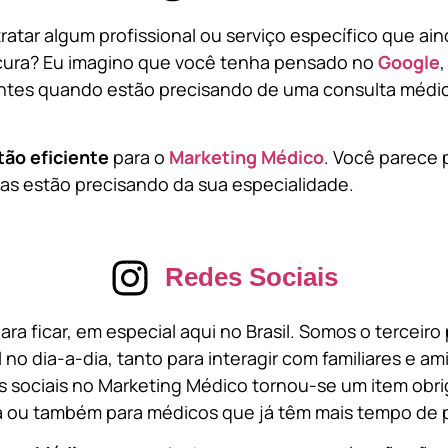
atar algum profissional ou serviço específico que ai
cura? Eu imagino que você tenha pensado no
Google
tes quando estão precisando de uma consulta médic
tão eficiente
para o
Marketing Médico
. Você parece 
s estão precisando da sua especialidade.
Redes Sociais
ara ficar, em especial aqui no Brasil. Somos o terceir
l no dia-a-dia, tanto para interagir com familiares e a
 sociais no Marketing Médico tornou-se um item obri
a ou também para médicos que já têm mais tempo de p