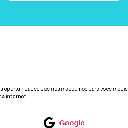
das oportunidades que nós mapeamos para você médi
da internet.
Google