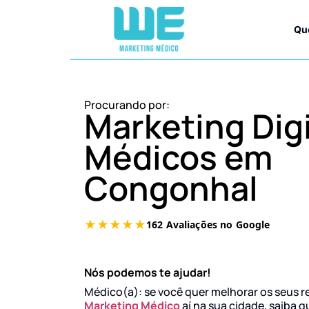
Qu
Procurando por:
Marketing Digi
Médicos em
Congonhal
Nós podemos te ajudar!
Médico(a): se você quer melhorar os seus r
Marketing Médico
aí na sua cidade, saiba q