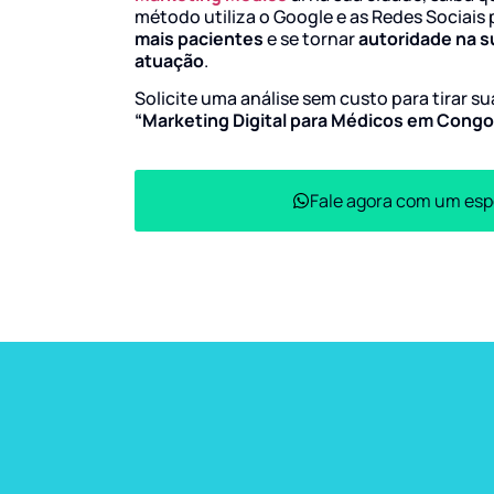
método utiliza o Google e as Redes Sociais 
mais pacientes
e se tornar
autoridade na s
atuação
.
Solicite uma análise sem custo para tirar s
“Marketing Digital para Médicos em Cong
Fale agora com um esp