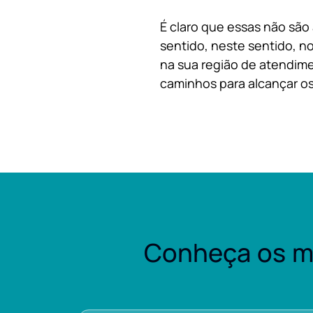
É claro que essas não são
sentido, neste sentido, no
na sua região de atendime
caminhos para alcançar os
Conheça os m