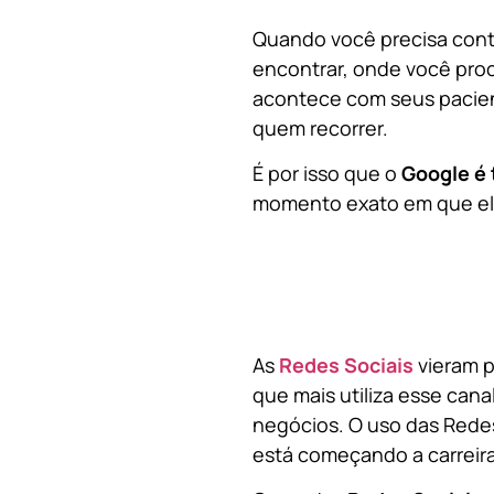
Quando você precisa contr
encontrar, onde você pro
acontece com seus pacien
quem recorrer.
É por isso que o
Google é 
momento exato em que ela
As
Redes Sociais
vieram p
que mais utiliza esse cana
negócios. O uso das Redes
está começando a carreir