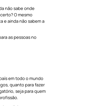
nda não sabe onde
, certo? O mesmo
a e ainda não sabem a
para as pessoas no
o país em todo o mundo
migos, quanto para fazer
gatório, seja para quem
rofissão.