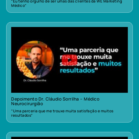
“Eu tenho orgulho de ser umas das clientes da WE Marketing
Médico”
Depoimento Dr. Cláudio Sorrilha – Médico
Neurocirurgião
“Uma parceria que me trouxe muita satisfação e muitos
resultados”