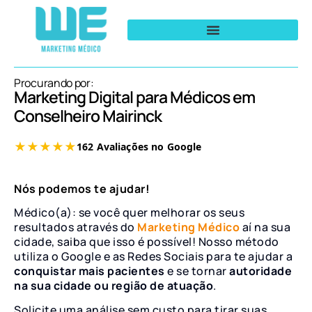
Procurando por:
Marketing Digital para Médicos em
Conselheiro Mairinck
Nós podemos te ajudar!
Médico(a): se você quer melhorar os seus
resultados através do
Marketing Médico
aí na sua
cidade, saiba que isso é possível! Nosso método
utiliza o Google e as Redes Sociais para te ajudar a
conquistar mais pacientes
e se tornar
autoridade
na sua cidade ou região de atuação
.
Solicite uma análise sem custo para tirar suas