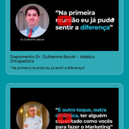
Depoimento Dr. Guilherme Baruki – Médico
Ortopedista
“Na primeira reunião eu já senti a diferença”