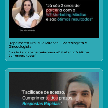
Depoimento Dra. Mila Miranda – Mastologista e
Ginecologista
“Já são 2 anos de parceria com a WE Marketing Médico e
ótimos resultados”