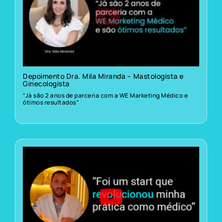
Depoimento Dra. Mila Miranda – Mastologista e
Ginecologista
“Já são 2 anos de parceria com a WE Marketing Médico e
ótimos resultados”