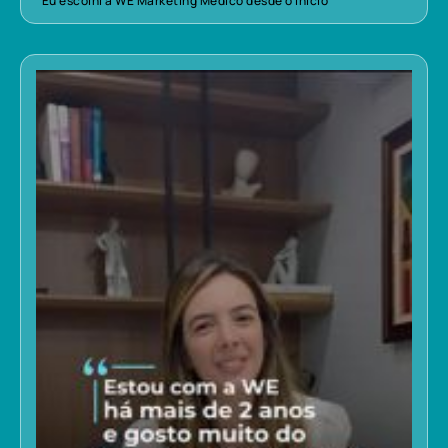
“Eu escolhi a WE Marketing Médico desde o início”