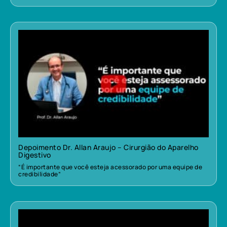
Depoimento Dr. Allan Araujo – Cirurgião do Aparelho
Digestivo
“É importante que você esteja acessorado por uma equipe de
credibilidade”