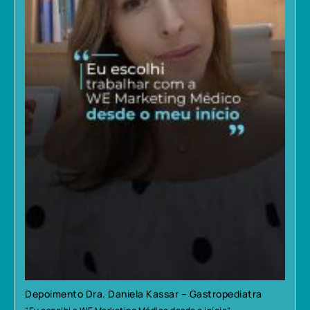
Depoimento Dra. Daniela Kassar – Gastropediatra