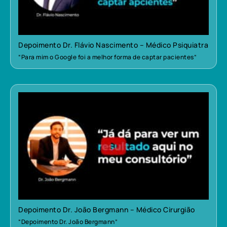
Depoimento Dr. Flávio Nascimento – Médico Psiquiatra
“Para mim o Google foi a melhor forma de captar pacientes”
Depoimento Dr. João Bergmann – Médico Cirurgião
“Depoimento Dr. João Bergmann”