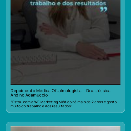
Depoimento Médica Oftalmologista – Dra. Jéssica
Andino Adamuccio
“Estou com a WE Marketing Médico há mais de 2 anos e gosto
muito do trabalho e dos resultados”