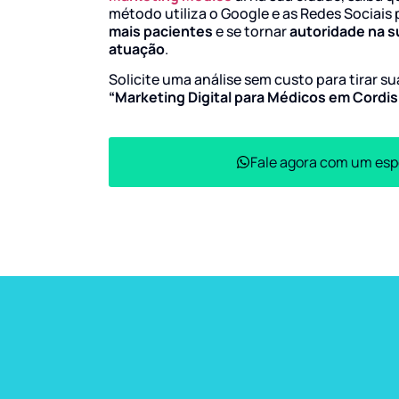
método utiliza o Google e as Redes Sociais 
mais pacientes
e se tornar
autoridade na s
atuação
.
Solicite uma análise sem custo para tirar s
“Marketing Digital para Médicos em Cordis
Fale agora com um esp