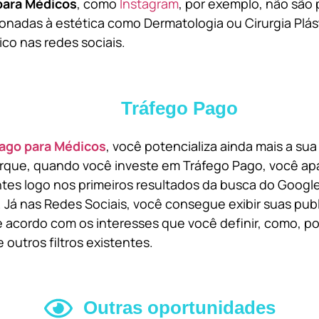
para Médicos
, como
Instagram
, por exemplo, não são 
onadas à estética como Dermatologia ou Cirurgia Plást
ico nas redes sociais.
Tráfego Pago
ago para Médicos
, você potencializa ainda mais a su
orque, quando você investe em Tráfego Pago, você ap
ntes logo nos primeiros resultados da busca do Goog
 Já nas Redes Sociais, você consegue exibir suas pub
 acordo com os interesses que você definir, como, por
 outros filtros existentes.
Outras oportunidades