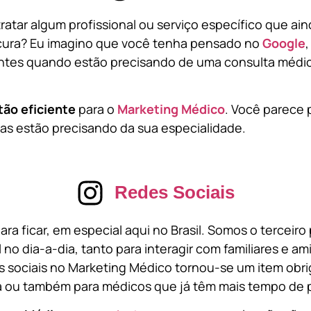
atar algum profissional ou serviço específico que ai
cura? Eu imagino que você tenha pensado no
Google
tes quando estão precisando de uma consulta médic
tão eficiente
para o
Marketing Médico
. Você parece 
s estão precisando da sua especialidade.
Redes Sociais
ara ficar, em especial aqui no Brasil. Somos o terceir
l no dia-a-dia, tanto para interagir com familiares e a
 sociais no Marketing Médico tornou-se um item obri
a ou também para médicos que já têm mais tempo de p