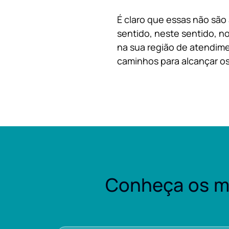
É claro que essas não são
sentido, neste sentido, no
na sua região de atendime
caminhos para alcançar os
Conheça os m