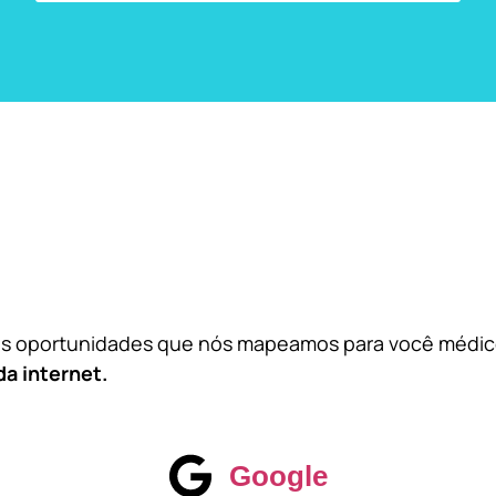
das oportunidades que nós mapeamos para você médi
da internet.
Google