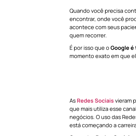
Quando você precisa contr
encontrar, onde você pro
acontece com seus pacien
quem recorrer.
É por isso que o
Google é 
momento exato em que ela
As
Redes Sociais
vieram p
que mais utiliza esse cana
negócios. O uso das Redes
está começando a carreir