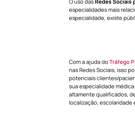
O uso das
Redes Sociais 
especialidades mais relaci
especialidade, existe públ
Com a ajuda do
Tráfego P
nas Redes Sociais, isso p
potenciais clientes/pacie
sua especialidade médica.
altamente qualificados, de
localização, escolaridade e