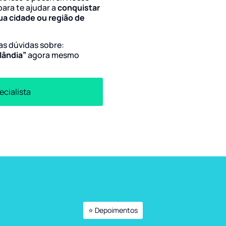
para te ajudar a
conquistar
ua cidade ou região de
uas dúvidas sobre:
lândia”
agora mesmo
ecialista
⭐ Depoimentos