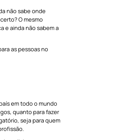
nda não sabe onde
, certo? O mesmo
a e ainda não sabem a
para as pessoas no
o país em todo o mundo
migos, quanto para fazer
gatório, seja para quem
rofissão.