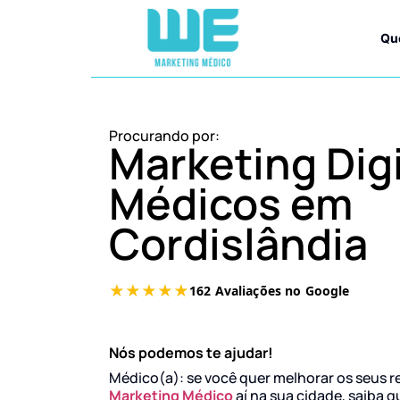
Qu
Procurando por:
Marketing Digi
Médicos em
Cordislândia
Nós podemos te ajudar!
Médico(a): se você quer melhorar os seus r
Marketing Médico
aí na sua cidade, saiba q