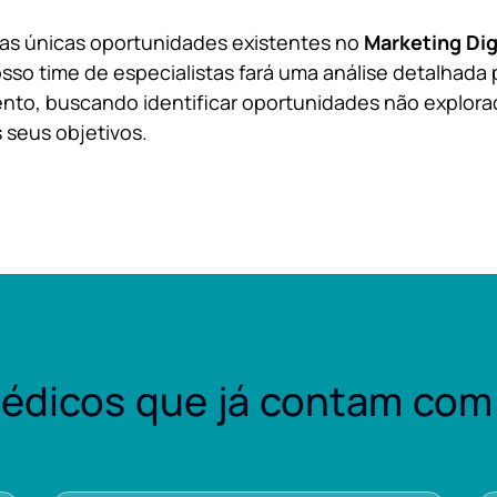
 as únicas oportunidades existentes no
Marketing Dig
sso time de especialistas fará uma análise detalhada 
nto, buscando identificar oportunidades não explora
 seus objetivos.
édicos que já contam com 