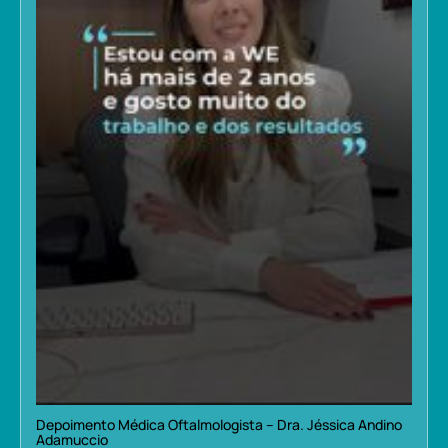
Depoimento Médica Oftalmologista – Dra. Jéssica Andino
Adamuccio