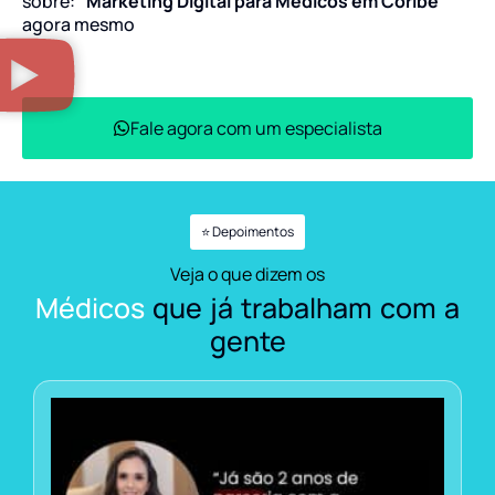
sobre:
“Marketing Digital para Médicos em Coribe”
agora mesmo
Fale agora com um especialista
⭐ Depoimentos
Veja o que dizem os
Médicos
que já trabalham com a
gente