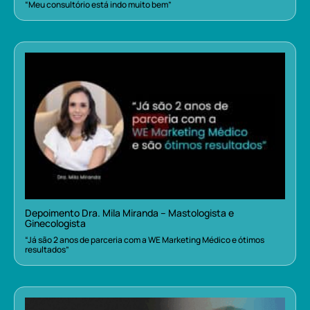
“Meu consultório está indo muito bem”
Depoimento Dra. Mila Miranda – Mastologista e
Ginecologista
“Já são 2 anos de parceria com a WE Marketing Médico e ótimos
resultados”