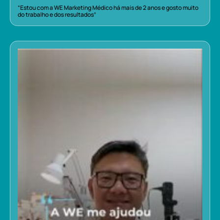
“Estou com a WE Marketing Médico há mais de 2 anos e gosto muito
do trabalho e dos resultados”