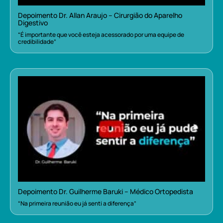
Depoimento Dr. Allan Araujo – Cirurgião do Aparelho
Digestivo
“É importante que você esteja acessorado por uma equipe de
credibilidade”
Depoimento Dr. Guilherme Baruki – Médico Ortopedista
“Na primeira reunião eu já senti a diferença”