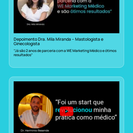
Depoimento Dra. Mila Miranda – Mastologista e
Ginecologista
“Já são 2 anos de parceria com a WE Marketing Médico e ótimos
resultados”