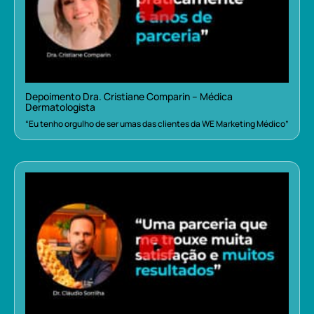
Depoimento Dra. Cristiane Comparin – Médica
Dermatologista
“Eu tenho orgulho de ser umas das clientes da WE Marketing Médico”