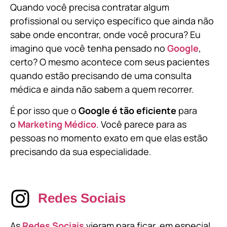
Quando você precisa contratar algum
profissional ou serviço específico que ainda não
sabe onde encontrar, onde você procura? Eu
imagino que você tenha pensado no
Google
,
certo? O mesmo acontece com seus pacientes
quando estão precisando de uma consulta
médica e ainda não sabem a quem recorrer.
É por isso que o
Google é tão eficiente
para
o
Marketing Médico
. Você parece para as
pessoas no momento exato em que elas estão
precisando da sua especialidade.
Redes Sociais
As
Redes Sociais
vieram para ficar, em especial