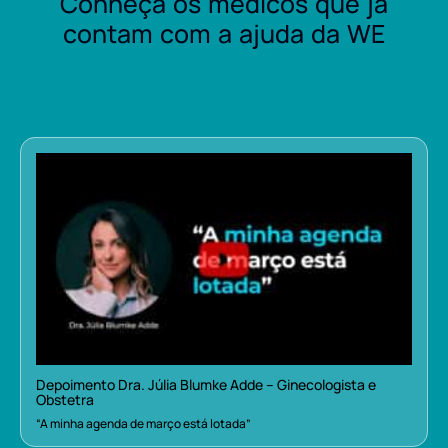
Conheça os médicos que já
contam com a ajuda da WE
Depoimento Dra. Júlia Blumke Adde – Ginecologista e
Obstetra
“A minha agenda de março está lotada”