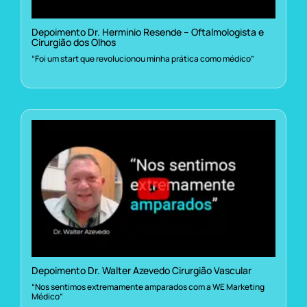
Depoimento Dr. Herminio Resende – Oftalmologista e
Cirurgião dos Olhos
“Foi um start que revolucionou minha prática como médico”
Depoimento Dr. Walter Azevedo Cirurgião Vascular
“Nos sentimos extremamente amparados com a WE Marketing
Médico”