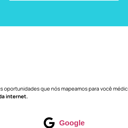
das oportunidades que nós mapeamos para você médi
da internet.
Google