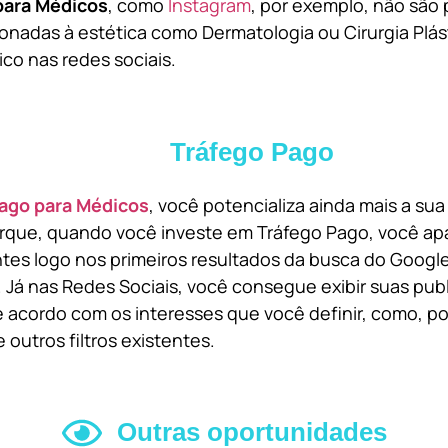
para Médicos
, como
Instagram
, por exemplo, não são 
onadas à estética como Dermatologia ou Cirurgia Plást
ico nas redes sociais.
Tráfego Pago
ago para Médicos
, você potencializa ainda mais a su
orque, quando você investe em Tráfego Pago, você ap
ntes logo nos primeiros resultados da busca do Goog
 Já nas Redes Sociais, você consegue exibir suas pub
 acordo com os interesses que você definir, como, por
 outros filtros existentes.
Outras oportunidades