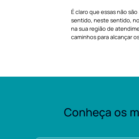
É claro que essas não são
sentido, neste sentido, no
na sua região de atendime
caminhos para alcançar os
Conheça os m