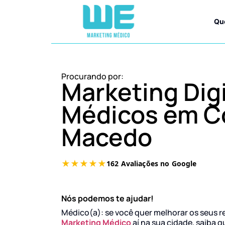
Qu
Procurando por:
Marketing Digi
Médicos em C
Macedo
Nós podemos te ajudar!
Médico(a): se você quer melhorar os seus r
Marketing Médico
aí na sua cidade, saiba q