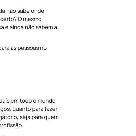
nda não sabe onde
, certo? O mesmo
a e ainda não sabem a
para as pessoas no
o país em todo o mundo
migos, quanto para fazer
gatório, seja para quem
rofissão.