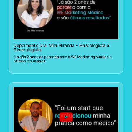
Depoimento Dra. Mila Miranda – Mastologista e
Ginecologista
“Já são 2 anos de parceria com a WE Marketing Médico e
ótimos resultados”