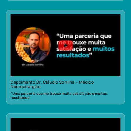
Depoimento Dr. Cláudio Sorrilha – Médico
Neurocirurgião
“Uma parceria que me trouxe muita satisfação e muitos
resultados”