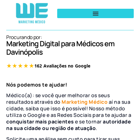
Procurando por:
Marketing Digital para Médicos em
Davinópolis
Nós podemos te ajudar!
Médico(a): se você quer melhorar os seus
resultados através do
Marketing Médico
aí na sua
cidade, saiba que isso é possível! Nosso método
utiliza o Google e as Redes Sociais para te ajudar a
conquistar mais pacientes
e se tornar
autoridade
na sua cidade ou região de atuação
.
Solicite uma análise sem custo para tirar suas