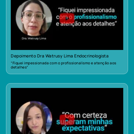
Depoimento Dra Watrusy Lima Endocrinologista
“Fiquei impessionada com o profissionalismo e atenção aos
detalhes”