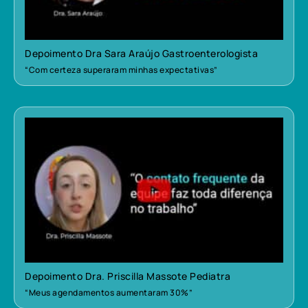
Depoimento Dra Sara Araújo Gastroenterologista
“Com certeza superaram minhas expectativas”
Depoimento Dra. Priscilla Massote Pediatra
“Meus agendamentos aumentaram 30%”