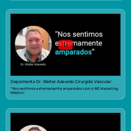
Depoimento Dr. Walter Azevedo Cirurgião Vascular
“Nos sentimos extremamente amparados com a WE Marketing
Médico”