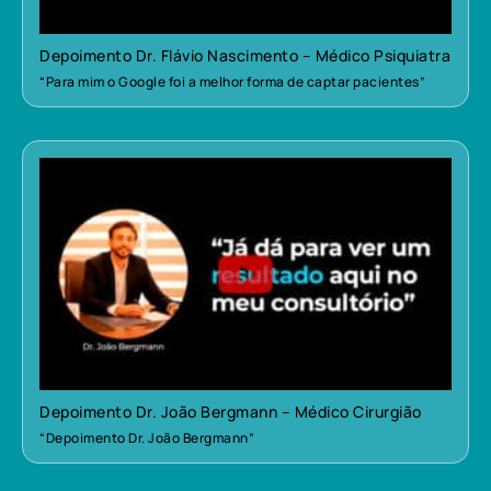
Depoimento Dr. Flávio Nascimento – Médico Psiquiatra
“Para mim o Google foi a melhor forma de captar pacientes”
Depoimento Dr. João Bergmann – Médico Cirurgião
“Depoimento Dr. João Bergmann”