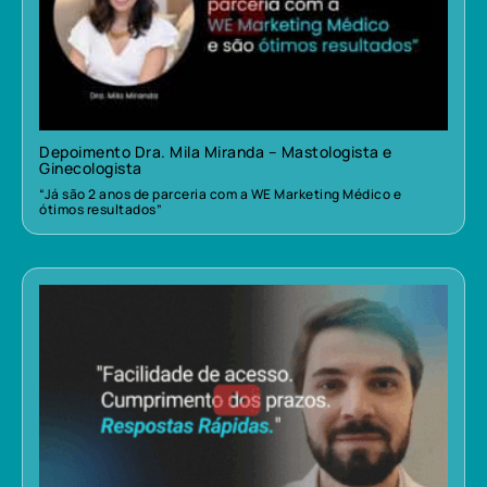
Depoimento Dra. Mila Miranda – Mastologista e
Ginecologista
“Já são 2 anos de parceria com a WE Marketing Médico e
ótimos resultados”