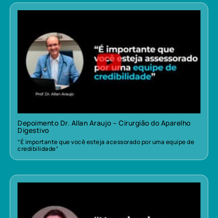
Depoimento Dr. Allan Araujo – Cirurgião do Aparelho
Digestivo
“É importante que você esteja acessorado por uma equipe de
credibilidade”