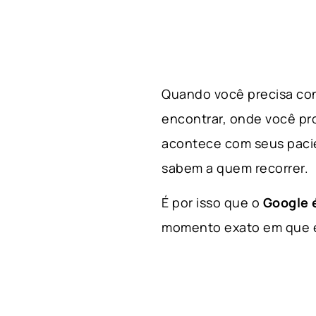
Quando você precisa con
encontrar, onde você p
acontece com seus paci
sabem a quem recorrer.
É por isso que o
Google é
momento exato em que el