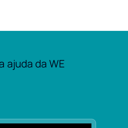
a ajuda da WE