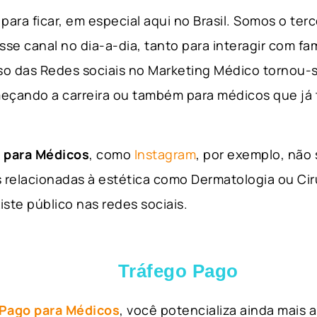
para ficar, em especial aqui no Brasil. Somos o ter
sse canal no dia-a-dia, tanto para interagir com fa
so das Redes sociais no Marketing Médico tornou-s
eçando a carreira ou também para médicos que já
 para Médicos
, como
Instagram
, por exemplo, não
 relacionadas à estética como Dermatologia ou Ciru
iste público nas redes sociais.
Tráfego Pago
 Pago para Médicos
, você potencializa ainda mais