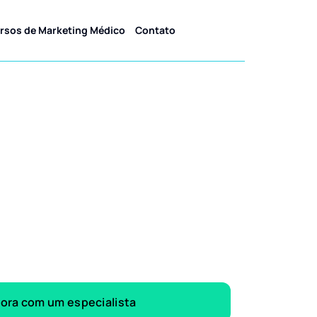
rsos de Marketing Médico
Contato
gora com um especialista