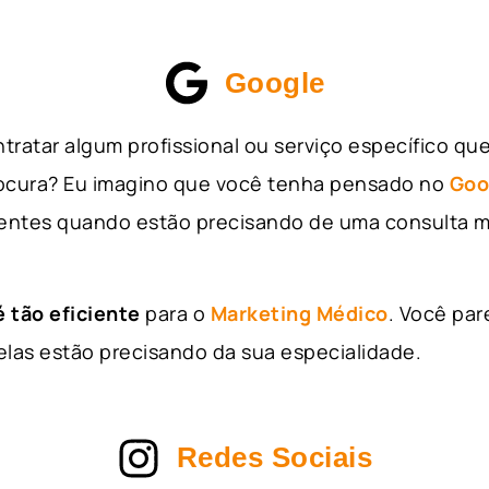
Google
tratar algum profissional ou serviço específico qu
rocura? Eu imagino que você tenha pensado no
Goo
entes quando estão precisando de uma consulta m
 tão eficiente
para o
Marketing Médico
. Você par
as estão precisando da sua especialidade.
Redes Sociais