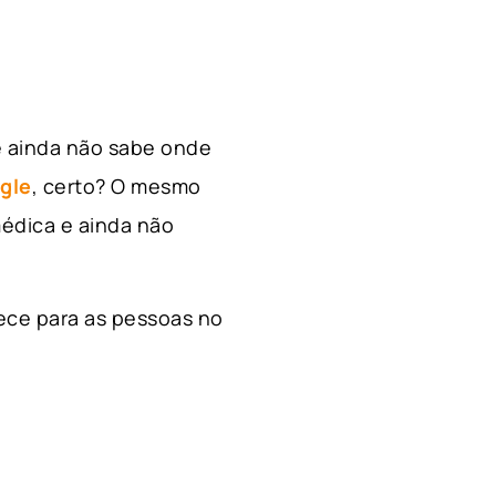
e ainda não sabe onde
gle
, certo? O mesmo
édica e ainda não
ece para as pessoas no