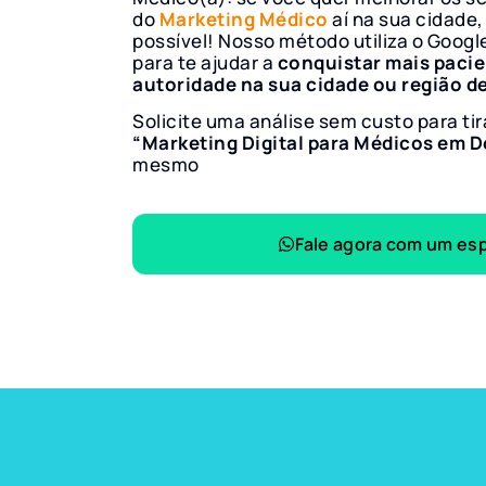
do
Marketing Médico
aí na sua cidade,
possível! Nosso método utiliza o Googl
para te ajudar a
conquistar mais paci
autoridade na sua cidade ou região d
Solicite uma análise sem custo para tir
“Marketing Digital para Médicos em D
mesmo
Fale agora com um esp