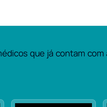
édicos que já contam com 