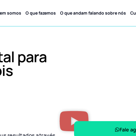
em somos
O que fazemos
O que andam falando sobre nós
Cu
tal para
is
Fale a
eus resultados através