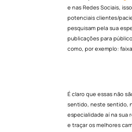
e nas Redes Sociais, is
potenciais clientes/pac
pesquisam pela sua espe
publicações para público
como, por exemplo: faixa 
É claro que essas não s
sentido, neste sentido, 
especialidade aí na sua
e traçar os melhores cam