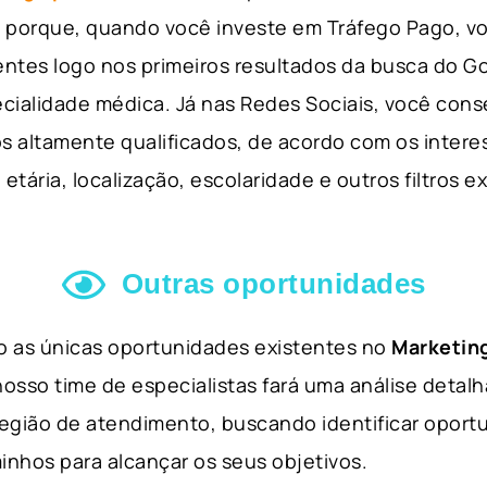
so porque, quando você investe em Tráfego Pago, v
ientes logo nos primeiros resultados da busca do 
cialidade médica. Já nas Redes Sociais, você cons
s altamente qualificados, de acordo com os interes
etária, localização, escolaridade e outros filtros e
Outras oportunidades
ão as únicas oportunidades existentes no
Marketing
nosso time de especialistas fará uma análise detal
 região de atendimento, buscando identificar opor
inhos para alcançar os seus objetivos.