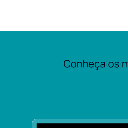
Conheça os m