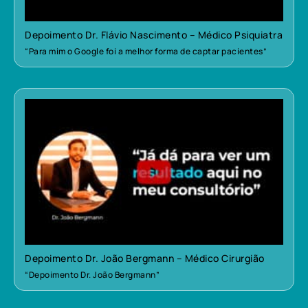
Depoimento Dr. Flávio Nascimento – Médico Psiquiatra
“Para mim o Google foi a melhor forma de captar pacientes”
Depoimento Dr. João Bergmann – Médico Cirurgião
“Depoimento Dr. João Bergmann”