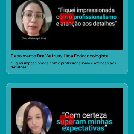
Depoimento Dra Watrusy Lima Endocrinologista
“Fiquei impessionada com o profissionalismo e atenção aos
detalhes”