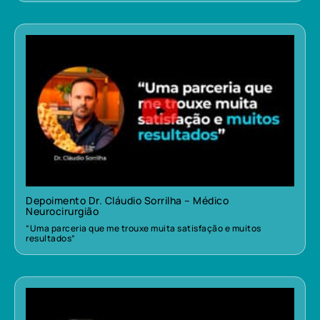
Depoimento Dr. Cláudio Sorrilha – Médico
Neurocirurgião
“Uma parceria que me trouxe muita satisfação e muitos
resultados”