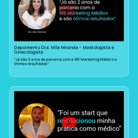
Depoimento Dra. Mila Miranda – Mastologista e
Ginecologista
“Já são 2 anos de parceria com a WE Marketing Médico e
ótimos resultados”