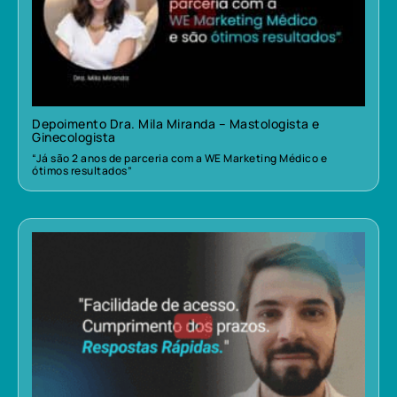
Depoimento Dra. Mila Miranda – Mastologista e
Ginecologista
“Já são 2 anos de parceria com a WE Marketing Médico e
ótimos resultados”