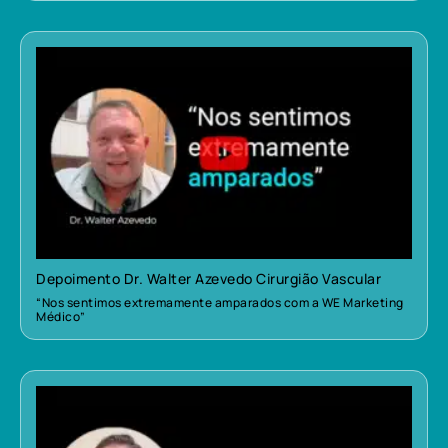
Depoimento Dr. Walter Azevedo Cirurgião Vascular
“Nos sentimos extremamente amparados com a WE Marketing
Médico”