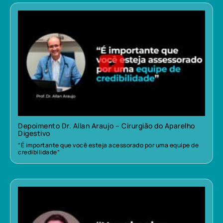
Depoimento Dr. Allan Araujo – Cirurgião do Aparelho
Digestivo
“É importante que você esteja acessorado por uma equipe de
credibilidade”