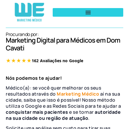
Procurando por:
Marketing Digital para Médicos em Dom
Cavati
Nós podemos te ajudar!
Médico(a): se você quer melhorar os seus
resultados através do
Marketing Médico
aí na sua
cidade, saiba que isso é possível! Nosso método
utiliza o Google e as Redes Sociais para te ajudar a
conquistar mais pacientes
e se tornar
autoridade
na sua cidade ou região de atuação
.
Solicite uma análise sem custo para tirar suas