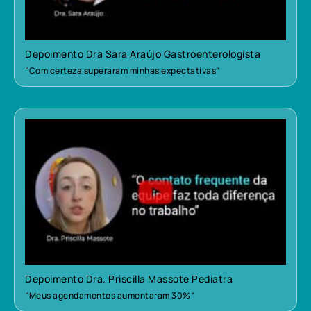
Depoimento Dra Sara Araújo Gastroenterologista
“Com certeza superaram minhas expectativas”
Depoimento Dra. Priscilla Massote Pediatra
“Meus agendamentos aumentaram 30%”