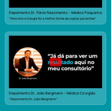
Depoimento Dr. Flávio Nascimento – Médico Psiquiatra
“Para mim o Google foi a melhor forma de captar pacientes”
Depoimento Dr. João Bergmann – Médico Cirurgião
“Depoimento Dr. João Bergmann”