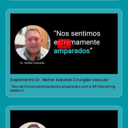
Depoimento Dr. Walter Azevedo Cirurgião Vascular
“Nos sentimos extremamente amparados com a WE Marketing
Médico”