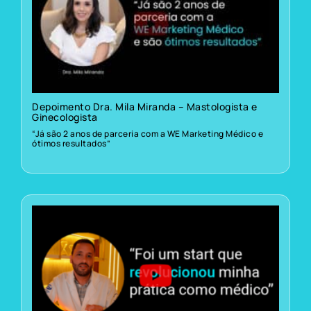
Depoimento Dra. Mila Miranda – Mastologista e
Ginecologista
“Já são 2 anos de parceria com a WE Marketing Médico e
ótimos resultados”