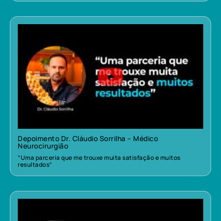
Depoimento Dr. Cláudio Sorrilha – Médico
Neurocirurgião
“Uma parceria que me trouxe muita satisfação e muitos
resultados”