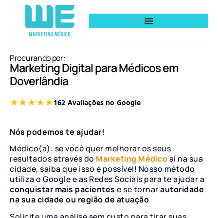
Procurando por:
Marketing Digital para Médicos em
Doverlândia
Nós podemos te ajudar!
Médico(a): se você quer melhorar os seus
resultados através do
Marketing Médico
aí na sua
cidade, saiba que isso é possível! Nosso método
utiliza o Google e as Redes Sociais para te ajudar a
conquistar mais pacientes
e se tornar
autoridade
na sua cidade ou região de atuação
.
Solicite uma análise sem custo para tirar suas