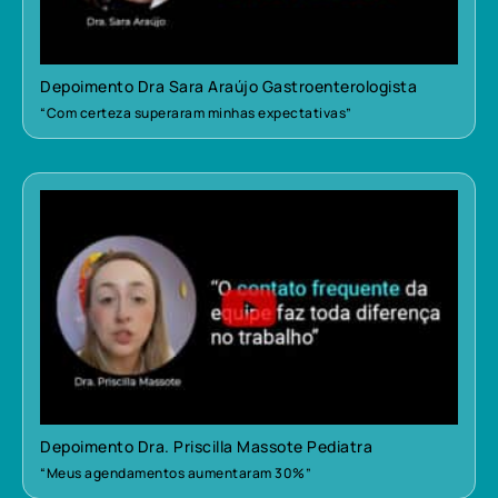
Depoimento Dra Sara Araújo Gastroenterologista
“Com certeza superaram minhas expectativas”
Depoimento Dra. Priscilla Massote Pediatra
“Meus agendamentos aumentaram 30%”