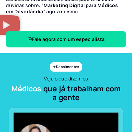
dúvidas sobre:
“Marketing Digital para Médicos
em Doverlândia”
agora mesmo
Fale agora com um especialista
⭐ Depoimentos
Veja o que dizem os
Médicos
que já trabalham com
a gente