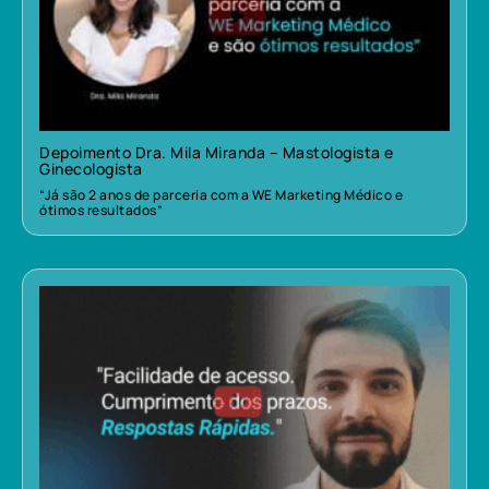
Depoimento Dra. Mila Miranda – Mastologista e
Ginecologista
“Já são 2 anos de parceria com a WE Marketing Médico e
ótimos resultados”