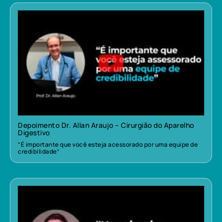
Depoimento Dr. Allan Araujo – Cirurgião do Aparelho
Digestivo
“É importante que você esteja acessorado por uma equipe de
credibilidade”