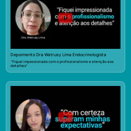
Depoimento Dra Watrusy Lima Endocrinologista
“Fiquei impessionada com o profissionalismo e atenção aos
detalhes”