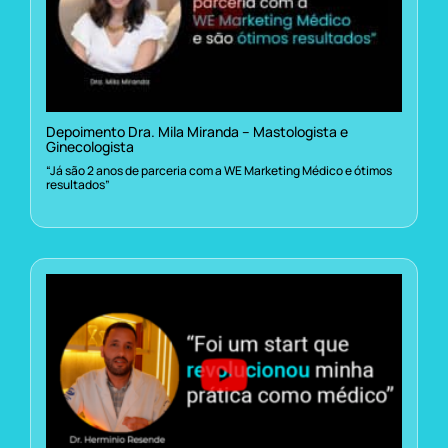
Depoimento Dra. Mila Miranda – Mastologista e
Ginecologista
“Já são 2 anos de parceria com a WE Marketing Médico e ótimos
resultados”