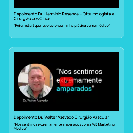
Depoimento Dr. Herminio Resende – Oftalmologista e
Cirurgião dos Olhos
“Foi um start que revolucionou minha prática como médico”
Depoimento Dr. Walter Azevedo Cirurgião Vascular
“Nos sentimos extremamente amparados com a WE Marketing
Médico”