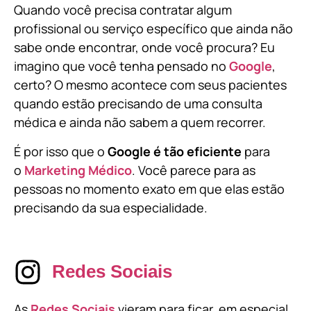
Quando você precisa contratar algum
profissional ou serviço específico que ainda não
sabe onde encontrar, onde você procura? Eu
imagino que você tenha pensado no
Google
,
certo? O mesmo acontece com seus pacientes
quando estão precisando de uma consulta
médica e ainda não sabem a quem recorrer.
É por isso que o
Google é tão eficiente
para
o
Marketing Médico
. Você parece para as
pessoas no momento exato em que elas estão
precisando da sua especialidade.
Redes Sociais
As
Redes Sociais
vieram para ficar, em especial