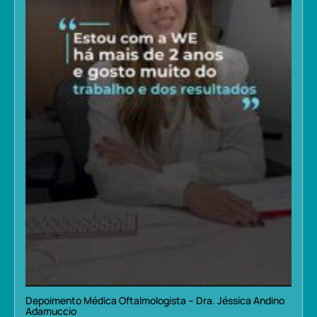
Depoimento Médica Oftalmologista – Dra. Jéssica Andino
Adamuccio