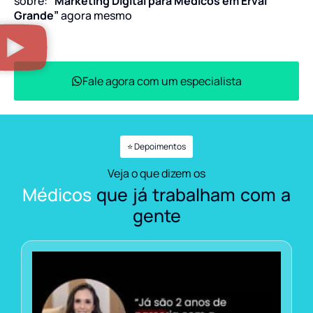
sobre:
“Marketing Digital para Médicos em Erval
Grande”
agora mesmo
Fale agora com um especialista
⭐ Depoimentos
Veja o que dizem os
Médicos
que já trabalham com a
gente