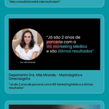
“Meu consultório está indo muito bem”
Depoimento Dra. Mila Miranda – Mastologista e
Ginecologista
“Já são 2 anos de parceria com a WE Marketing Médico e ótimos
resultados”