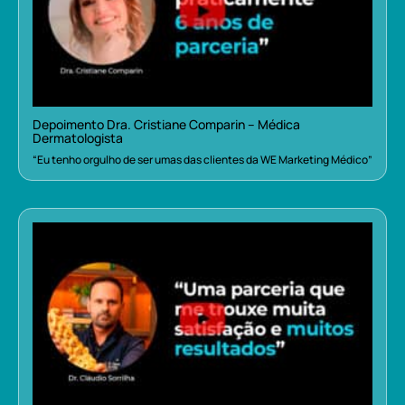
Depoimento Dra. Cristiane Comparin – Médica
Dermatologista
“Eu tenho orgulho de ser umas das clientes da WE Marketing Médico”