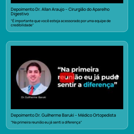
Depoimento Dr. Allan Araujo – Cirurgião do Aparelho
Digestivo
“É importante que você esteja acessorado por uma equipe de
credibilidade”
Depoimento Dr. Guilherme Baruki – Médico Ortopedista
“Na primeira reunião eu já senti a diferença”