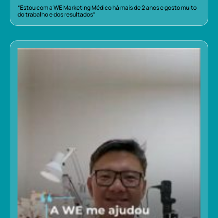
“Estou com a WE Marketing Médico há mais de 2 anos e gosto muito
do trabalho e dos resultados”