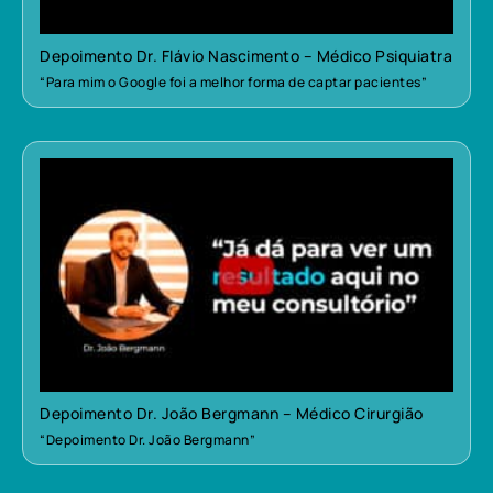
Depoimento Dr. Flávio Nascimento – Médico Psiquiatra
“Para mim o Google foi a melhor forma de captar pacientes”
Depoimento Dr. João Bergmann – Médico Cirurgião
“Depoimento Dr. João Bergmann”