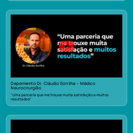
Depoimento Dr. Cláudio Sorrilha – Médico
Neurocirurgião
“Uma parceria que me trouxe muita satisfação e muitos
resultados”