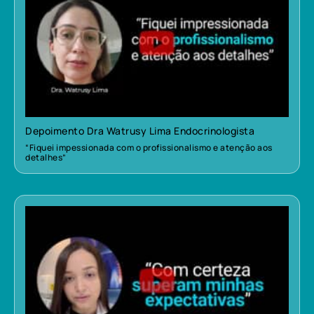
Depoimento Dra Watrusy Lima Endocrinologista
“Fiquei impessionada com o profissionalismo e atenção aos
detalhes”