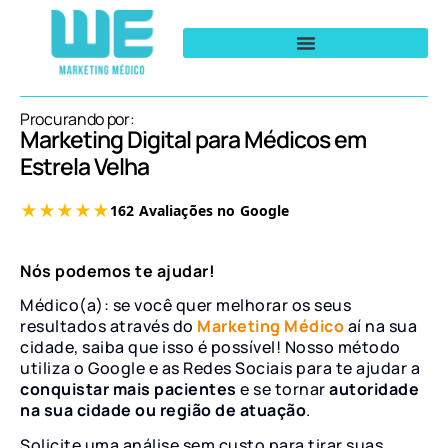
Procurando por:
Marketing Digital para Médicos em
Estrela Velha
Nós podemos te ajudar!
Médico(a): se você quer melhorar os seus
resultados através do
Marketing Médico
aí na sua
cidade, saiba que isso é possível! Nosso método
utiliza o Google e as Redes Sociais para te ajudar a
conquistar mais pacientes
e se tornar
autoridade
na sua cidade ou região de atuação
.
Solicite uma análise sem custo para tirar suas