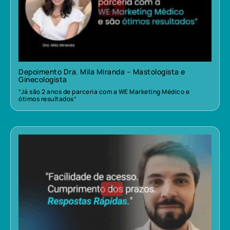
Depoimento Dra. Mila Miranda – Mastologista e
Ginecologista
“Já são 2 anos de parceria com a WE Marketing Médico e
ótimos resultados”