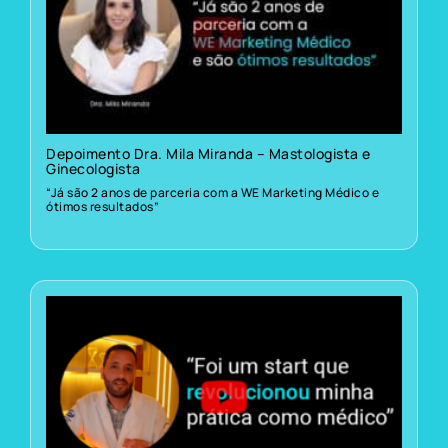
Depoimento Dra. Mila Miranda – Mastologista e
Ginecologista
“Já são 2 anos de parceria com a WE Marketing Médico e
ótimos resultados”