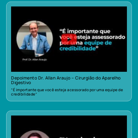
Depoimento Dr. Allan Araujo – Cirurgião do Aparelho
Digestivo
“É importante que você esteja acessorado por uma equipe de
credibilidade”