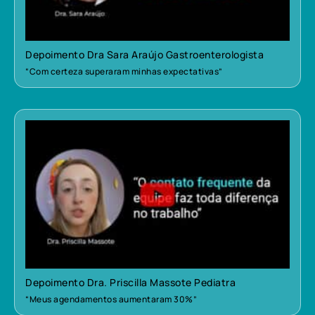
Depoimento Dra Sara Araújo Gastroenterologista
“Com certeza superaram minhas expectativas”
Depoimento Dra. Priscilla Massote Pediatra
“Meus agendamentos aumentaram 30%”