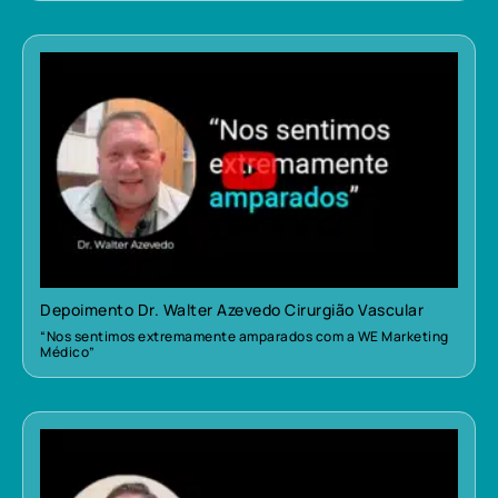
Depoimento Dr. Walter Azevedo Cirurgião Vascular
“Nos sentimos extremamente amparados com a WE Marketing
Médico”